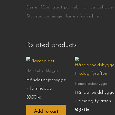
Der er 10% rabat på køb, når du deltager
Stampager sørger for en forfriskning.
Related products
Håndarbejdshygge
Håndarbejdshygge
Håndarbejdshygge
– formiddag
Håndarbejdshygge
50,00
kr.
– tirsdag fyraften
50,00
kr.
Add to cart