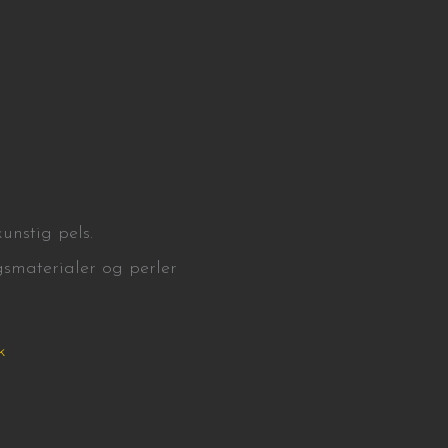
unstig pels.
ugsmaterialer og perler
k