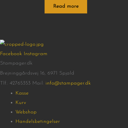
Read more
Facebook
Instagram
Stampager.dk
Brejninggårdsvej 16, 6971 Spjald
Tlf.: 42765353 Mail:
info@stampager.dk
Kasse
Kurv
Webshop
Handelsbetingelser