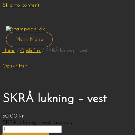
Skip to content
Main Menu
Home
/
Opskrifter
/ SKRÅ lukning – vest
Opskrifter
SKRÅ lukning – vest
50,00
kr.
SKRÅ lukning - vest quantity