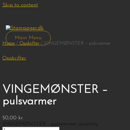
Skip to content
Main Menu
Home
/
Opskrifter
/ VINGEMØNSTER – pulsvarmer
Opskrifter
VINGEMØNSTER –
pulsvarmer
50,00
kr.
VINGEMØNSTER - pulsvarmer quantity