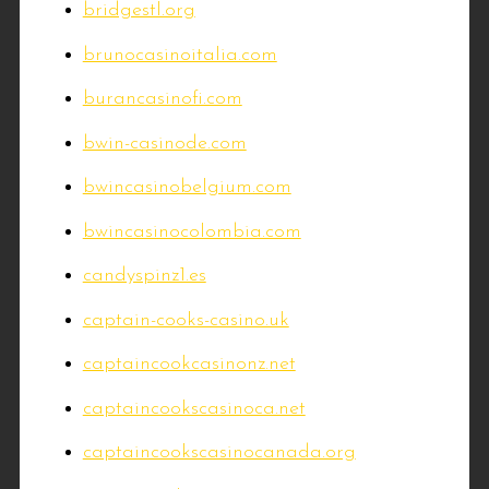
bridgestl.org
brunocasinoitalia.com
burancasinofi.com
bwin-casinode.com
bwincasinobelgium.com
bwincasinocolombia.com
candyspinz1.es
captain-cooks-casino.uk
captaincookcasinonz.net
captaincookscasinoca.net
captaincookscasinocanada.org