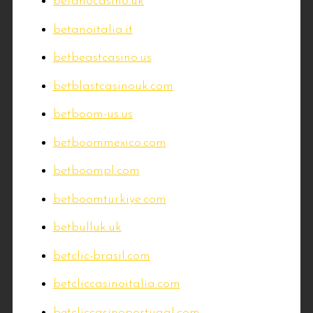
betanocasino.uk
betanoitalia.it
betbeastcasino.us
betblastcasinouk.com
betboom-us.us
betboommexico.com
betboompl.com
betboomturkiye.com
betbulluk.uk
betclic-brasil.com
betcliccasinoitalia.com
betcliccasinoportugal.com