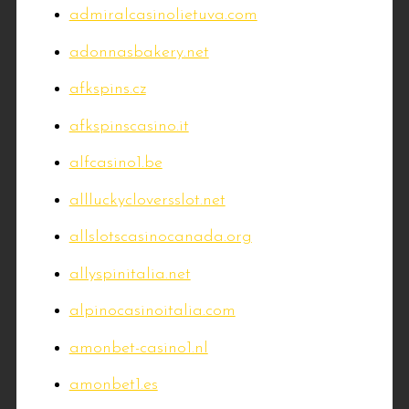
admiralcasinolietuva.com
adonnasbakery.net
afkspins.cz
afkspinscasino.it
alfcasino1.be
allluckycloversslot.net
allslotscasinocanada.org
allyspinitalia.net
alpinocasinoitalia.com
amonbet-casino1.nl
amonbet1.es