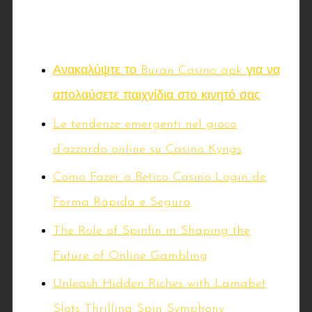
Seneste indlæg
Ανακαλύψτε το Buran Casino apk για να
απολαύσετε παιχνίδια στο κινητό σας
Le tendenze emergenti nel gioco
d’azzardo online su Casino Kyngs
Como Fazer o Betico Casino Login de
Forma Rápida e Segura
The Role of Spinfin in Shaping the
Future of Online Gambling
Unleash Hidden Riches with Lamabet
Slots Thrilling Spin Symphony