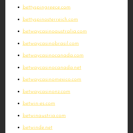
bettyspingreece.com
bettyspinosterreich.com
betwaycasinoaustralia.com
betwaycasinobrasil.com
betwaycasinocanada.com
betwaycasinocanada.net
betwaycasinomexico.com
betwaycasinonz.com
betwin-es.com
betwinaustria.com
betwinde.net