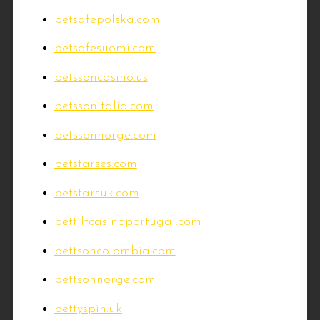
betsafepolska.com
betsafesuomi.com
betssoncasino.us
betssonitalia.com
betssonnorge.com
betstarses.com
betstarsuk.com
bettiltcasinoportugal.com
bettsoncolombia.com
bettsonnorge.com
bettyspin.uk