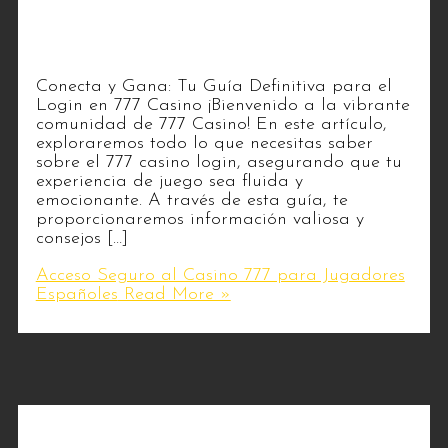
Leave a Comment
/
777casinoespana.com
/
wpmanager
Conecta y Gana: Tu Guía Definitiva para el
Login en 777 Casino ¡Bienvenido a la vibrante
comunidad de 777 Casino! En este artículo,
exploraremos todo lo que necesitas saber
sobre el 777 casino login, asegurando que tu
experiencia de juego sea fluida y
emocionante. A través de esta guía, te
proporcionaremos información valiosa y
consejos […]
Acceso Seguro al Casino 777 para Jugadores
Españoles
Read More »