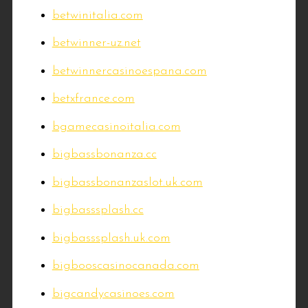
betwinitalia.com
betwinner-uz.net
betwinnercasinoespana.com
betxfrance.com
bgamecasinoitalia.com
bigbassbonanza.cc
bigbassbonanzaslot.uk.com
bigbasssplash.cc
bigbasssplash.uk.com
bigbooscasinocanada.com
bigcandycasinoes.com