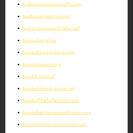
bobcasinoosterreich.com
bodogargentina.net
bohocasinoaustralia.net
bonuskong1.es
bonuskonggreece.com
boocasinonz.org
bookhippo.uk
bookofdead-game.net
bookofthefallenslot.com
boombetcasinoaustralia.com
boombetcasinoespana.com