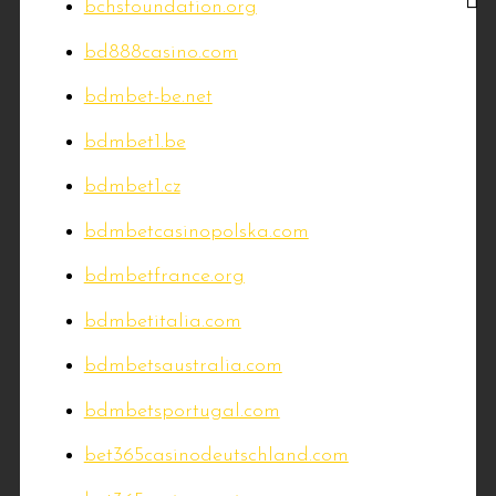
bchsfoundation.org
bd888casino.com
bdmbet-be.net
bdmbet1.be
bdmbet1.cz
bdmbetcasinopolska.com
bdmbetfrance.org
bdmbetitalia.com
bdmbetsaustralia.com
bdmbetsportugal.com
bet365casinodeutschland.com