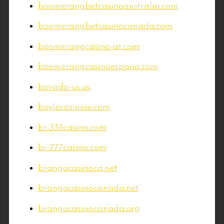
boomerangbetcasinoaustralia.com
boomerangbetcasinocanada.com
boomerangcasino-at.com
boomerangcasinoespana.com
bovada-us.us
boylecasinoie.com
br-333casino.com
br-777casino.com
brangocasinoca.net
brangocasinocanada.net
brangocasinocanada.org