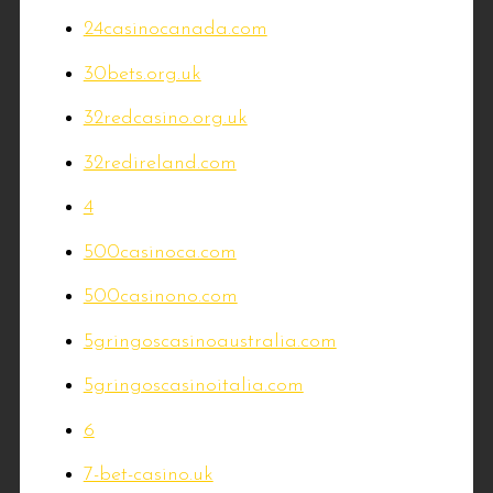
24casinocanada.com
30bets.org.uk
32redcasino.org.uk
32redireland.com
4
500casinoca.com
500casinono.com
5gringoscasinoaustralia.com
5gringoscasinoitalia.com
6
7-bet-casino.uk