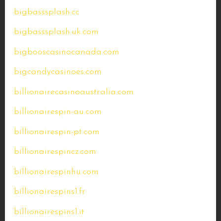
bigbasssplash.cc
bigbasssplash.uk.com
bigbooscasinocanada.com
bigcandycasinoes.com
billionairecasinoaustralia.com
billionairespin-au.com
billionairespin-pt.com
billionairespincz.com
billionairespinhu.com
billionairespins1.fr
billionairespins1.it