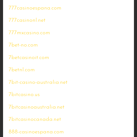
777casinoespana.com
777casinonl.net
777mxcasino.com
7bet-no.com
7betcasinoit.com
7betnl.com
7bit-casino-australia.net
7bitcasino.us
7bitcasinoaustralia.net
7bitcasinocanada.net
888-casinoespana.com