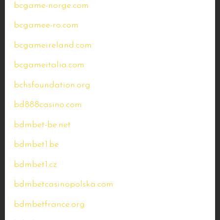
bcgame-norge.com
bcgamee-ro.com
bcgameireland.com
bcgameitalia.com
bchsfoundation.org
bd888casino.com
bdmbet-be.net
bdmbet1.be
bdmbet1.cz
bdmbetcasinopolska.com
bdmbetfrance.org