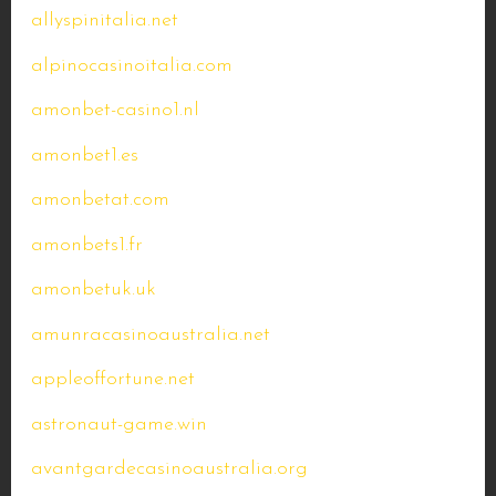
allyspinitalia.net
alpinocasinoitalia.com
amonbet-casino1.nl
amonbet1.es
amonbetat.com
amonbets1.fr
amonbetuk.uk
amunracasinoaustralia.net
appleoffortune.net
astronaut-game.win
avantgardecasinoaustralia.org