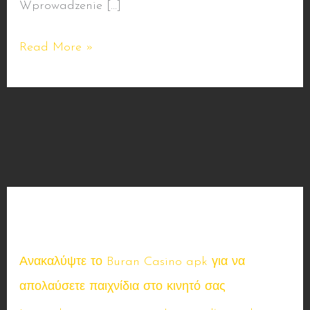
Wprowadzenie […]
Read More »
Seneste indlæg
Ανακαλύψτε το Buran Casino apk για να
απολαύσετε παιχνίδια στο κινητό σας