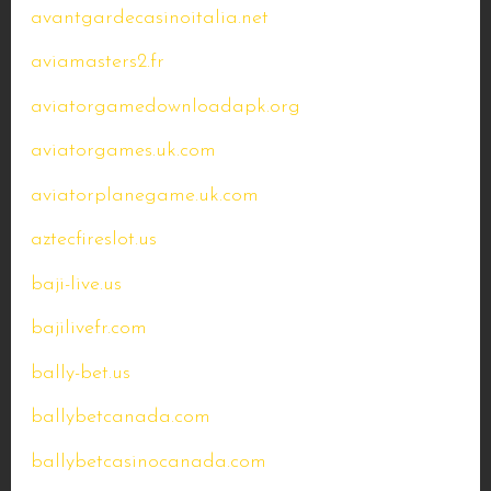
avantgardecasinoitalia.net
aviamasters2.fr
aviatorgamedownloadapk.org
aviatorgames.uk.com
aviatorplanegame.uk.com
aztecfireslot.us
baji-live.us
bajilivefr.com
bally-bet.us
ballybetcanada.com
ballybetcasinocanada.com