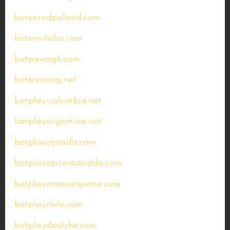
betonredpoland.com
betovoitalia.com
betpawagh.com
betpawang.net
betplay-colombia.net
betplayargentina.net
betplaycanada.com
betplaycasinocanada.com
betplaycasinoespana.com
betplaychile.com
betplaydeutche.com