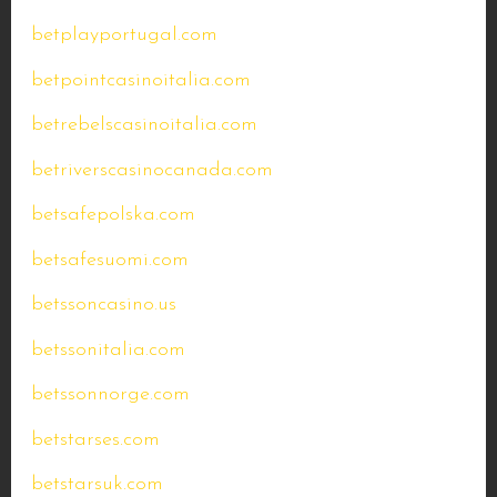
betplayportugal.com
betpointcasinoitalia.com
betrebelscasinoitalia.com
betriverscasinocanada.com
betsafepolska.com
betsafesuomi.com
betssoncasino.us
betssonitalia.com
betssonnorge.com
betstarses.com
betstarsuk.com