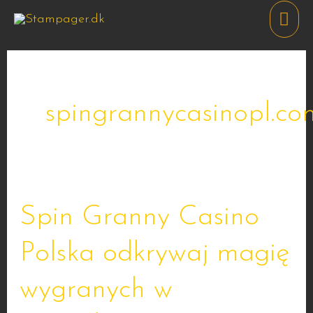
Skip
Mai
to
Men
content
spingrannycasinopl.co
Spin
Spin Granny Casino
Granny
Polska odkrywaj magię
Casino
Polska
wygranych w
odkrywaj