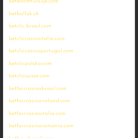
betboomturkiye.com
betbulluk.uk
betclic-brasil.com
betcliccasinoitalia.com
betcliccasinoportugal.com
betclicpolska.com
betclicsuisse.com
betfaircasinobrasil.com
betfaircasinoireland.com
betfaircasinoitalia.com
betfaircasinoromania.com