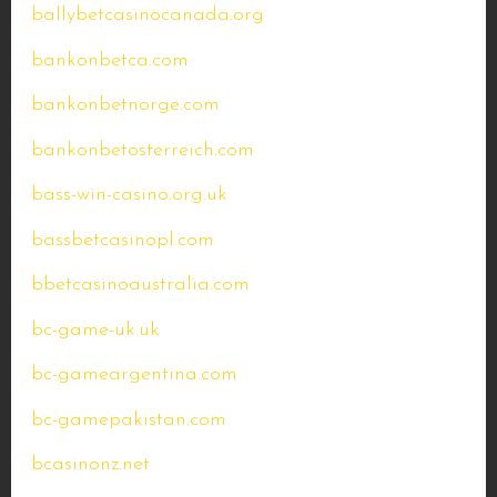
ballybetcasinocanada.org
bankonbetca.com
bankonbetnorge.com
bankonbetosterreich.com
bass-win-casino.org.uk
bassbetcasinopl.com
bbetcasinoaustralia.com
bc-game-uk.uk
bc-gameargentina.com
bc-gamepakistan.com
bcasinonz.net