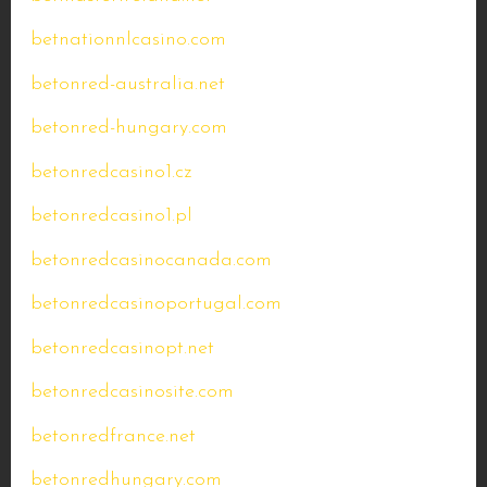
betnationnlcasino.com
betonred-australia.net
betonred-hungary.com
betonredcasino1.cz
betonredcasino1.pl
betonredcasinocanada.com
betonredcasinoportugal.com
betonredcasinopt.net
betonredcasinosite.com
betonredfrance.net
betonredhungary.com