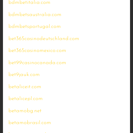
bdmbetitalia.com
bdmbetsaustralia.com
bdmbetsportugal.com
bet365casinodeutschland.com
bet365casinomexico.com
bet99casinocanada.com
bet9jauk.com
betaliceit.com
betalicepl.com
betamobg.net
betamobrasil.com