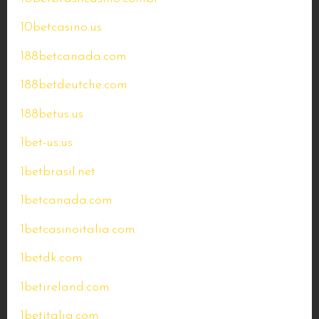
10betcasino.us
188betcanada.com
188betdeutche.com
188betus.us
1bet-us.us
1betbrasil.net
1betcanada.com
1betcasinoitalia.com
1betdk.com
1betireland.com
1betitalia.com