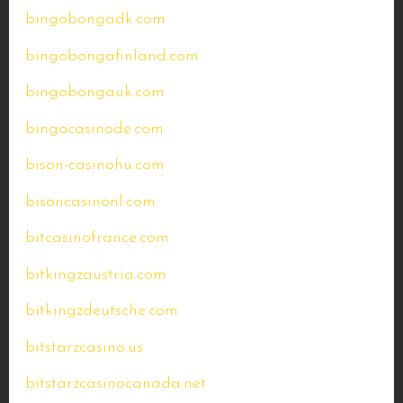
bingobongadk.com
bingobongafinland.com
bingobongauk.com
bingocasinode.com
bison-casinohu.com
bisoncasinonl.com
bitcasinofrance.com
bitkingzaustria.com
bitkingzdeutsche.com
bitstarzcasino.us
bitstarzcasinocanada.net