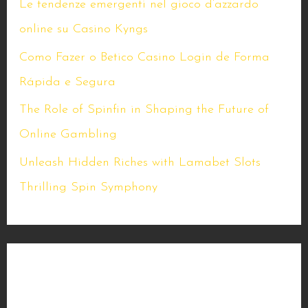
Le tendenze emergenti nel gioco d’azzardo
online su Casino Kyngs
Como Fazer o Betico Casino Login de Forma
Rápida e Segura
The Role of Spinfin in Shaping the Future of
Online Gambling
Unleash Hidden Riches with Lamabet Slots
Thrilling Spin Symphony
Meta