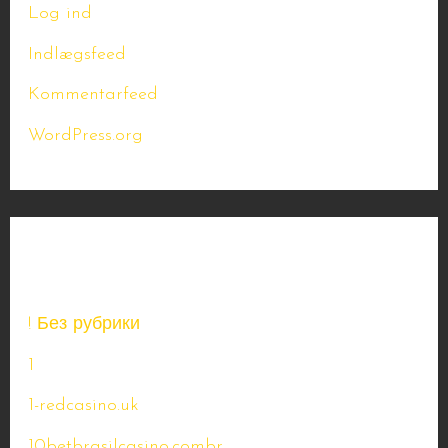
Log ind
Indlægsfeed
Kommentarfeed
WordPress.org
Kategorier
! Без рубрики
1
1-redcasino.uk
10betbrasilcasino.combr