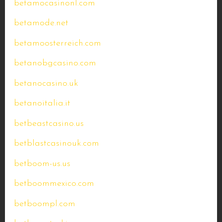
betamocasinonl.com
betamode.net
betamoosterreich.com
betanobgcasino.com
betanocasino.uk
betanoitalia.it
betbeastcasino.us
betblastcasinouk.com
betboom-us.us
betboommexico.com
betboompl.com