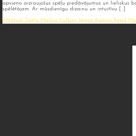
apvieno aizraujošus spēļu piedāvājumus un lieliskus b
spēlētājam. Ar mūsdienīgu dizainu un intuitīvu […]
Atklājiet Spēļu Maģiju Vulkan Vegas Kazino
Read Mo