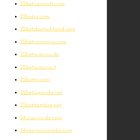
22betcasinofr.com
22betcz.com
22betdeutschland.com
22betromania.com
22betscasino.de
22betscasino.it
22bettn.com
22betuganda.net
22betzambia.net
24-casino-de.com
24casinocanada.com