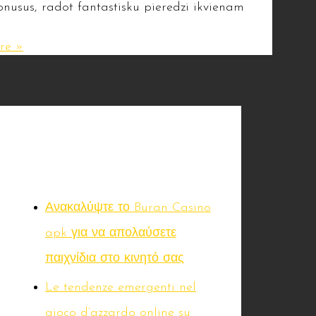
onusus, radot fantastisku pieredzi ikvienam
re »
Seneste indlæg
Ανακαλύψτε το Buran Casino
apk για να απολαύσετε
παιχνίδια στο κινητό σας
Le tendenze emergenti nel
gioco d’azzardo online su