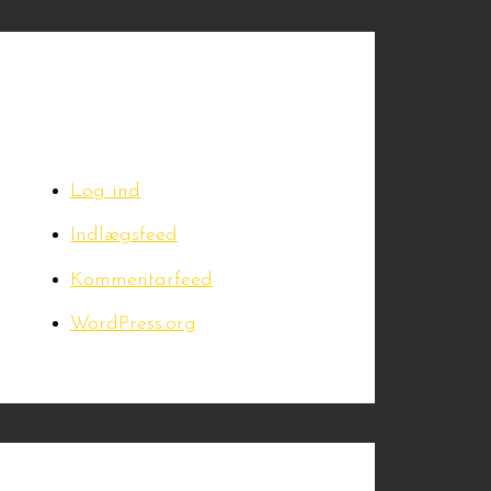
Meta
Log ind
Indlægsfeed
Kommentarfeed
WordPress.org