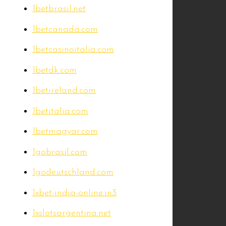
1betbrasil.net
1betcanada.com
1betcasinoitalia.com
1betdk.com
1betireland.com
1betitalia.com
1betmagyar.com
1gobrasil.com
1godeutschland.com
1xbet-india-online.in3
1xslotsargentina.net