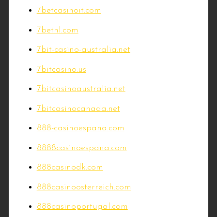
7betcasinoit.com
7betnl.com
7bit-casino-australia.net
7bitcasino.us
7bitcasinoaustralia.net
7bitcasinocanada.net
888-casinoespana.com
8888casinoespana.com
888casinodk.com
888casinoosterreich.com
888casinoportugal.com