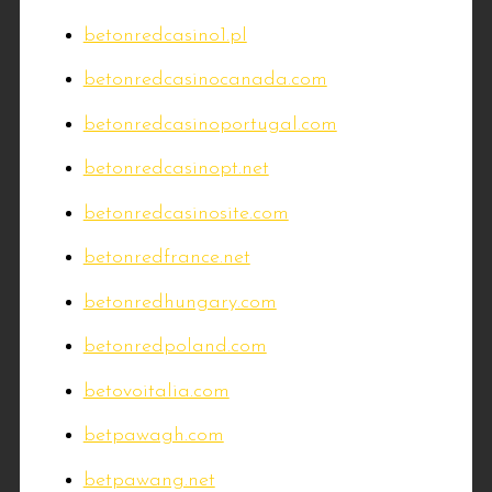
betonredcasino1.pl
betonredcasinocanada.com
betonredcasinoportugal.com
betonredcasinopt.net
betonredcasinosite.com
betonredfrance.net
betonredhungary.com
betonredpoland.com
betovoitalia.com
betpawagh.com
betpawang.net