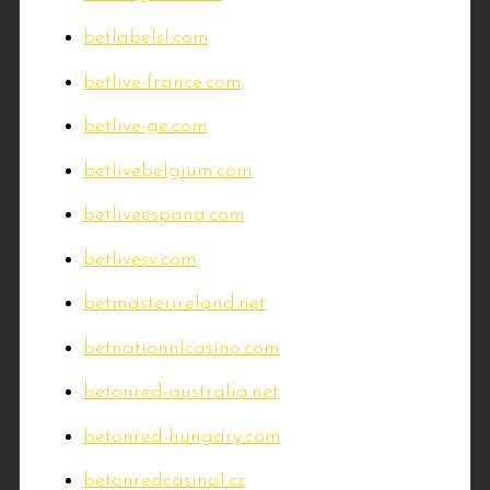
betlabelsl.com
betlive-france.com
betlive-ge.com
betlivebelgium.com
betliveespana.com
betlivesv.com
betmasterireland.net
betnationnlcasino.com
betonred-australia.net
betonred-hungary.com
betonredcasino1.cz