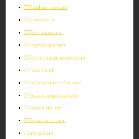
777-bdcasino.com
777-casino.us
777bet-india.net
777betbelgie.com
777betcasinoespana.com
777casino.uk
777casinoaustralia.com
777casinoespana.com
777casinonl.net
777mxcasino.com
7bet-no.com