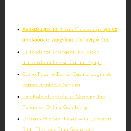
Seneste indlæg
Ανακαλύψτε το Buran Casino apk για να
απολαύσετε παιχνίδια στο κινητό σας
Le tendenze emergenti nel gioco
d’azzardo online su Casino Kyngs
Como Fazer o Betico Casino Login de
Forma Rápida e Segura
The Role of Spinfin in Shaping the
Future of Online Gambling
Unleash Hidden Riches with Lamabet
Slots Thrilling Spin Symphony