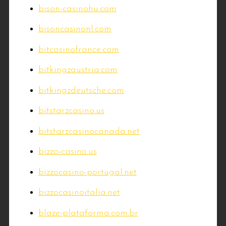
bison-casinohu.com
bisoncasinonl.com
bitcasinofrance.com
bitkingzaustria.com
bitkingzdeutsche.com
bitstarzcasino.us
bitstarzcasinocanada.net
bizzo-casino.us
bizzocasino-portugal.net
bizzocasinoitalia.net
blaze-plataforma.com.br