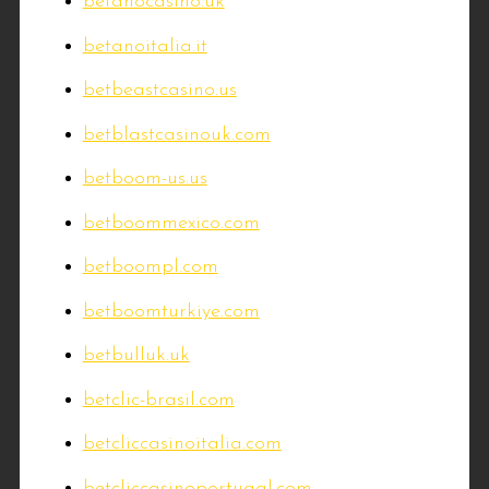
betanocasino.uk
betanoitalia.it
betbeastcasino.us
betblastcasinouk.com
betboom-us.us
betboommexico.com
betboompl.com
betboomturkiye.com
betbulluk.uk
betclic-brasil.com
betcliccasinoitalia.com
betcliccasinoportugal.com