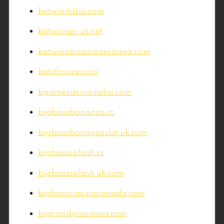
betwinitalia.com
betwinner-uz.net
betwinnercasinoespana.com
betxfrance.com
bgamecasinoitalia.com
bigbassbonanza.cc
bigbassbonanzaslot.uk.com
bigbasssplash.cc
bigbasssplash.uk.com
bigbooscasinocanada.com
bigcandycasinoes.com