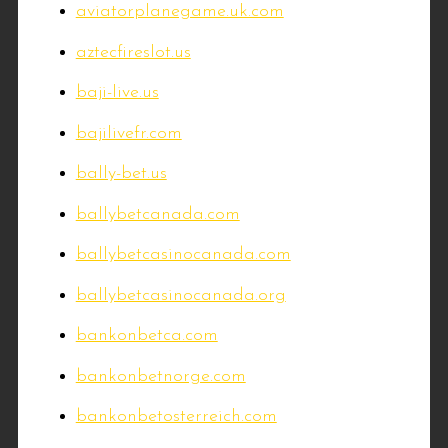
aviatorplanegame.uk.com
aztecfireslot.us
baji-live.us
bajilivefr.com
bally-bet.us
ballybetcanada.com
ballybetcasinocanada.com
ballybetcasinocanada.org
bankonbetca.com
bankonbetnorge.com
bankonbetosterreich.com