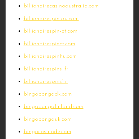
billionairecasinoaustralia.com
billionairespin-au.com
billionairespin-pt.com
billionairespincz.com
billionairespinhu.com
billionairespins1.fr
billionairespins1.it
bingobongadk.com
bingobongafinland.com
bingobongauk.com
bingocasinode.com