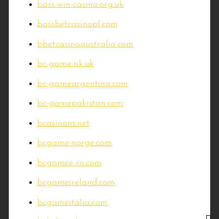
bass-win-casino.org.uk
bassbetcasinopl.com
bbetcasinoaustralia.com
bc-game-uk.uk
bc-gameargentina.com
bc-gamepakistan.com
bcasinonz.net
bcgame-norge.com
bcgamee-ro.com
bcgameireland.com
bcgameitalia.com