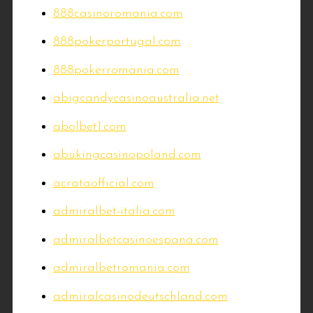
888casinoromania.com
888pokerportugal.com
888pokerromania.com
abigcandycasinoaustralia.net
abolbet1.com
abukingcasinopoland.com
acrataofficial.com
admiralbet-italia.com
admiralbetcasinoespana.com
admiralbetromania.com
admiralcasinodeutschland.com