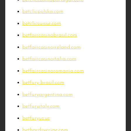
betclicpolska.com
betclicsuisse.com
betfaircasinobrasil.com
betfaircasinoireland.com
betfaircasinoitalia.com
betfaircasinoromania.com
betfury-brasil.com
betfuryargentina.com
betfuryitaly.com
betfuryus.us
bethardsverige.com