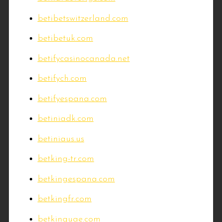
betibetswitzerland.com
betibetuk.com
betifycasinocanada.net
betifych.com
betifyespana.com
betiniadk.com
betiniaus.us
betking-tr.com
betkingespana.com
betkingfr.com
betkinguae.com