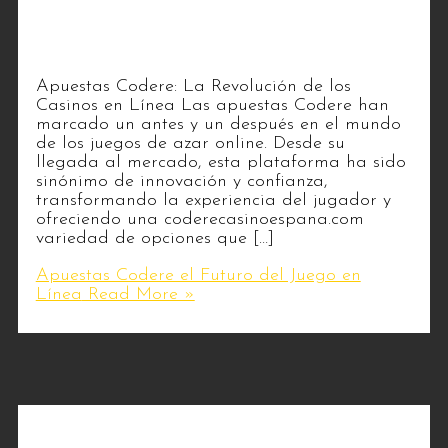
Leave a Comment
/
coderecasinoespana.com
/
wpmanager
Apuestas Codere: La Revolución de los
Casinos en Línea Las apuestas Codere han
marcado un antes y un después en el mundo
de los juegos de azar online. Desde su
llegada al mercado, esta plataforma ha sido
sinónimo de innovación y confianza,
transformando la experiencia del jugador y
ofreciendo una coderecasinoespana.com
variedad de opciones que […]
Apuestas Codere el Futuro del Juego en
Línea
Read More »