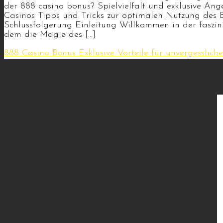
der 888 casino bonus? Spielvielfalt und exklusive Ang
Casinos Tipps und Tricks zur optimalen Nutzung des
Schlussfolgerung Einleitung Willkommen in der faszi
dem die Magie des […]
888 Casino Bonus Exklusive Vorteile für unvergesslic