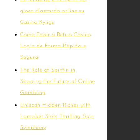
gioco d’azzardo online su
Casino Kyngs
Como Fazer o Betico Casino
Login de Forma Rápida e
Segura
The Role of Spinfin in
Shaping the Future of Online
Gambling
Unleash Hidden Riches with
Lamabet Slots Thrilling Spin
Symphony