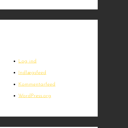
Meta
Log ind
Indlægsfeed
Kommentarfeed
WordPress.org