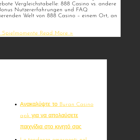
ebote Vergleichstabelle: 888 Casino vs. andere
 Bonus Nutzererfahrungen und FAQ
nierenden Welt von 888 Casino – einem Ort, an
he Spielmomente
Read More »
Seneste indlæg
Ανακαλύψτε το Buran Casino
apk για να απολαύσετε
παιχνίδια στο κινητό σας
Le tendenze emergenti nel