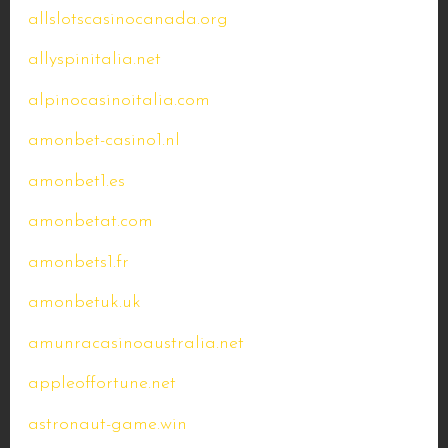
allslotscasinocanada.org
allyspinitalia.net
alpinocasinoitalia.com
amonbet-casino1.nl
amonbet1.es
amonbetat.com
amonbets1.fr
amonbetuk.uk
amunracasinoaustralia.net
appleoffortune.net
astronaut-game.win