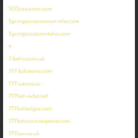
500casinono.com
5gringoscasinoaustralia.com
5gringoscasinoitalia.com
6
7-bet-casino.uk
777-bdcasino.com
777-casino.us
777bet-india.net
777betbelgie.com
777betcasinoespana.com
777casino.uk