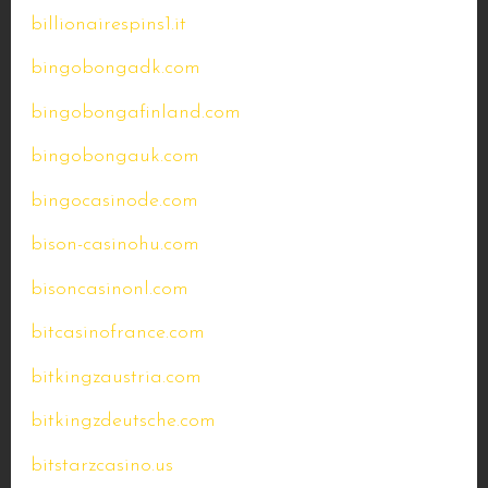
billionairespins1.it
bingobongadk.com
bingobongafinland.com
bingobongauk.com
bingocasinode.com
bison-casinohu.com
bisoncasinonl.com
bitcasinofrance.com
bitkingzaustria.com
bitkingzdeutsche.com
bitstarzcasino.us