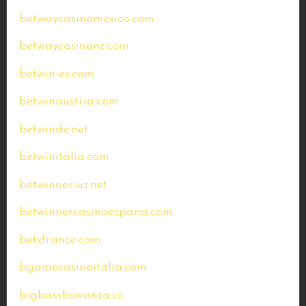
betwaycasinomexico.com
betwaycasinonz.com
betwin-es.com
betwinaustria.com
betwinde.net
betwinitalia.com
betwinner-uz.net
betwinnercasinoespana.com
betxfrance.com
bgamecasinoitalia.com
bigbassbonanza.cc