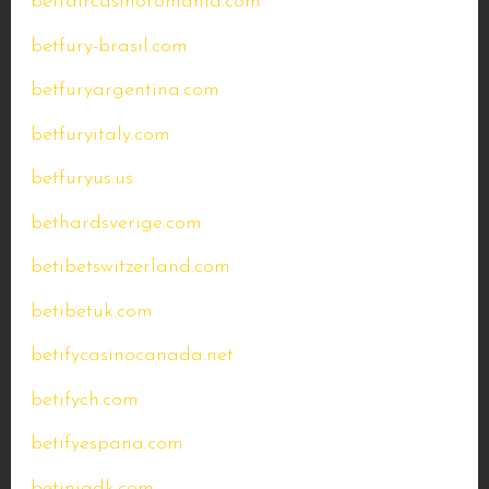
betfaircasinoromania.com
betfury-brasil.com
betfuryargentina.com
betfuryitaly.com
betfuryus.us
bethardsverige.com
betibetswitzerland.com
betibetuk.com
betifycasinocanada.net
betifych.com
betifyespana.com
betiniadk.com