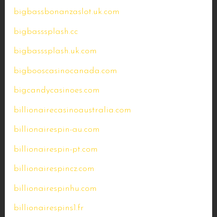
bigbassbonanzaslot.uk.com
bigbasssplash.cc
bigbasssplash.uk.com
bigbooscasinocanada.com
bigcandycasinoes.com
billionairecasinoaustralia.com
billionairespin-au.com
billionairespin-pt.com
billionairespincz.com
billionairespinhu.com
billionairespins1.fr