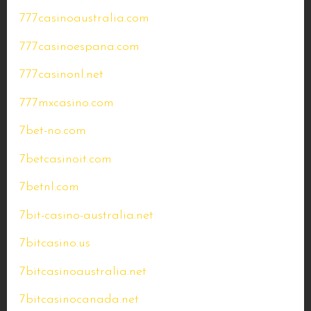
777casinoaustralia.com
777casinoespana.com
777casinonl.net
777mxcasino.com
7bet-no.com
7betcasinoit.com
7betnl.com
7bit-casino-australia.net
7bitcasino.us
7bitcasinoaustralia.net
7bitcasinocanada.net