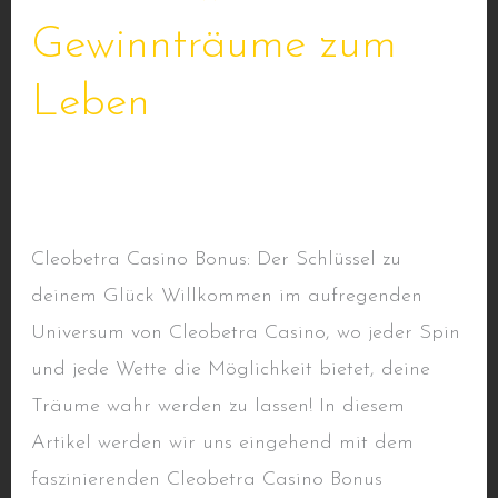
erweckt
Gewinnträume zum
deine
Leben
Gewinnträume
zum
Leben
Leave a Comment
/
cleobetra-casinode.net
/
wpmanager
Cleobetra Casino Bonus: Der Schlüssel zu
deinem Glück Willkommen im aufregenden
Universum von Cleobetra Casino, wo jeder Spin
und jede Wette die Möglichkeit bietet, deine
Träume wahr werden zu lassen! In diesem
Artikel werden wir uns eingehend mit dem
faszinierenden Cleobetra Casino Bonus