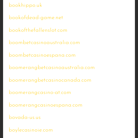
bookhippo.uk
bookofdead-game.net
bookofthefallenslot.com
boombetcasinoaustralia.com
boombetcasinoespana.com
boomerangbetcasinoaustralia.com
boomerangbetcasinocanada.com
boomerangcasino-at.com
boomerangcasinoespana.com
bovada-us.us
boylecasinoie.com