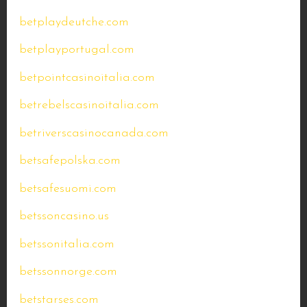
betplaydeutche.com
betplayportugal.com
betpointcasinoitalia.com
betrebelscasinoitalia.com
betriverscasinocanada.com
betsafepolska.com
betsafesuomi.com
betssoncasino.us
betssonitalia.com
betssonnorge.com
betstarses.com