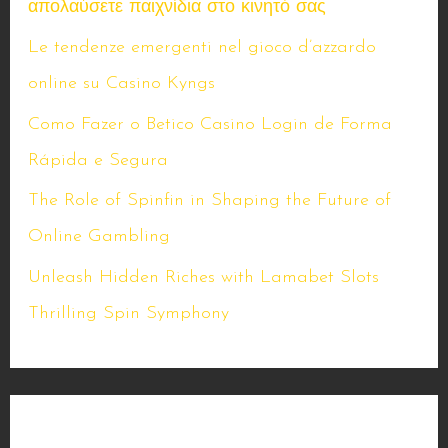
απολαύσετε παιχνίδια στο κινητό σας
Le tendenze emergenti nel gioco d’azzardo
online su Casino Kyngs
Como Fazer o Betico Casino Login de Forma
Rápida e Segura
The Role of Spinfin in Shaping the Future of
Online Gambling
Unleash Hidden Riches with Lamabet Slots
Thrilling Spin Symphony