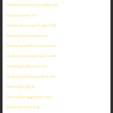
bitstarzcasinocanada.net
bizzo-casino.us
bizzocasino-portugal.net
bizzocasinoitalia.net
blaze-plataforma.com.br
bobcasinoosterreich.com
bodogargentina.net
bohocasinoaustralia.net
bonuskong1.es
bonuskonggreece.com
boocasinonz.org