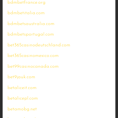
bdmbetfrance.org
bdmbetitalia.com
bdmbetsaustralia.com
bdmbetsportugal.com
bet365casinodeutschland.com
bet365casinomexico.com
bet99casinocanada.com
bet9jauk.com
betaliceit.com
betalicepl.com
betamobg.net