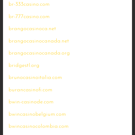
br-333casino.com
br-777casino.com
brangocasinoca.net
brangocasinocanada.net
brangocasinocanada.org
bridgestl.org
brunocasinoitalia.com
burancasinofi.com
bwin-casinode.com
bwincasinobelgium.com
bwincasinocolombia.com