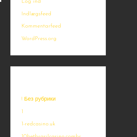
Log ind
Indlægsfeed
Kommentarfeed
WordPress.org
Kategorier
! Без рубрики
1
1-redcasino.uk
10betbrasilcasino.combr