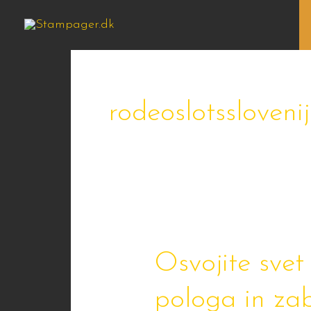
Skip
to
content
rodeoslotssloveni
Osvojite
Osvojite svet
svet
pologa in za
rodeo