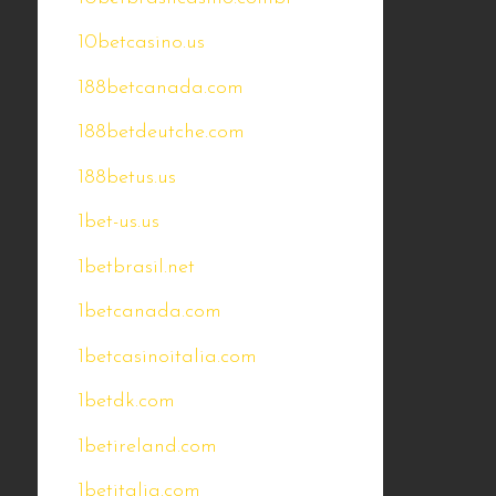
10betcasino.us
188betcanada.com
188betdeutche.com
188betus.us
1bet-us.us
1betbrasil.net
1betcanada.com
1betcasinoitalia.com
1betdk.com
1betireland.com
1betitalia.com