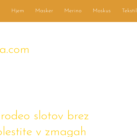
Hjem
Masker
Merino
Moskus
Teksti
ja.com
 rodeo slotov brez
blestite v zmagah