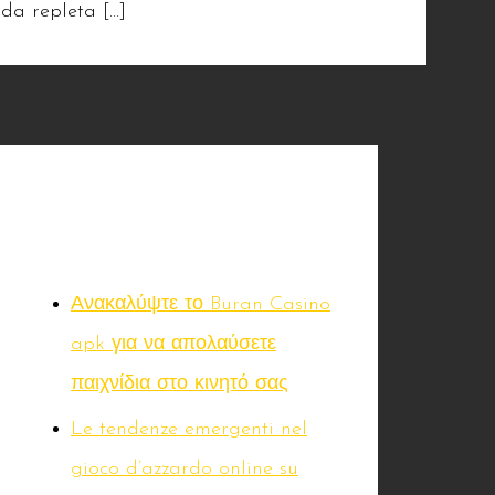
da repleta […]
Seneste indlæg
Ανακαλύψτε το Buran Casino
apk για να απολαύσετε
παιχνίδια στο κινητό σας
Le tendenze emergenti nel
gioco d’azzardo online su