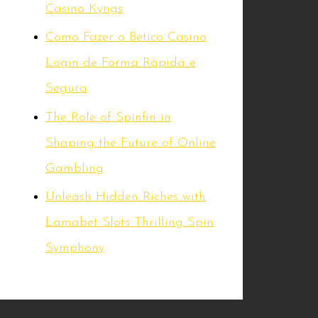
Casino Kyngs
Como Fazer o Betico Casino
Login de Forma Rápida e
Segura
The Role of Spinfin in
Shaping the Future of Online
Gambling
Unleash Hidden Riches with
Lamabet Slots Thrilling Spin
Symphony