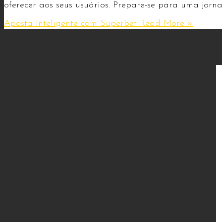
oferecer aos seus usuários. Prepare-se para uma jorna
Aposta Inteligente com Superbet
Read More »