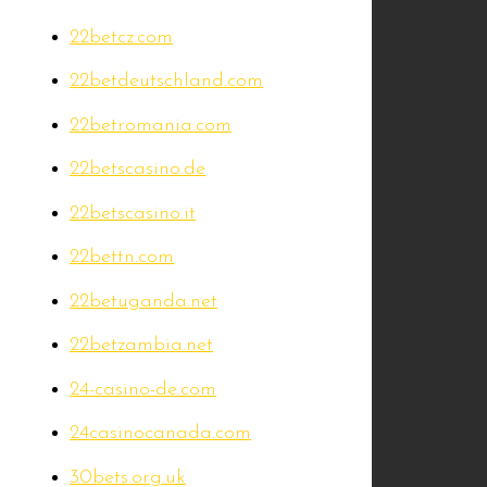
22betcz.com
22betdeutschland.com
22betromania.com
22betscasino.de
22betscasino.it
22bettn.com
22betuganda.net
22betzambia.net
24-casino-de.com
24casinocanada.com
30bets.org.uk