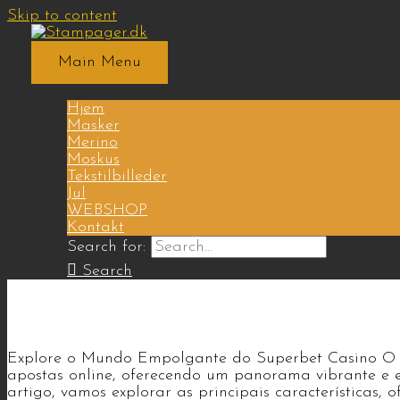
Skip to content
Main Menu
Hjem
superbetcasinobr.com
Masker
Merino
Moskus
Tekstilbilleder
Jul
WEBSHOP
Kontakt
Search for:
Aposta Inteligente com S
Search
Leave a Comment
/
superbetcasinobr.com
/
wpmanag
Explore o Mundo Empolgante do Superbet Casino O S
apostas online, oferecendo um panorama vibrante e e
artigo, vamos explorar as principais características, 