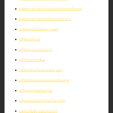
admiralcasinodeutschland.com
admiralcasinolietuva.com
adonnasbakery.net
afkspins.cz
afkspinscasino.it
alfcasino1.be
allluckycloversslot.net
allslotscasinocanada.org
allyspinitalia.net
alpinocasinoitalia.com
amonbet-casino1.nl