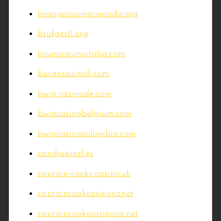
brangocasinocanada.org
bridgestl.org
brunocasinoitalia.com
burancasinofi.com
bwin-casinode.com
bwincasinobelgium.com
bwincasinocolombia.com
candyspinz1.es
captain-cooks-casino.uk
captaincookcasinonz.net
captaincookscasinoca.net