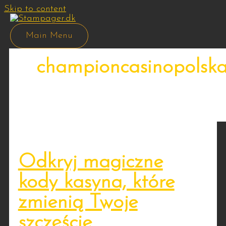
Skip to content
Main Menu
championcasinopolsk
Odkryj magiczne
kody kasyna, które
zmienią Twoje
szczęście