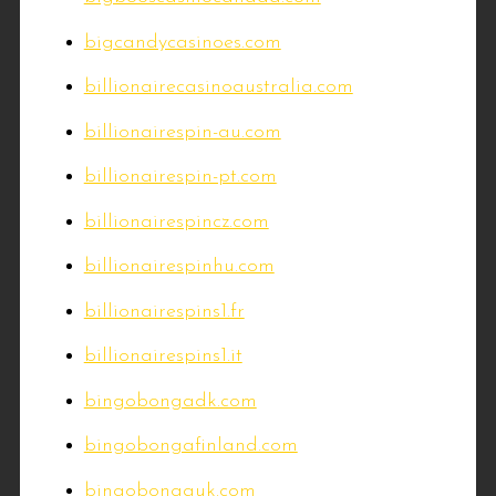
bigcandycasinoes.com
billionairecasinoaustralia.com
billionairespin-au.com
billionairespin-pt.com
billionairespincz.com
billionairespinhu.com
billionairespins1.fr
billionairespins1.it
bingobongadk.com
bingobongafinland.com
bingobongauk.com