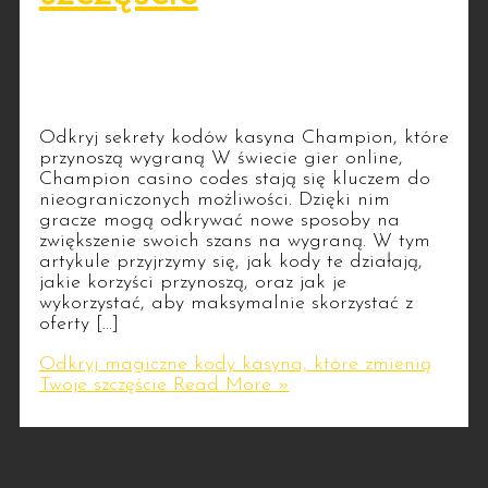
Leave a Comment
/
championcasinopolska.com
/
wpmanager
Odkryj sekrety kodów kasyna Champion, które
przynoszą wygraną W świecie gier online,
Champion casino codes stają się kluczem do
nieograniczonych możliwości. Dzięki nim
gracze mogą odkrywać nowe sposoby na
zwiększenie swoich szans na wygraną. W tym
artykule przyjrzymy się, jak kody te działają,
jakie korzyści przynoszą, oraz jak je
wykorzystać, aby maksymalnie skorzystać z
oferty […]
Odkryj magiczne kody kasyna, które zmienią
Twoje szczęście
Read More »