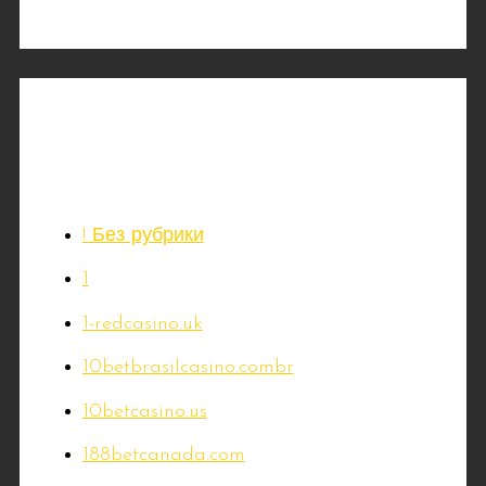
Kategorier
! Без рубрики
1
1-redcasino.uk
10betbrasilcasino.combr
10betcasino.us
188betcanada.com