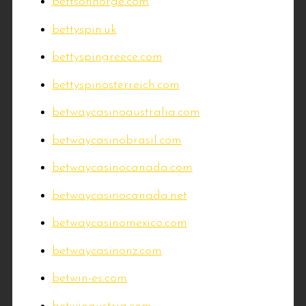
bettsonnorge.com
bettyspin.uk
bettyspingreece.com
bettyspinosterreich.com
betwaycasinoaustralia.com
betwaycasinobrasil.com
betwaycasinocanada.com
betwaycasinocanada.net
betwaycasinomexico.com
betwaycasinonz.com
betwin-es.com