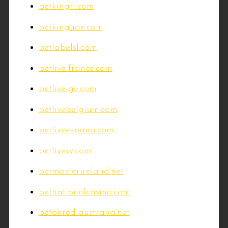
betkingfr.com
betkinguae.com
betlabelsl.com
betlive-france.com
betlive-ge.com
betlivebelgium.com
betliveespana.com
betlivesv.com
betmasterireland.net
betnationnlcasino.com
betonred-australia.net