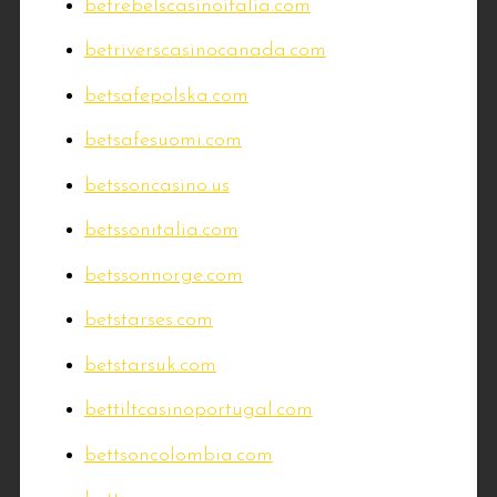
betrebelscasinoitalia.com
betriverscasinocanada.com
betsafepolska.com
betsafesuomi.com
betssoncasino.us
betssonitalia.com
betssonnorge.com
betstarses.com
betstarsuk.com
bettiltcasinoportugal.com
bettsoncolombia.com