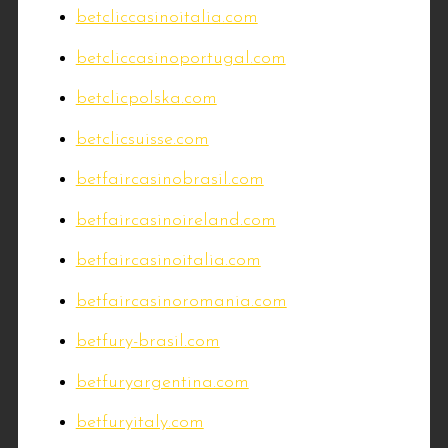
betcliccasinoitalia.com
betcliccasinoportugal.com
betclicpolska.com
betclicsuisse.com
betfaircasinobrasil.com
betfaircasinoireland.com
betfaircasinoitalia.com
betfaircasinoromania.com
betfury-brasil.com
betfuryargentina.com
betfuryitaly.com