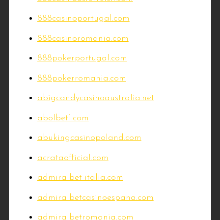
888casinoportugal.com
888casinoromania.com
888pokerportugal.com
888pokerromania.com
abigcandycasinoaustralia.net
abolbet1.com
abukingcasinopoland.com
acrataofficial.com
admiralbet-italia.com
admiralbetcasinoespana.com
admiralbetromania.com