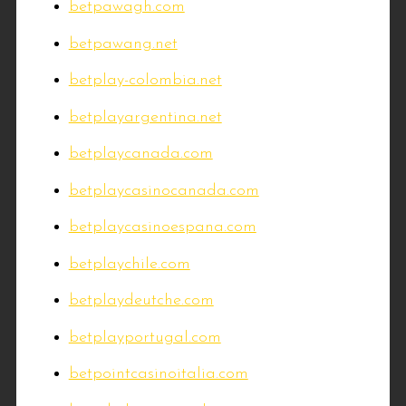
betpawagh.com
betpawang.net
betplay-colombia.net
betplayargentina.net
betplaycanada.com
betplaycasinocanada.com
betplaycasinoespana.com
betplaychile.com
betplaydeutche.com
betplayportugal.com
betpointcasinoitalia.com