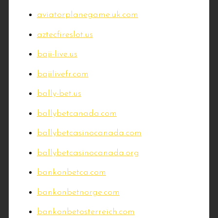
aviatorplanegame.uk.com
aztecfireslot.us
baji-live.us
bajilivefr.com
bally-bet.us
ballybetcanada.com
ballybetcasinocanada.com
ballybetcasinocanada.org
bankonbetca.com
bankonbetnorge.com
bankonbetosterreich.com