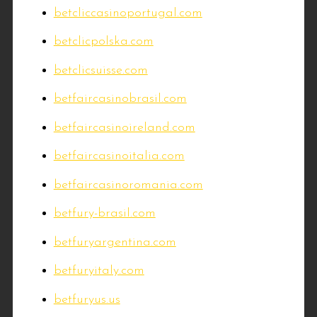
betcliccasinoportugal.com
betclicpolska.com
betclicsuisse.com
betfaircasinobrasil.com
betfaircasinoireland.com
betfaircasinoitalia.com
betfaircasinoromania.com
betfury-brasil.com
betfuryargentina.com
betfuryitaly.com
betfuryus.us