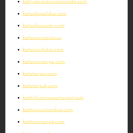
betriverscasinocanada.com
betsafepolska.com
betsafesuomi.com
betssoncasino.us
betssonitalia.com
betssonnorge.com
betstarses.com
betstarsuk.com
bettiltcasinoportugal.com
bettsoncolombia.com
bettsonnorge.com