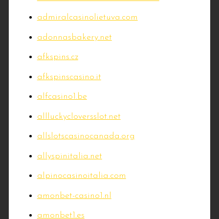
admiralcasinolietuva.com
adonnasbakery.net
afkspins.cz
afkspinscasino.it
alfcasino1.be
allluckycloversslot.net
allslotscasinocanada.org
allyspinitalia.net
alpinocasinoitalia.com
amonbet-casino1.nl
amonbet1.es