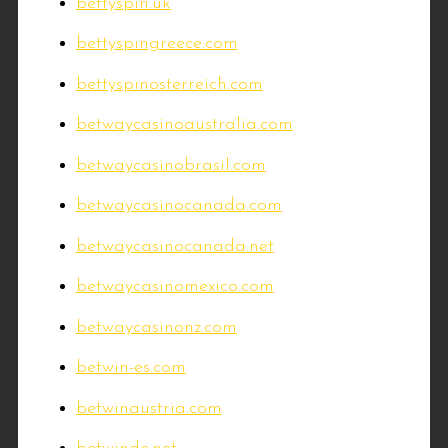
bettyspin.uk
bettyspingreece.com
bettyspinosterreich.com
betwaycasinoaustralia.com
betwaycasinobrasil.com
betwaycasinocanada.com
betwaycasinocanada.net
betwaycasinomexico.com
betwaycasinonz.com
betwin-es.com
betwinaustria.com