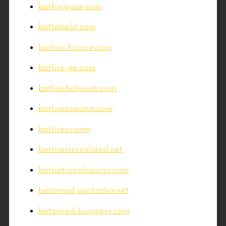
betkinguae.com
betlabelsl.com
betlive-france.com
betlive-ge.com
betlivebelgium.com
betliveespana.com
betlivesv.com
betmasterireland.net
betnationnlcasino.com
betonred-australia.net
betonred-hungary.com