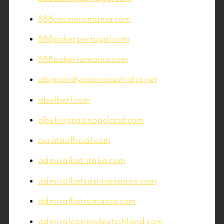
888casinoromania.com
888pokerportugal.com
888pokerromania.com
abigcandycasinoaustralia.net
abolbet1.com
abukingcasinopoland.com
acrataofficial.com
admiralbet-italia.com
admiralbetcasinoespana.com
admiralbetromania.com
admiralcasinodeutschland.com