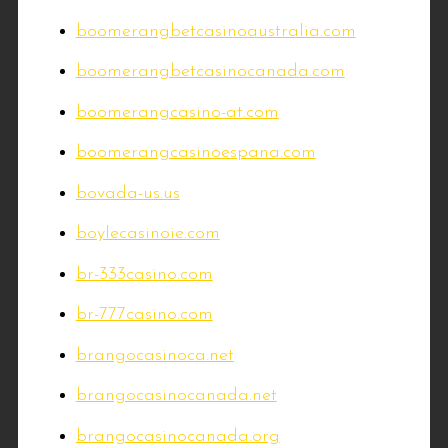
boomerangbetcasinoaustralia.com
boomerangbetcasinocanada.com
boomerangcasino-at.com
boomerangcasinoespana.com
bovada-us.us
boylecasinoie.com
br-333casino.com
br-777casino.com
brangocasinoca.net
brangocasinocanada.net
brangocasinocanada.org