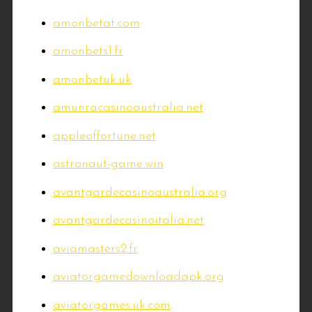
amonbetat.com
amonbets1.fr
amonbetuk.uk
amunracasinoaustralia.net
appleoffortune.net
astronaut-game.win
avantgardecasinoaustralia.org
avantgardecasinoitalia.net
aviamasters2.fr
aviatorgamedownloadapk.org
aviatorgames.uk.com