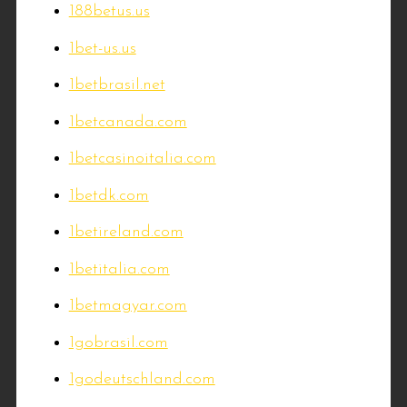
188betus.us
1bet-us.us
1betbrasil.net
1betcanada.com
1betcasinoitalia.com
1betdk.com
1betireland.com
1betitalia.com
1betmagyar.com
1gobrasil.com
1godeutschland.com