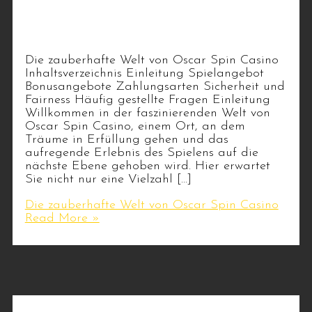
Leave a Comment
/
oscarspindeutschland.com
/
wpmanager
Die zauberhafte Welt von Oscar Spin Casino
Inhaltsverzeichnis Einleitung Spielangebot
Bonusangebote Zahlungsarten Sicherheit und
Fairness Häufig gestellte Fragen Einleitung
Willkommen in der faszinierenden Welt von
Oscar Spin Casino, einem Ort, an dem
Träume in Erfüllung gehen und das
aufregende Erlebnis des Spielens auf die
nächste Ebene gehoben wird. Hier erwartet
Sie nicht nur eine Vielzahl […]
Die zauberhafte Welt von Oscar Spin Casino
Read More »