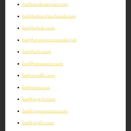
bethardsverige.com
betibetswitzerland.com
betibetuk.com
betifycasinocanada.net
betifych.com
betifyespana.com
betiniadk.com
betiniaus.us
betking-tr.com
betkingespana.com
betkingfr.com