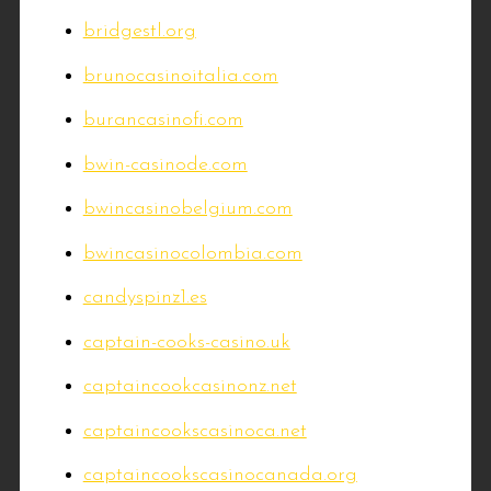
bridgestl.org
brunocasinoitalia.com
burancasinofi.com
bwin-casinode.com
bwincasinobelgium.com
bwincasinocolombia.com
candyspinz1.es
captain-cooks-casino.uk
captaincookcasinonz.net
captaincookscasinoca.net
captaincookscasinocanada.org