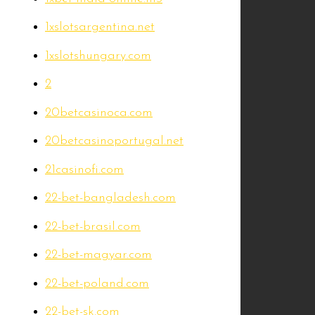
1xslotsargentina.net
1xslotshungary.com
2
20betcasinoca.com
20betcasinoportugal.net
21casinofi.com
22-bet-bangladesh.com
22-bet-brasil.com
22-bet-magyar.com
22-bet-poland.com
22-bet-sk.com