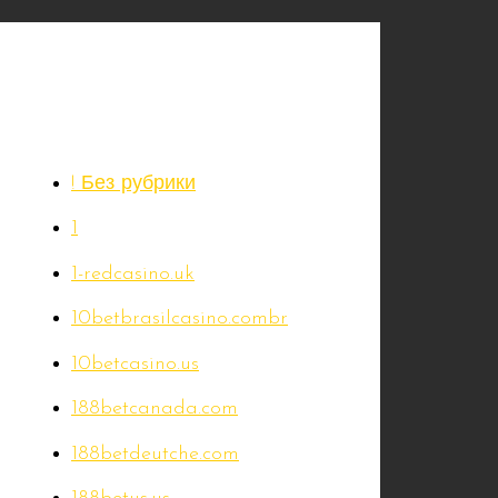
Kategorier
! Без рубрики
1
1-redcasino.uk
10betbrasilcasino.combr
10betcasino.us
188betcanada.com
188betdeutche.com