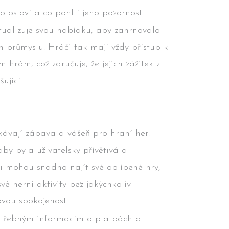
 osloví a co pohltí jeho pozornost.
tualizuje svou nabídku, aby zahrnovalo
m průmyslu. Hráči tak mají vždy přístup k
m hrám, což zaručuje, že jejich zážitek z
ující.
tkávají zábava a vášeň pro hraní her.
by byla uživatelsky přívětivá a
i mohou snadno najít své oblíbené hry,
vé herní aktivity bez jakýchkoliv
ovou spokojenost.
otřebným informacím o platbách a