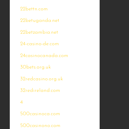
22bettn.com
22betuganda.net
22betzambia.net
24-casino-de.com
24casinocanada.com
30bets.org.uk
32redcasino.org.uk
32redireland.com
4
500casinoca.com
500casinono.com