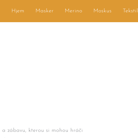
Hjem
Masker
Merino
Moskus
Teksti
 svět online hraní v
í a zábavu, kterou si mohou hráči