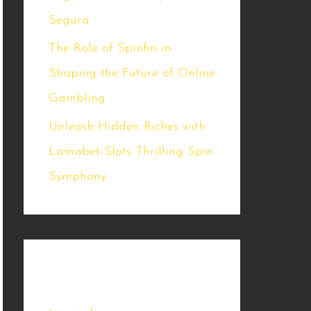
Segura
The Role of Spinfin in
Shaping the Future of Online
Gambling
Unleash Hidden Riches with
Lamabet Slots Thrilling Spin
Symphony
Meta