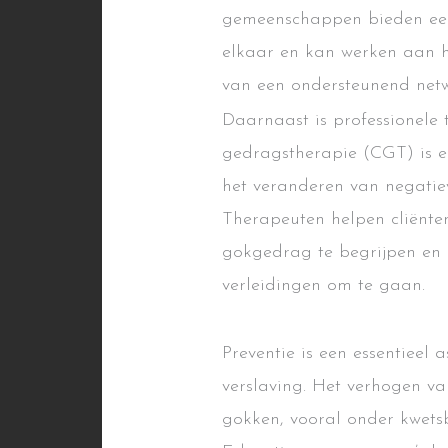
gemeenschappen bieden een
elkaar en kan werken aan he
van een ondersteunend netwe
Daarnaast is professionele 
gedragstherapie (CGT) is e
het veranderen van negati
Therapeuten helpen cliënte
gokgedrag te begrijpen en
verleidingen om te gaan.
Preventie van casino versla
Preventie is een essentieel
verslaving. Het verhogen van
gokken, vooral onder kwetsb