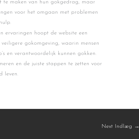
st te maken van hun gokgedrag, maar
ssingen voor het omgaan met problemen
hulp.
en ervaringen hoopt de website een
n veiligere gokomgeving, waarin mensen
co’s en verantwoordelijk kunnen gokken.
meren en de juiste stappen te zetten voor
 leven.
Next Indlæg