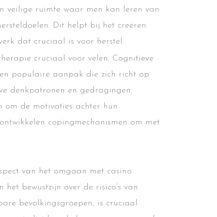
 veilige ruimte waar men kan leren van
rsteldoelen. Dit helpt bij het creëren
rk dat cruciaal is voor herstel.
therapie cruciaal voor velen. Cognitieve
en populaire aanpak die zich richt op
eve denkpatronen en gedragingen.
n om de motivaties achter hun
 ontwikkelen copingmechanismen om met
ving
 aspect van het omgaan met casino
 het bewustzijn over de risico’s van
are bevolkingsgroepen, is cruciaal.