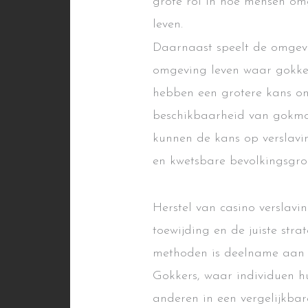
grote rol in hoe mensen o
leven.
Daarnaast speelt de omgevi
omgeving leven waar gokke
hebben een grotere kans om
beschikbaarheid van gokmoge
kunnen de kans op verslavin
en kwetsbare bevolkingsgro
Herstelstrategieën voor ver
Herstel van casino verslavin
toewijding en de juiste stra
methoden is deelname aan 
Gokkers, waar individuen h
anderen in een vergelijkbar