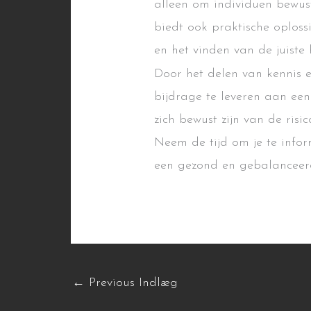
alleen om individuen bewu
biedt ook praktische oplo
en het vinden van de juiste 
Door het delen van kennis 
bijdrage te leveren aan ee
zich bewust zijn van de risi
Neem de tijd om je te infor
een gezond en gebalanceerd
←
Previous Indlæg