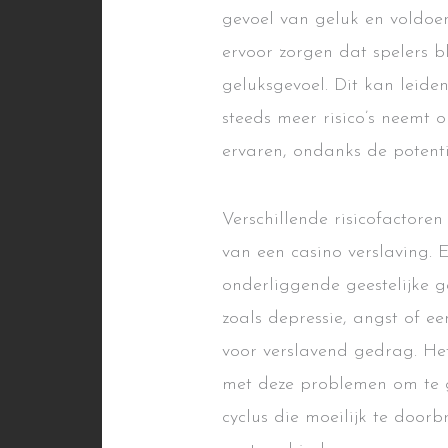
gevoel van geluk en voldoen
ervoor zorgen dat spelers b
geluksgevoel. Dit kan leiden
steeds meer risico’s neemt 
ervaren, ondanks de potentië
Risicofactoren voor casino v
Verschillende risicofactore
van een casino verslaving. E
onderliggende geestelijke
zoals depressie, angst of e
voor verslavend gedrag. He
met deze problemen om te 
cyclus die moeilijk te door