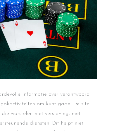
delijk gokken
ardevolle informatie over verantwoord
 gokactiviteiten om kunt gaan. De site
die worstelen met verslaving, met
dersteunende diensten. Dit helpt niet