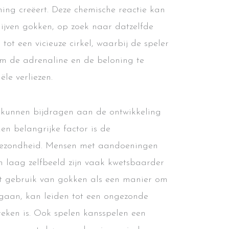
ing creëert. Deze chemische reactie kan
lijven gokken, op zoek naar datzelfde
 tot een vicieuze cirkel, waarbij de speler
om de adrenaline en de beloning te
le verliezen.
erslaving
n kunnen bijdragen aan de ontwikkeling
en belangrijke factor is de
 gezondheid. Mensen met aandoeningen
en laag zelfbeeld zijn vaak kwetsbaarder
t gebruik van gokken als een manier om
gaan, kan leiden tot een ongezonde
breken is. Ook spelen kansspelen een