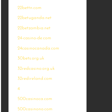
22bettn.com
22betuganda.net
22betzambia.net
24-casino-de.com
24casinocanada.com
30bets.org.uk
32redcasino.org.uk
32redireland.com
4
500casinoca.com
500casinono.com