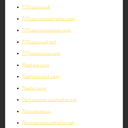
777casino.uk
777casinoaustralia.com
777casinoespana.com
777casinonl.net
777mxcasino.com
7bet-no.com
7betcasinoit.com
7betnl.com
7bit-casino-australia.net
7bitcasino.us
7bitcasinoaustralia.net