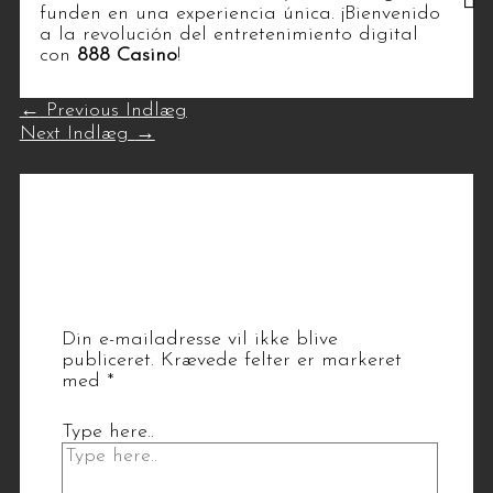
funden en una experiencia única. ¡Bienvenido
a la revolución del entretenimiento digital
con
888 Casino
!
←
Previous Indlæg
Next Indlæg
→
Leave a Comment
Din e-mailadresse vil ikke blive
publiceret.
Krævede felter er markeret
med
*
Type here..