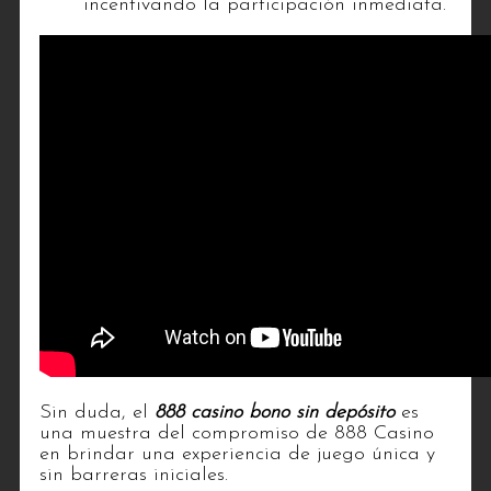
incentivando la participación inmediata.
Sin duda, el
888 casino bono sin depósito
es
una muestra del compromiso de 888 Casino
en brindar una experiencia de juego única y
sin barreras iniciales.