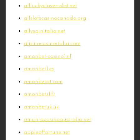
allluckycloversslot.net
allslotscasinocanada.org
allyspinitalia.net
alpinocasinoitalia.com
amonbet-casino1.nl
amonbet1.es
amonbetat.com
amonbets1.fr
amonbetuk.uk
amunracasinoaustralia.net
appleoffortune.net