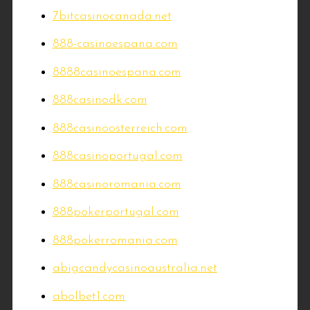
7bitcasinocanada.net
888-casinoespana.com
8888casinoespana.com
888casinodk.com
888casinoosterreich.com
888casinoportugal.com
888casinoromania.com
888pokerportugal.com
888pokerromania.com
abigcandycasinoaustralia.net
abolbet1.com