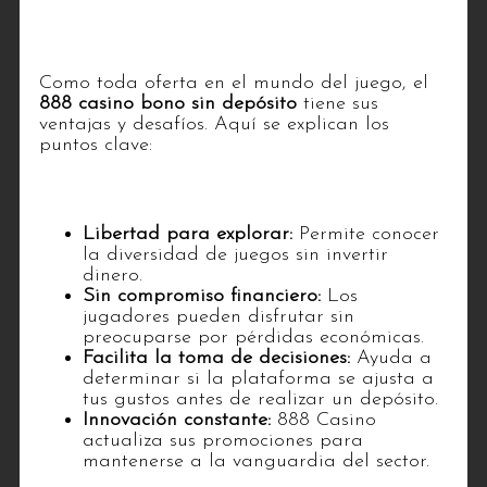
Ventajas y Retos de los Bonos
Como toda oferta en el mundo del juego, el
888 casino bono sin depósito
tiene sus
ventajas y desafíos. Aquí se explican los
puntos clave:
Ventajas
Libertad para explorar:
Permite conocer
la diversidad de juegos sin invertir
dinero.
Sin compromiso financiero:
Los
jugadores pueden disfrutar sin
preocuparse por pérdidas económicas.
Facilita la toma de decisiones:
Ayuda a
determinar si la plataforma se ajusta a
tus gustos antes de realizar un depósito.
Innovación constante:
888 Casino
actualiza sus promociones para
mantenerse a la vanguardia del sector.