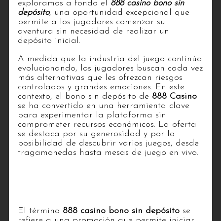
exploramos a fondo el
888 casino bono sin
depósito
, una oportunidad excepcional que
permite a los jugadores comenzar su
aventura sin necesidad de realizar un
depósito inicial.
A medida que la industria del juego continúa
evolucionando, los jugadores buscan cada vez
más alternativas que les ofrezcan riesgos
controlados y grandes emociones. En este
contexto, el bono sin depósito de
888 Casino
se ha convertido en una herramienta clave
para experimentar la plataforma sin
comprometer recursos económicos. La oferta
se destaca por su generosidad y por la
posibilidad de descubrir varios juegos, desde
tragamonedas hasta mesas de juego en vivo.
El Encanto del
888 casino bono
sin depósito
El término
888 casino bono sin depósito
se
refiere a una promoción que permite iniciar