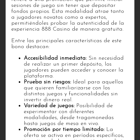
sesiones de juego sin tener que depositar
fondos propios. Esta modalidad atrae tanto
a jugadores novatos como a expertos,
permitiéndoles probar la autenticidad de la
experiencia 888 Casino de manera gratuita.
Entre las principales características de este
bono destacan:
Accesibilidad inmediata:
Sin necesidad
de realizar un primer depósito, los
jugadores pueden acceder y conocer la
plataforma.
Prueba sin riesgos:
Ideal para aquellos
que quieren familiarizarse con los
distintos juegos y funcionalidades sin
invertir dinero real.
Variedad de juegos:
Posibilidad de
experimentar con diferentes
modalidades, desde tragamonedas
hasta juegos de mesa en vivo.
Promoción por tiempo limitado:
La
oferta se activa en períodos específicos,