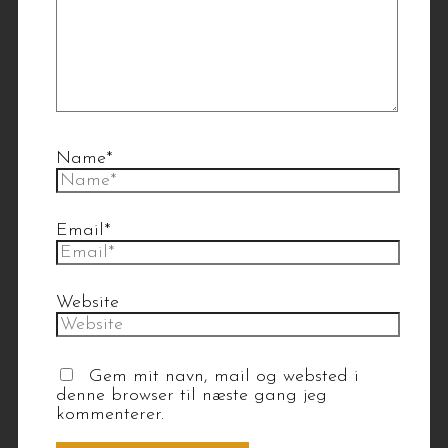
Name*
Email*
Website
Gem mit navn, mail og websted i
denne browser til næste gang jeg
kommenterer.