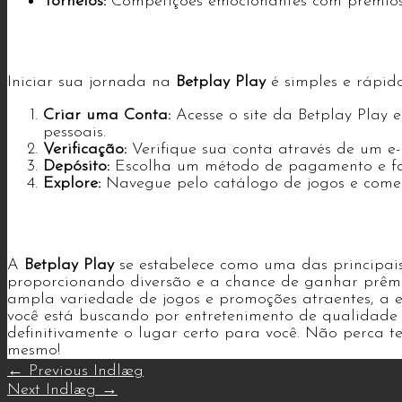
Torneios:
Competições emocionantes com prêmios s
Como Começar a Jogar
Iniciar sua jornada na
Betplay Play
é simples e rápido
Criar uma Conta:
Acesse o site da Betplay Play e
pessoais.
Verificação:
Verifique sua conta através de um e
Depósito:
Escolha um método de pagamento e faç
Explore:
Navegue pelo catálogo de jogos e comec
Conclusão
A
Betplay Play
se estabelece como uma das principais
proporcionando diversão e a chance de ganhar prêmi
ampla variedade de jogos e promoções atraentes, a ex
você está buscando por entretenimento de qualidade
definitivamente o lugar certo para você. Não perca te
mesmo!
←
Previous Indlæg
Next Indlæg
→