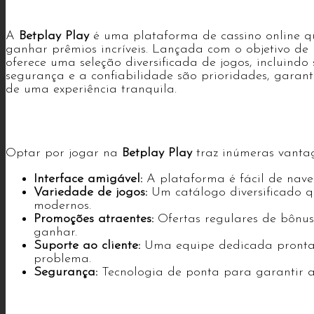
O que é a Betplay Play?
A
Betplay Play
é uma plataforma de cassino online qu
ganhar prêmios incríveis. Lançada com o objetivo de 
oferece uma seleção diversificada de jogos, incluindo 
segurança e a confiabilidade são prioridades, garan
de uma experiência tranquila.
Vantagens de Jogar na Betplay Play
Optar por jogar na
Betplay Play
traz inúmeras vantag
Interface amigável:
A plataforma é fácil de naveg
Variedade de jogos:
Um catálogo diversificado qu
modernos.
Promoções atraentes:
Ofertas regulares de bônu
ganhar.
Suporte ao cliente:
Uma equipe dedicada pronta
problema.
Segurança:
Tecnologia de ponta para garantir a
Tipos de Jogos Disponíveis