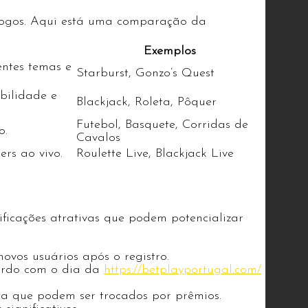
jogos. Aqui está uma comparação da
Exemplos
entes temas e
Starburst, Gonzo’s Quest
bilidade e
Blackjack, Roleta, Pôquer
Futebol, Basquete, Corridas de
o.
Cavalos
ers ao vivo.
Roulette Live, Blackjack Live
ficações atrativas que podem potencializar
novos usuários após o registro.
ordo com o dia da
https://betplayportugal.com/
a que podem ser trocados por prêmios.