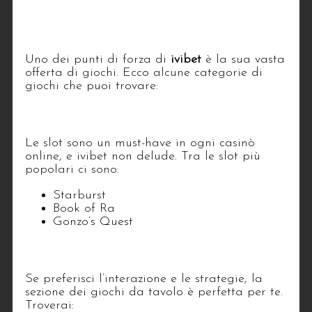
I Giochi Offerti da ivibet
Uno dei punti di forza di
ivibet
è la sua vasta
offerta di giochi. Ecco alcune categorie di
giochi che puoi trovare:
Slot Machine
Le slot sono un must-have in ogni casinò
online, e ivibet non delude. Tra le slot più
popolari ci sono:
Starburst
Book of Ra
Gonzo’s Quest
Giochi da Tavolo
Se preferisci l’interazione e le strategie, la
sezione dei giochi da tavolo è perfetta per te.
Troverai: