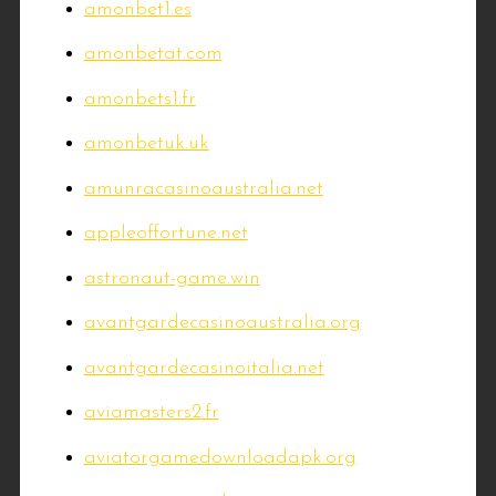
amonbet1.es
amonbetat.com
amonbets1.fr
amonbetuk.uk
amunracasinoaustralia.net
appleoffortune.net
astronaut-game.win
avantgardecasinoaustralia.org
avantgardecasinoitalia.net
aviamasters2.fr
aviatorgamedownloadapk.org