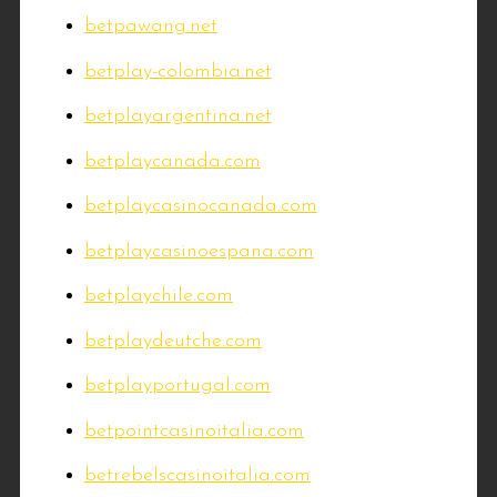
betpawang.net
betplay-colombia.net
betplayargentina.net
betplaycanada.com
betplaycasinocanada.com
betplaycasinoespana.com
betplaychile.com
betplaydeutche.com
betplayportugal.com
betpointcasinoitalia.com
betrebelscasinoitalia.com