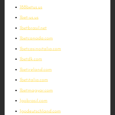
188betus.us
1bet-us.us
1betbrasil.net
1betcanada.com
1betcasinoitalia.com
1betdk.com
1betireland.com
1betitalia.com
1betmagyar.com
1gobrasil.com
1godeutschland.com