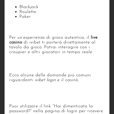
Blackjack
Roulette
Poker
Live Casino
Per un’esperienza di gioco autentica, il
live
casino
di ivibet ti porterà direttamente al
tavolo da gioco. Potrai interagire con i
croupier e altri giocatori in tempo reale.
Domande Frequenti
Ecco alcune delle domande più comuni
riguardanti
ivibet login
e il casinò:
1. Come posso recuperare la mia
password?
Puoi utilizzare il link “Hai dimenticato la
password?” nella pagina di login per ricevere