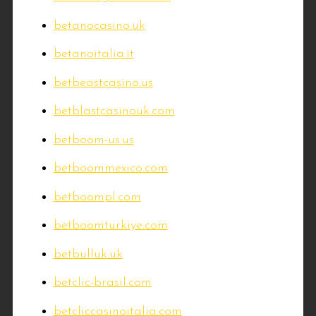
betanocasino.uk
betanoitalia.it
betbeastcasino.us
betblastcasinouk.com
betboom-us.us
betboommexico.com
betboompl.com
betboomturkiye.com
betbulluk.uk
betclic-brasil.com
betcliccasinoitalia.com