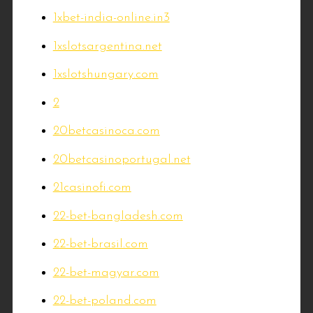
1xbet-india-online.in3
1xslotsargentina.net
1xslotshungary.com
2
20betcasinoca.com
20betcasinoportugal.net
21casinofi.com
22-bet-bangladesh.com
22-bet-brasil.com
22-bet-magyar.com
22-bet-poland.com