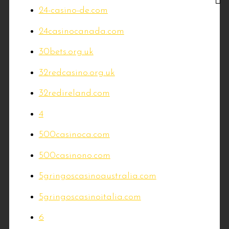
24-casino-de.com
24casinocanada.com
30bets.org.uk
32redcasino.org.uk
32redireland.com
4
500casinoca.com
500casinono.com
5gringoscasinoaustralia.com
5gringoscasinoitalia.com
6