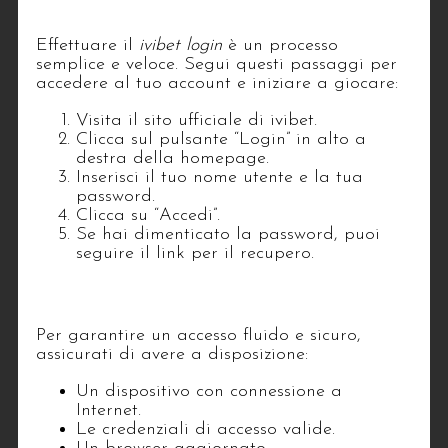
Come effettuarne l’accesso
Effettuare il
ivibet login
è un processo
semplice e veloce. Segui questi passaggi per
accedere al tuo account e iniziare a giocare:
Visita il sito ufficiale di ivibet.
Clicca sul pulsante “Login” in alto a
destra della homepage.
Inserisci il tuo nome utente e la tua
password.
Clicca su “Accedi”.
Se hai dimenticato la password, puoi
seguire il link per il recupero.
Requisiti di Login
Per garantire un accesso fluido e sicuro,
assicurati di avere a disposizione:
Un dispositivo con connessione a
Internet.
Le credenziali di accesso valide.