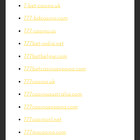
7-bet-casino.uk
777-bdcasino.com
777-casino.us
777bet-india.net
777betbelgie.com
777betcasinoespana.com
777casino.uk
777casinoaustralia.com
777casinoespana.com
777casinonl.net
777mxcasino.com