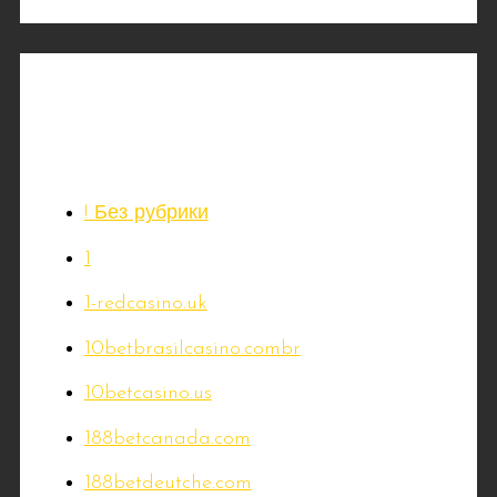
Kategorier
! Без рубрики
1
1-redcasino.uk
10betbrasilcasino.combr
10betcasino.us
188betcanada.com
188betdeutche.com