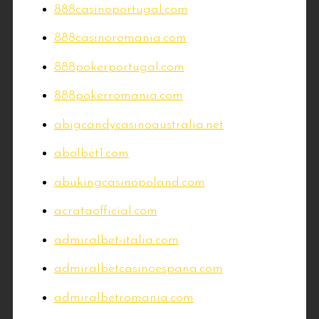
888casinoportugal.com
888casinoromania.com
888pokerportugal.com
888pokerromania.com
abigcandycasinoaustralia.net
abolbet1.com
abukingcasinopoland.com
acrataofficial.com
admiralbet-italia.com
admiralbetcasinoespana.com
admiralbetromania.com