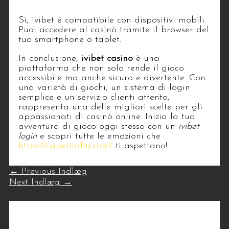
Sì, ivibet è compatibile con dispositivi mobili.
Puoi accedere al casinò tramite il browser del
tuo smartphone o tablet.
In conclusione,
ivibet casino
è una
piattaforma che non solo rende il gioco
accessibile ma anche sicuro e divertente. Con
una varietà di giochi, un sistema di login
semplice e un servizio clienti attento,
rappresenta una delle migliori scelte per gli
appassionati di casinò online. Inizia la tua
avventura di gioco oggi stesso con un
ivibet
login
e scopri tutte le emozioni che
https://ivibetitalia.com/
ti aspettano!
←
Previous Indlæg
Next Indlæg
→