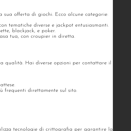
a sua offerta di giochi. Ecco alcune categorie:
 con tematiche diverse e jackpot entusiasmanti.
ette, blackjack, e poker.
asa tua, con croupier in diretta.
ta qualità. Hai diverse opzioni per contattare il
attese.
 frequenti direttamente sul sito.
izza tecnologie di crittografia per garantire la