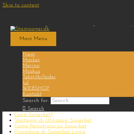
Skip to content
Accesso Veloce a Superbet Inizia 
Main Menu
Leave a Comment
/
superbetcasinoitalia.com
/ By
wp
Hjem
Accedi a Superbet: Il Tuo Portale per 
Masker
Merino
Il mondo dei casinò online è in continua espansione, 
Moskus
per la sua offerta diversificata e coinvolgente. Questo 
Tekstilbilleder
superbet login
, assicurandoti un accesso rapido e sem
Jul
da offrire.
WEBSHOP
Kontakt
Indice dei Contenuti
Search for:
Search
Cos’è Superbet?
Vantaggi di Utilizzare Superbet
Come Registrarsi su Superbet
Procedura di Superbet Login