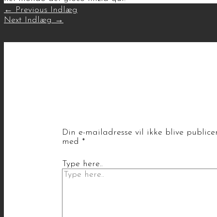
←
Previous Indlæg
Next Indlæg
→
Leave a Comment
Din e-mailadresse vil ikke blive publicer
med
*
Type here..