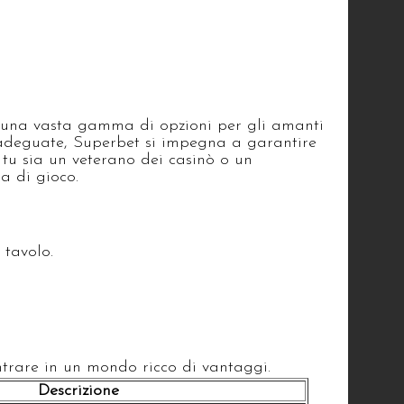
e una vasta gamma di opzioni per gli amanti
 adeguate, Superbet si impegna a garantire
e tu sia un veterano dei casinò o un
ma di gioco.
 tavolo.
ntrare in un mondo ricco di vantaggi.
Descrizione