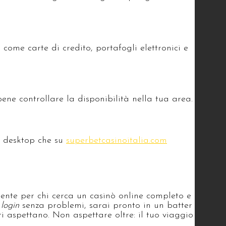
ome carte di credito, portafogli elettronici e
ene controllare la disponibilità nella tua area.
obili?
su desktop che su
superbetcasinoitalia.com
lente per chi cerca un casinò online completo e
login
senza problemi, sarai pronto in un batter
i aspettano. Non aspettare oltre: il tuo viaggio