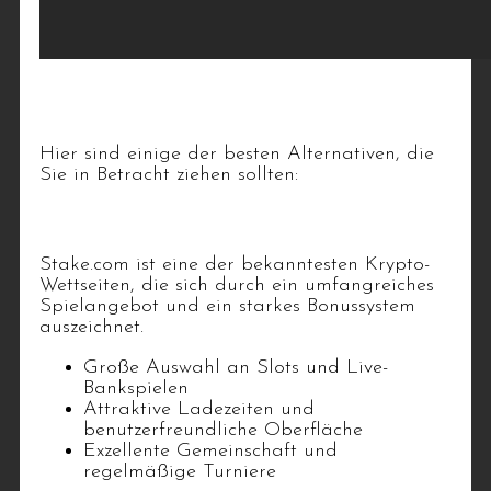
Top Rollbit-Alternativen
Hier sind einige der besten Alternativen, die
Sie in Betracht ziehen sollten:
1. Stake.com
Stake.com ist eine der bekanntesten Krypto-
Wettseiten, die sich durch ein umfangreiches
Spielangebot und ein starkes Bonussystem
auszeichnet.
Große Auswahl an Slots und Live-
Bankspielen
Attraktive Ladezeiten und
benutzerfreundliche Oberfläche
Exzellente Gemeinschaft und
regelmäßige Turniere