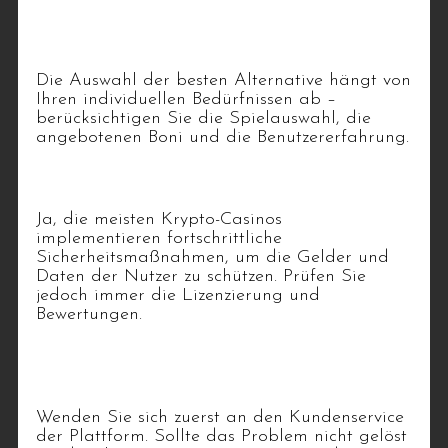
Wie wähle ich die beste Rollbit-
Alternative?
Die Auswahl der besten Alternative hängt von
Ihren individuellen Bedürfnissen ab –
berücksichtigen Sie die Spielauswahl, die
angebotenen Boni und die Benutzererfahrung.
Sind Krypto-Casinos sicher?
Ja, die meisten Krypto-Casinos
implementieren fortschrittliche
Sicherheitsmaßnahmen, um die Gelder und
Daten der Nutzer zu schützen. Prüfen Sie
jedoch immer die Lizenzierung und
Bewertungen.
Was mache ich, wenn ich Probleme mit
einem Casino habe?
Wenden Sie sich zuerst an den Kundenservice
der Plattform. Sollte das Problem nicht gelöst