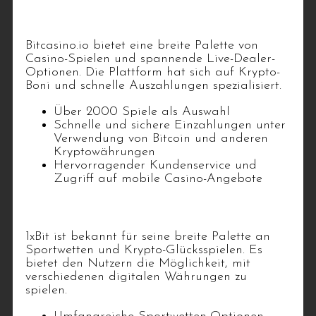
2. Bitcasino.io
Bitcasino.io bietet eine breite Palette von
Casino-Spielen und spannende Live-Dealer-
Optionen. Die Plattform hat sich auf Krypto-
Boni und schnelle Auszahlungen spezialisiert.
Über 2000 Spiele als Auswahl
Schnelle und sichere Einzahlungen unter
Verwendung von Bitcoin und anderen
Kryptowährungen
Hervorragender Kundenservice und
Zugriff auf mobile Casino-Angebote
3. 1xBit
1xBit ist bekannt für seine breite Palette an
Sportwetten und Krypto-Glücksspielen. Es
bietet den Nutzern die Möglichkeit, mit
verschiedenen digitalen Währungen zu
spielen.