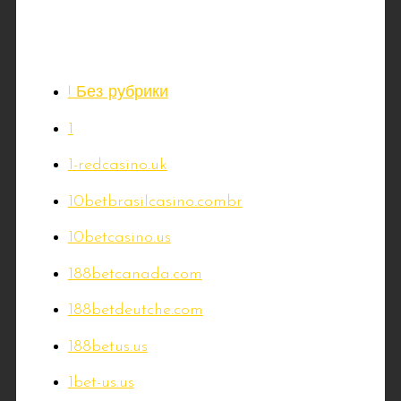
Kategorier
! Без рубрики
1
1-redcasino.uk
10betbrasilcasino.combr
10betcasino.us
188betcanada.com
188betdeutche.com
188betus.us
1bet-us.us