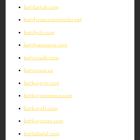
betibetuk.com
betifycasinocanada.net
betifych.com
betifyespana.com
betiniadk.com
betiniaus.us
betking-tr.com
betkingespana.com
betkingfr.com
betkinguae.com
betlabelsl.com