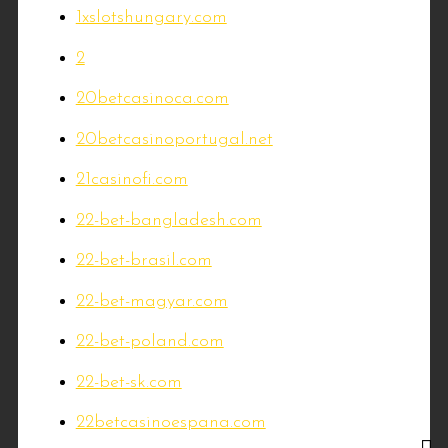
1xslotshungary.com
2
20betcasinoca.com
20betcasinoportugal.net
21casinofi.com
22-bet-bangladesh.com
22-bet-brasil.com
22-bet-magyar.com
22-bet-poland.com
22-bet-sk.com
22betcasinoespana.com