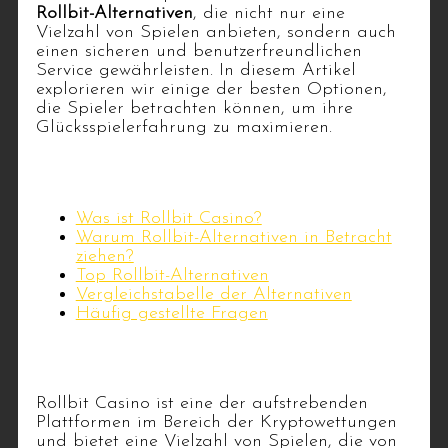
Rollbit-Alternativen
, die nicht nur eine
Vielzahl von Spielen anbieten, sondern auch
einen sicheren und benutzerfreundlichen
Service gewährleisten. In diesem Artikel
explorieren wir einige der besten Optionen,
die Spieler betrachten können, um ihre
Glücksspielerfahrung zu maximieren.
Inhaltsverzeichnis
Was ist Rollbit Casino?
Warum Rollbit-Alternativen in Betracht
ziehen?
Top Rollbit-Alternativen
Vergleichstabelle der Alternativen
Häufig gestellte Fragen
Was ist Rollbit Casino?
Rollbit Casino ist eine der aufstrebenden
Plattformen im Bereich der Kryptowettungen
und bietet eine Vielzahl von Spielen, die von