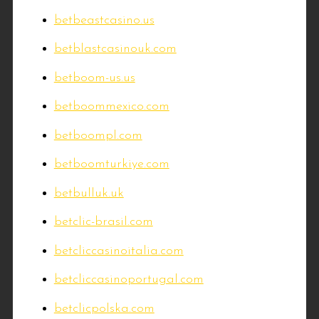
betbeastcasino.us
betblastcasinouk.com
betboom-us.us
betboommexico.com
betboompl.com
betboomturkiye.com
betbulluk.uk
betclic-brasil.com
betcliccasinoitalia.com
betcliccasinoportugal.com
betclicpolska.com