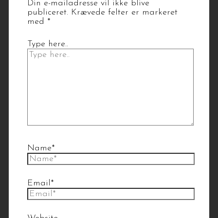
Din e-mailadresse vil ikke blive
publiceret.
Krævede felter er markeret
med
*
Type here..
Name*
Email*