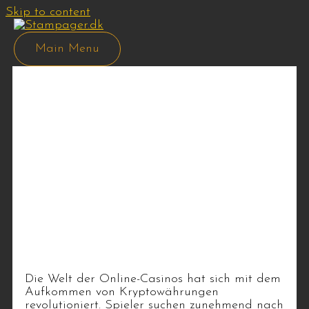
Skip to content
Main Menu
Alternativen zu Rollbit für
Kryptowetten und
Glücksspiele
Leave a Comment
/
rollbitdeutschland.com
/
By
wpmanager
Die besten Alternativen zu
Rollbit Casino für Krypto-
Enthusiasten
Die Welt der Online-Casinos hat sich mit dem
Aufkommen von Kryptowährungen
revolutioniert. Spieler suchen zunehmend nach