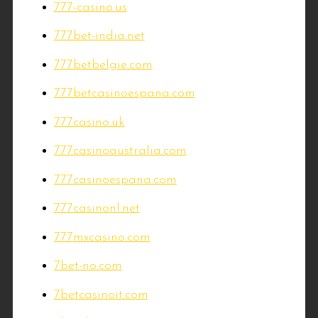
777-casino.us
777bet-india.net
777betbelgie.com
777betcasinoespana.com
777casino.uk
777casinoaustralia.com
777casinoespana.com
777casinonl.net
777mxcasino.com
7bet-no.com
7betcasinoit.com