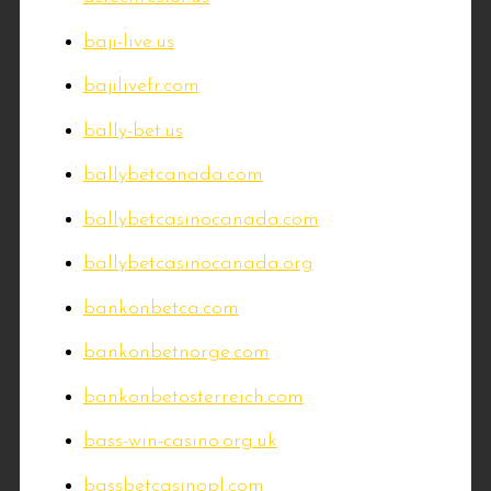
baji-live.us
bajilivefr.com
bally-bet.us
ballybetcanada.com
ballybetcasinocanada.com
ballybetcasinocanada.org
bankonbetca.com
bankonbetnorge.com
bankonbetosterreich.com
bass-win-casino.org.uk
bassbetcasinopl.com