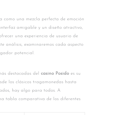
a como una mezcla perfecta de emoción
interfaz amigable y un diseño atractivo,
 ofrecer una experiencia de usuario de
ste análisis, examinaremos cada aspecto
ugador potencial.
 Casino
 más destacadas del
casino Posido
es su
sde los clásicos tragamonedas hasta
cados, hay algo para todos. A
na tabla comparativa de los diferentes