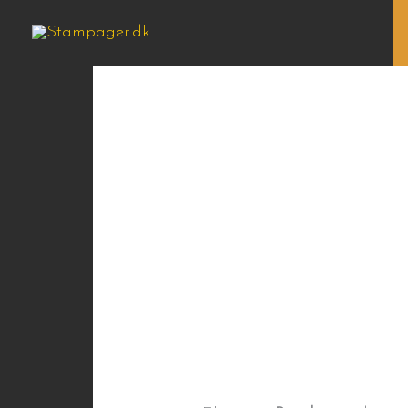
Skip
to
content
Análisis completo
jugadores entusia
Leave a Comment
/
posido
Explorando el mundo del ca
los apostadores