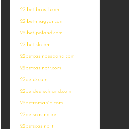
22-bet-brasil.com
22-bet-magyar.com
22-bet-poland.com
22-bet-sk.com
22betcasinoespana.com
22betcasinofr.com
22betcz.com
22betdeutschland.com
22betromania.com
22betscasino.de
22betscasino.it