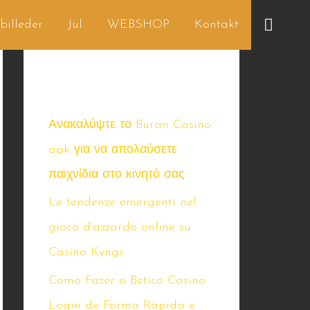
Search
lbilleder
Jul
WEBSHOP
Kontakt
Seneste indlæg
Ανακαλύψτε το Buran Casino
apk για να απολαύσετε
παιχνίδια στο κινητό σας
Le tendenze emergenti nel
gioco d’azzardo online su
Casino Kyngs
Como Fazer o Betico Casino
Login de Forma Rápida e