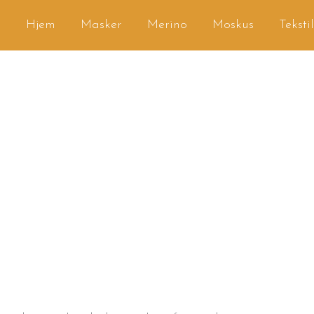
Hjem
Masker
Merino
Moskus
Teksti
 del casino Posido para
stas
casinoespana.net
/ By
wpmanager
sino Posido: una experiencia única para