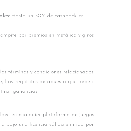
les:
Hasta un 50% de cashback en
ompite por premios en metálico y giros
los términos y condiciones relacionados
e, hay requisitos de apuesta que deben
tirar ganancias.
clave en cualquier plataforma de juegos
a bajo una licencia válida emitida por