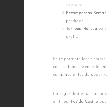
depósito.
Recompensas Semana
pérdidas.
Torneos Mensuales:
C
gratis.
Condiciones Generales
Es importante leer siempre 
con los bonos. Generalment
cumplirse antes de poder re
Seguridad y Licencias
La seguridad es un factor 
en línea.
Posido Casino
oper