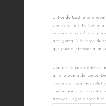
Introducción
El
Posido Casino
se present
y entretenimiento. Con una 
este casino se esfuerza por
alta gama. A lo largo de e
que puede interesar a un j
Oferta de Juegos en Posido
Una de las características
amplia gama de juegos. De
juegos de mesa más sofisti
continuación, se presenta u
tipos de juegos disponibles: