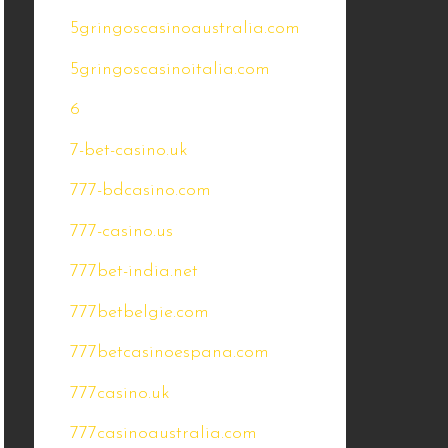
5gringoscasinoaustralia.com
5gringoscasinoitalia.com
6
7-bet-casino.uk
777-bdcasino.com
777-casino.us
777bet-india.net
777betbelgie.com
777betcasinoespana.com
777casino.uk
777casinoaustralia.com