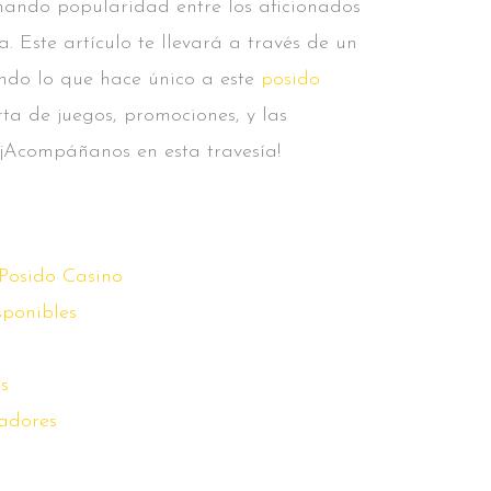
ando popularidad entre los aficionados
a. Este artículo te llevará a través de un
ando lo que hace único a este
posido
rta de juegos, promociones, y las
 ¡Acompáñanos en esta travesía!
 Posido Casino
ponibles
s
gadores