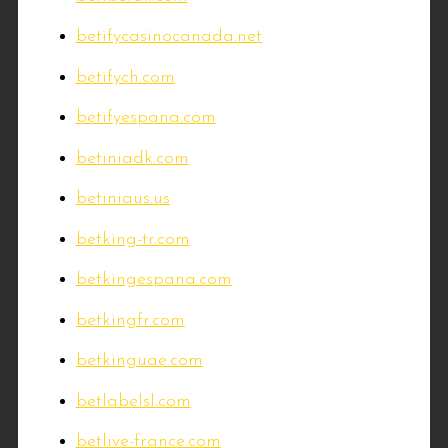
betifycasinocanada.net
betifych.com
betifyespana.com
betiniadk.com
betiniaus.us
betking-tr.com
betkingespana.com
betkingfr.com
betkinguae.com
betlabelsl.com
betlive-france.com