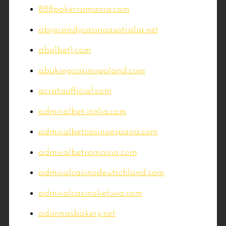
888pokerromania.com
abigcandycasinoaustralia.net
abolbet1.com
abukingcasinopoland.com
acrataofficial.com
admiralbet-italia.com
admiralbetcasinoespana.com
admiralbetromania.com
admiralcasinodeutschland.com
admiralcasinolietuva.com
adonnasbakery.net