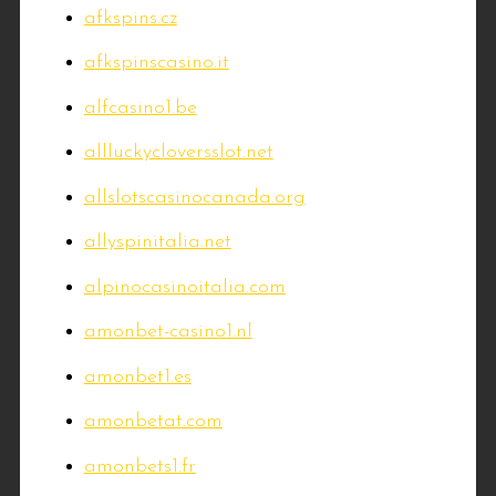
afkspins.cz
afkspinscasino.it
alfcasino1.be
allluckycloversslot.net
allslotscasinocanada.org
allyspinitalia.net
alpinocasinoitalia.com
amonbet-casino1.nl
amonbet1.es
amonbetat.com
amonbets1.fr