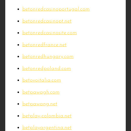
betonredcasinoportugal.com
betonredcasinopt.net
betonredcasinosite.com
betonredfrance.net
betonredhungary.com
betonredpoland.com
betovoitalia.com
betpawagh.com
betpawang.net
betplay-colombia.net
betplayargentina.net