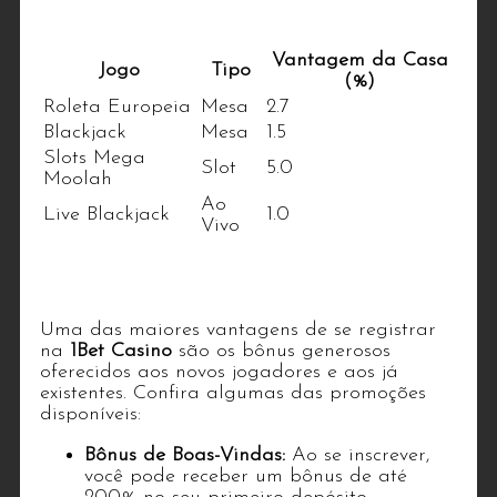
Comparativo dos Jogos Mais Populares
Vantagem da Casa
Jogo
Tipo
(%)
Roleta Europeia
Mesa
2.7
Blackjack
Mesa
1.5
Slots Mega
Slot
5.0
Moolah
Ao
Live Blackjack
1.0
Vivo
Bônus e Promoções
Uma das maiores vantagens de se registrar
na
1Bet Casino
são os bônus generosos
oferecidos aos novos jogadores e aos já
existentes. Confira algumas das promoções
disponíveis:
Bônus de Boas-Vindas:
Ao se inscrever,
você pode receber um bônus de até