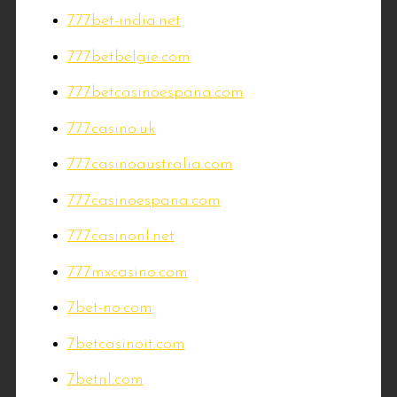
777bet-india.net
777betbelgie.com
777betcasinoespana.com
777casino.uk
777casinoaustralia.com
777casinoespana.com
777casinonl.net
777mxcasino.com
7bet-no.com
7betcasinoit.com
7betnl.com