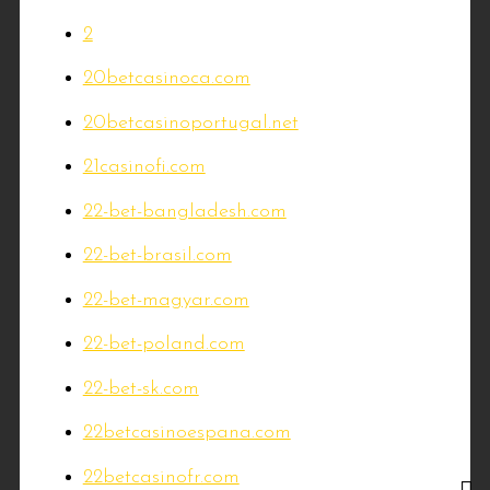
2
20betcasinoca.com
20betcasinoportugal.net
21casinofi.com
22-bet-bangladesh.com
22-bet-brasil.com
22-bet-magyar.com
22-bet-poland.com
22-bet-sk.com
22betcasinoespana.com
22betcasinofr.com