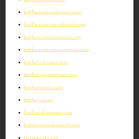
betfaircasinobrasil.com
betfaircasinoireland.com
betfaircasinoitalia.com
betfaircasinoromania.com
betfury-brasil.com
betfuryargentina.com
betfuryitaly.com
betfuryus.us
bethardsverige.com
betibetswitzerland.com
betibetuk.com