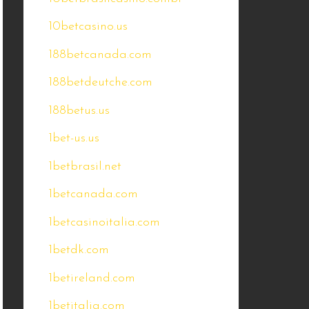
10betcasino.us
188betcanada.com
188betdeutche.com
188betus.us
1bet-us.us
1betbrasil.net
1betcanada.com
1betcasinoitalia.com
1betdk.com
1betireland.com
1betitalia.com