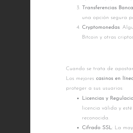
Transferencias Banca
una opción segura p
Cryptomonedas
: Alg
Bitcoin y otras cript
Seguridad en Casinos en Lí
Cuando se trata de apostar 
Los mejores
casinos en líne
proteger a sus usuarios:
Licencias y Regulaci
licencia válida y es
reconocida.
Cifrado SSL
: La may