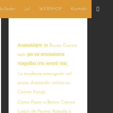
Search
lbilleder
Jul
WEBSHOP
Kontakt
Seneste indlæg
Ανακαλύψτε το Buran Casino
apk για να απολαύσετε
παιχνίδια στο κινητό σας
Le tendenze emergenti nel
gioco d’azzardo online su
Casino Kyngs
Como Fazer o Betico Casino
Login de Forma Rápida e