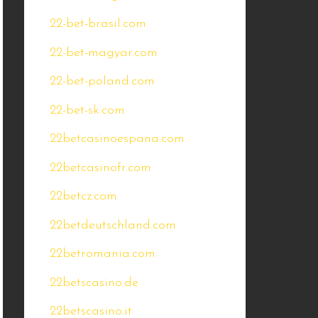
22-bet-brasil.com
22-bet-magyar.com
22-bet-poland.com
22-bet-sk.com
22betcasinoespana.com
22betcasinofr.com
22betcz.com
22betdeutschland.com
22betromania.com
22betscasino.de
22betscasino.it