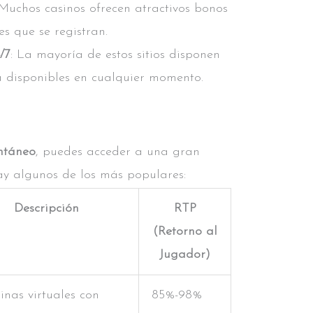
 Muchos casinos ofrecen atractivos bonos
s que se registran.
/7
: La mayoría de estos sitios disponen
a disponibles en cualquier momento.
s en Línea Instantáneos
antáneo
, puedes acceder a una gran
ay algunos de los más populares:
Descripción
RTP
(Retorno al
Jugador)
nas virtuales con
85%-98%