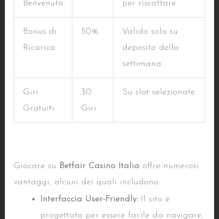
Benvenuto
per riscattare
Bonus di
50%
Valido solo su
Ricarica
deposito della
settimana
Giri
30
Su slot selezionate
Gratuiti
Giri
Vantaggi di Giocare su Betfair
Giocare su
Betfair Casino Italia
offre numerosi
vantaggi, alcuni dei quali includono:
Interfaccia User-Friendly:
Il sito è
progettato per essere facile da navigare,