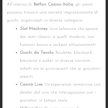
All’interno di
Betfair Casino Italia
, gli utenti
possono trovare una varietà impressionante di
giochi, organizzati in diverse categorie:
Slot Machines:
Una selezione che spazia
dai temi classici a quelli moderni, con
funzioni bonus e jackpot entusiasmanti.
Giochi da Tavolo:
Roulette, blackjack,
baccarat e poker in diverse varianti,
adatti sia ai principianti che ai giocatori
esperti.
Casinò Live:
Un’esperienza immersiva con
dealer dal vivo che interagiscono con i
giocatori in tempo reale.