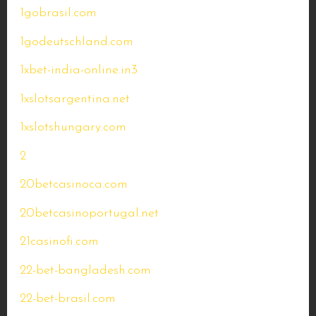
1gobrasil.com
1godeutschland.com
1xbet-india-online.in3
1xslotsargentina.net
1xslotshungary.com
2
20betcasinoca.com
20betcasinoportugal.net
21casinofi.com
22-bet-bangladesh.com
22-bet-brasil.com