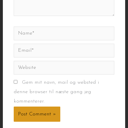
Name*
Email*
Website
Gem mit navn, mail og websted i
denne browser til næste gang jeg
kommenterer.