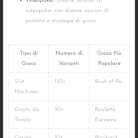
Videopoker:
Diverse versioni di
videopoker con diverse opzioni di
puntata e strategie di gioco.
Sommario dei Giochi
Tipo di
Numero di
Gioco Più
Gioco
Varianti
Popolare
Slot
150+
Book of Ra
Machines
Giochi da
30+
Roulette
Tavolo
Europea
Casinò
10+
Blackjack