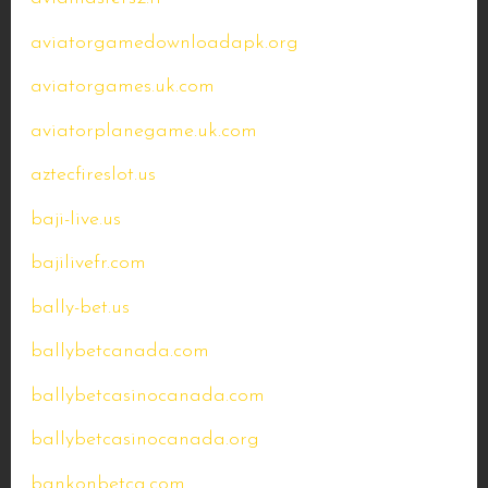
aviatorgamedownloadapk.org
aviatorgames.uk.com
aviatorplanegame.uk.com
aztecfireslot.us
baji-live.us
bajilivefr.com
bally-bet.us
ballybetcanada.com
ballybetcasinocanada.com
ballybetcasinocanada.org
bankonbetca.com