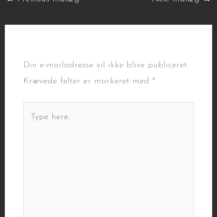
Leave a Comment
Din e-mailadresse vil ikke blive publiceret.
Krævede felter er markeret med
*
Type
here..