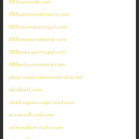
888casinodk.com
888casinoosterreich.com
888casinoportugal.com
888casinoromania.com
888pokerportugal.com
888pokerromania.com
abigcandycasinoaustralia.net
abolbet1.com
abukingcasinopoland.com
acrataofficial.com
admiralbet-italia.com