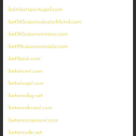
bdmbetsportugal.com
bet365casinodeutschland.com
bet365casinomexico.com
bet99casinocanada.com
bet9jauk.com
betaliceit.com
betalicepl.com
betamobg.net
betamobrasil.com
betamocasinonl.com
betamode.net