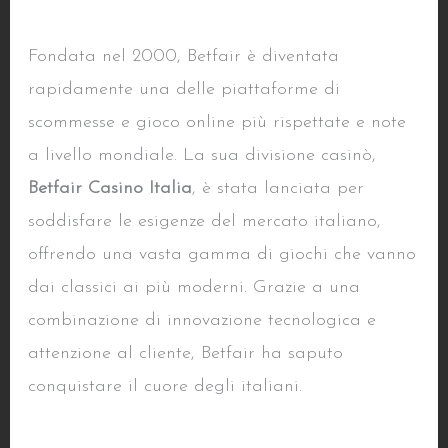
Storia di Betfair Casino
Fondata nel 2000, Betfair è diventata
rapidamente una delle piattaforme di
scommesse e gioco online più rispettate e note
a livello mondiale. La sua divisione casinò,
Betfair Casino Italia
, è stata lanciata per
soddisfare le esigenze del mercato italiano,
offrendo una vasta gamma di giochi che vanno
dai classici ai più moderni. Grazie a una
combinazione di innovazione tecnologica e
attenzione al cliente, Betfair ha saputo
conquistare il cuore degli italiani.
I Giochi Offerti