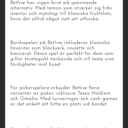
Betlive har ingen brist på spännande
alternativ. Med teman som sträcker sig från
äventyr och mytologi till klassiska fruktslots,
finns det alltid något nytt att utforska.
Bordsspel
Bordsspelen på Betlive inkluderar klassiska
favoriter som blackjack, roulette och
baccarat. Dessa spel är perfekt för dem som
gillar strategiskt tänkande och vill testa sina
färdigheter mot huset.
Poker
För pokerspelare erbjuder Betlive flera
varianter av poker, inklusive Texas Hold’em
och Omaha. Med turneringar och cash games
är det enkelt att hitta en plats vid bordet.
Bonusar och erbjudanden