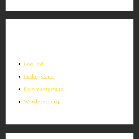
Meta
Log ind
Indlægsfeed
Kommentarfeed
WordPress.org