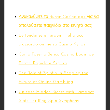
Seneste indlæg
Ανακαλύψτε το Buran Casino apk για να
απολαύσετε παιχνίδια στο κινητό σας
Le tendenze emergenti nel gioco
d’azzardo online su Casino Kyngs
Como Fazer o Betico Casino Login de
Forma Rápida e Segura
The Role of Spinfin in Shaping the
Future of Online Gambling
Unleash Hidden Riches with Lamabet
Slots Thrilling Spin Symphony