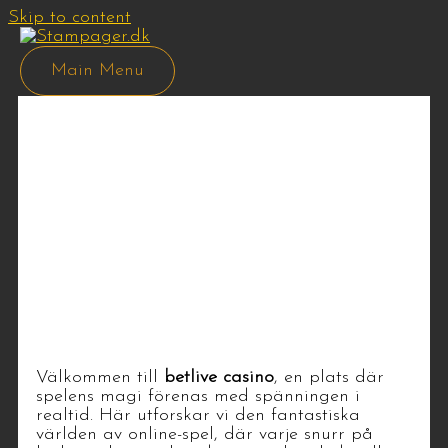
Skip to content
Main Menu
Betlive casino en magisk resa
genom spelens förunderliga
värld
Leave a Comment
/
betlivesv.com
/ By
wpmanager
Betlive casino – En spännande
värld av spel och underhållning
Välkommen till
betlive casino
, en plats där
spelens magi förenas med spänningen i
realtid. Här utforskar vi den fantastiska
världen av online-spel, där varje snurr på