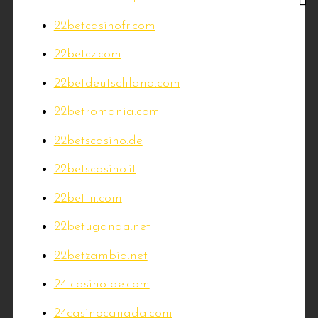
22betcasinofr.com
22betcz.com
22betdeutschland.com
22betromania.com
22betscasino.de
22betscasino.it
22bettn.com
22betuganda.net
22betzambia.net
24-casino-de.com
24casinocanada.com