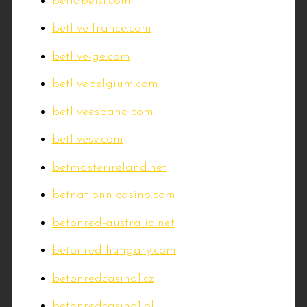
betlabelsl.com
betlive-france.com
betlive-ge.com
betlivebelgium.com
betliveespana.com
betlivesv.com
betmasterireland.net
betnationnlcasino.com
betonred-australia.net
betonred-hungary.com
betonredcasino1.cz
betonredcasino1.pl