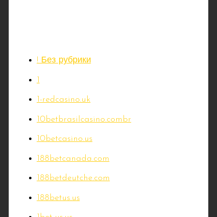
Kategorier
! Без рубрики
1
1-redcasino.uk
10betbrasilcasino.combr
10betcasino.us
188betcanada.com
188betdeutche.com
188betus.us