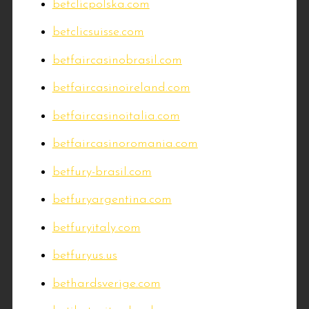
betclicpolska.com
betclicsuisse.com
betfaircasinobrasil.com
betfaircasinoireland.com
betfaircasinoitalia.com
betfaircasinoromania.com
betfury-brasil.com
betfuryargentina.com
betfuryitaly.com
betfuryus.us
bethardsverige.com