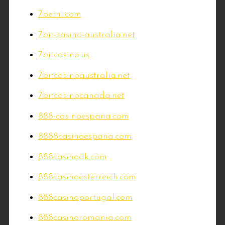
7betnl.com
7bit-casino-australia.net
7bitcasino.us
7bitcasinoaustralia.net
7bitcasinocanada.net
888-casinoespana.com
8888casinoespana.com
888casinodk.com
888casinoosterreich.com
888casinoportugal.com
888casinoromania.com