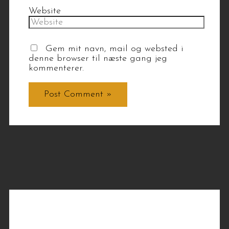
Website
Gem mit navn, mail og websted i
denne browser til næste gang jeg
kommenterer.