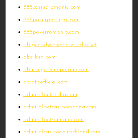
888casinoromania.com
888pokerportugal.com
888pokerromania.com
abigcandycasinoaustralia.net
abolbet1.com
abukingcasinopoland.com
acrataofficial.com
admiralbet-italia.com
admiralbetcasinoespana.com
admiralbetromania.com
admiralcasinodeutschland.com