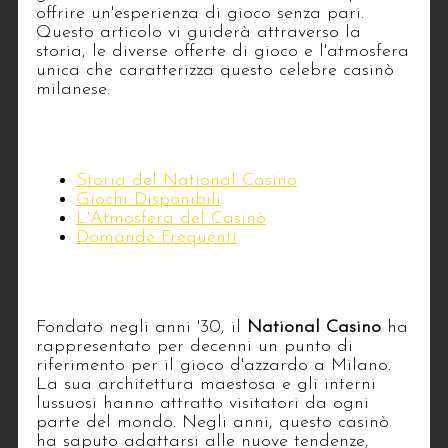
offrire un'esperienza di gioco senza pari.
Questo articolo vi guiderà attraverso la
storia, le diverse offerte di gioco e l'atmosfera
unica che caratterizza questo celebre casinò
milanese.
Indice
Storia del National Casino
Giochi Disponibili
L'Atmosfera del Casinò
Domande Frequenti
Storia del National Casino
Fondato negli anni '30, il
National Casino
ha
rappresentato per decenni un punto di
riferimento per il gioco d'azzardo a Milano.
La sua architettura maestosa e gli interni
lussuosi hanno attratto visitatori da ogni
parte del mondo. Negli anni, questo casinò
ha saputo adattarsi alle nuove tendenze,