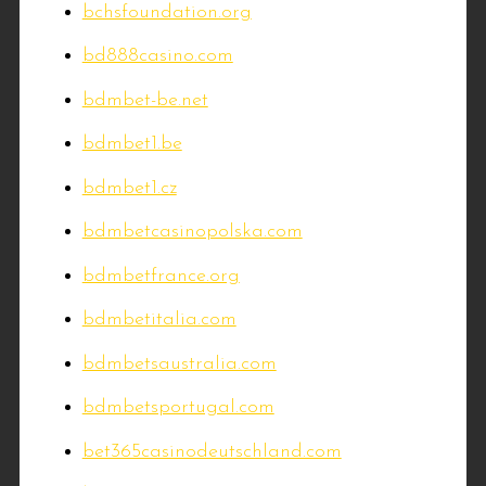
bchsfoundation.org
bd888casino.com
bdmbet-be.net
bdmbet1.be
bdmbet1.cz
bdmbetcasinopolska.com
bdmbetfrance.org
bdmbetitalia.com
bdmbetsaustralia.com
bdmbetsportugal.com
bet365casinodeutschland.com