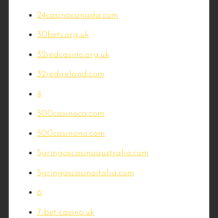
24casinocanada.com
30bets.org.uk
32redcasino.org.uk
32redireland.com
4
500casinoca.com
500casinono.com
5gringoscasinoaustralia.com
5gringoscasinoitalia.com
6
7-bet-casino.uk