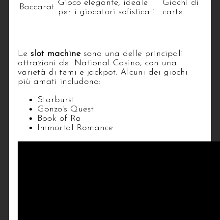
Gioco elegante, ideale
Giochi di
Baccarat
per i giocatori sofisticati.
carte
Slot Machine
Le
slot machine
sono una delle principali
attrazioni del National Casino, con una
varietà di temi e jackpot. Alcuni dei giochi
più amati includono:
Starburst
Gonzo's Quest
Book of Ra
Immortal Romance