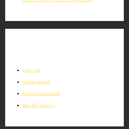
Slots Thrilling Spin Symphony
Meta
Log ind
Indlægsfeed
Kommentarfeed
WordPress.org