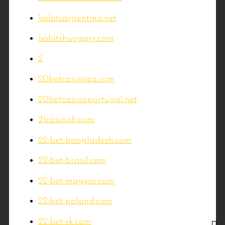
1xslotsargentina.net
1xslotshungary.com
2
20betcasinoca.com
20betcasinoportugal.net
21casinofi.com
22-bet-bangladesh.com
22-bet-brasil.com
22-bet-magyar.com
22-bet-poland.com
22-bet-sk.com