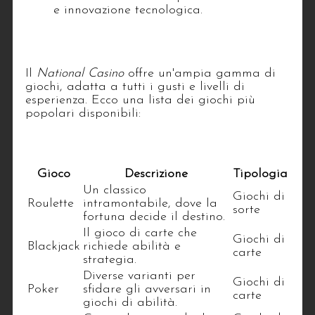
e innovazione tecnologica.
Giochi Disponibili
Il
National Casino
offre un'ampia gamma di
giochi, adatta a tutti i gusti e livelli di
esperienza. Ecco una lista dei giochi più
popolari disponibili:
Giochi da Tavolo
Gioco
Descrizione
Tipologia
Un classico
Giochi di
Roulette
intramontabile, dove la
sorte
fortuna decide il destino.
Il gioco di carte che
Giochi di
Blackjack
richiede abilità e
carte
strategia.
Diverse varianti per
Giochi di
Poker
sfidare gli avversari in
carte
giochi di abilità.