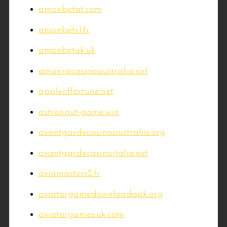
amonbetat.com
amonbets1.fr
amonbetuk.uk
amunracasinoaustralia.net
appleoffortune.net
astronaut-game.win
avantgardecasinoaustralia.org
avantgardecasinoitalia.net
aviamasters2.fr
aviatorgamedownloadapk.org
aviatorgames.uk.com