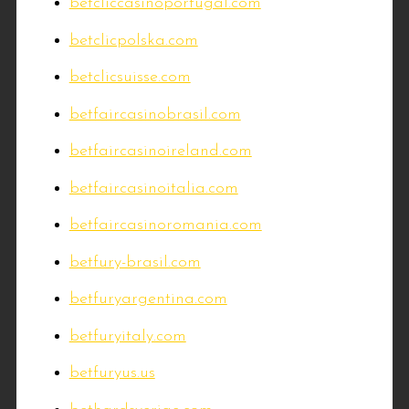
betcliccasinoportugal.com
betclicpolska.com
betclicsuisse.com
betfaircasinobrasil.com
betfaircasinoireland.com
betfaircasinoitalia.com
betfaircasinoromania.com
betfury-brasil.com
betfuryargentina.com
betfuryitaly.com
betfuryus.us