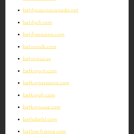
betifycasinocanada.net
betifych.com
betifyespana.com
betiniadk.com
betiniaus.us
betking-tr.com
betkingespana.com
betkingfr.com
betkinguae.com
betlabelsl.com
betlive-france.com