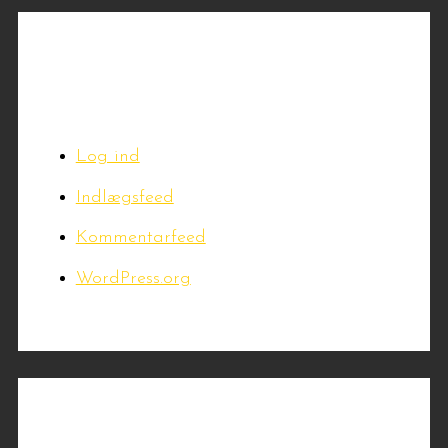
Meta
Log ind
Indlægsfeed
Kommentarfeed
WordPress.org