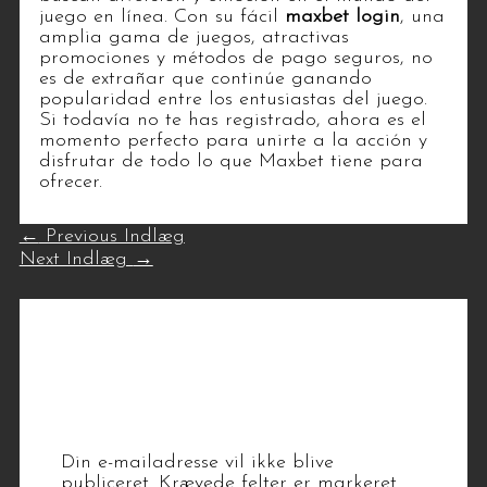
juego en línea. Con su fácil
maxbet login
, una
amplia gama de juegos, atractivas
promociones y métodos de pago seguros, no
es de extrañar que continúe ganando
popularidad entre los entusiastas del juego.
Si todavía no te has registrado, ahora es el
momento perfecto para unirte a la acción y
disfrutar de todo lo que Maxbet tiene para
ofrecer.
←
Previous Indlæg
Next Indlæg
→
Leave a Comment
Din e-mailadresse vil ikke blive
publiceret.
Krævede felter er markeret