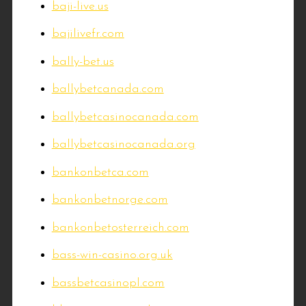
baji-live.us
bajilivefr.com
bally-bet.us
ballybetcanada.com
ballybetcasinocanada.com
ballybetcasinocanada.org
bankonbetca.com
bankonbetnorge.com
bankonbetosterreich.com
bass-win-casino.org.uk
bassbetcasinopl.com