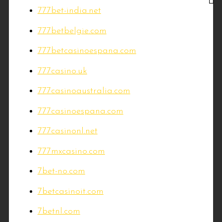
777bet-india.net
777betbelgie.com
777betcasinoespana.com
777casino.uk
777casinoaustralia.com
777casinoespana.com
777casinonl.net
777mxcasino.com
7bet-no.com
7betcasinoit.com
7betnl.com