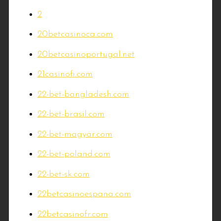
2
20betcasinoca.com
20betcasinoportugal.net
21casinofi.com
22-bet-bangladesh.com
22-bet-brasil.com
22-bet-magyar.com
22-bet-poland.com
22-bet-sk.com
22betcasinoespana.com
22betcasinofr.com