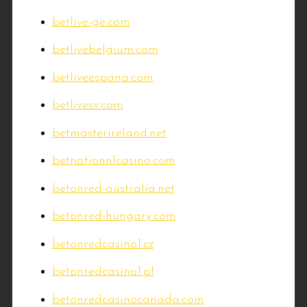
betlive-ge.com
betlivebelgium.com
betliveespana.com
betlivesv.com
betmasterireland.net
betnationnlcasino.com
betonred-australia.net
betonred-hungary.com
betonredcasino1.cz
betonredcasino1.pl
betonredcasinocanada.com