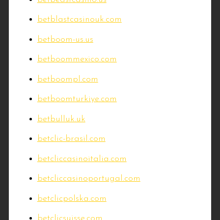
betblastcasinouk.com
betboom-us.us
betboommexico.com
betboompl.com
betboomturkiye.com
betbulluk.uk
betclic-brasil.com
betcliccasinoitalia.com
betcliccasinoportugal.com
betclicpolska.com
betclicsuisse.com