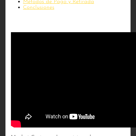
Métodos de Pago y Retirada
Conclusiones
Introducción