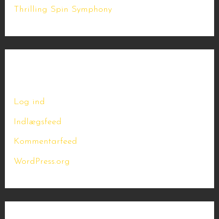
Thrilling Spin Symphony
Meta
Log ind
Indlægsfeed
Kommentarfeed
WordPress.org