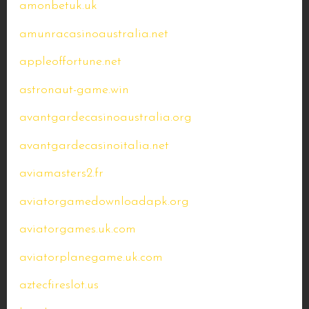
amonbetuk.uk
amunracasinoaustralia.net
appleoffortune.net
astronaut-game.win
avantgardecasinoaustralia.org
avantgardecasinoitalia.net
aviamasters2.fr
aviatorgamedownloadapk.org
aviatorgames.uk.com
aviatorplanegame.uk.com
aztecfireslot.us