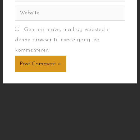
Website
Gem mit navn, mail og websted i
denne browser til næste gang jeg
kommenterer.