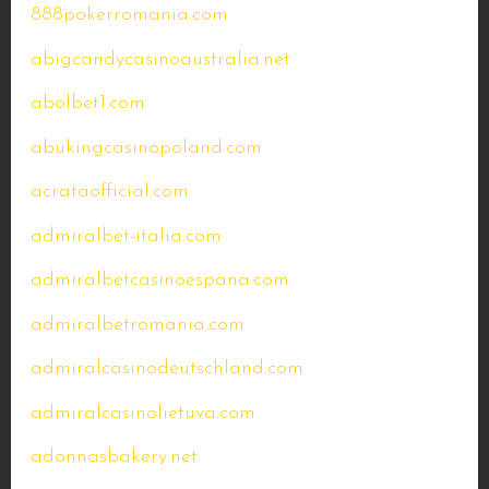
888pokerromania.com
abigcandycasinoaustralia.net
abolbet1.com
abukingcasinopoland.com
acrataofficial.com
admiralbet-italia.com
admiralbetcasinoespana.com
admiralbetromania.com
admiralcasinodeutschland.com
admiralcasinolietuva.com
adonnasbakery.net