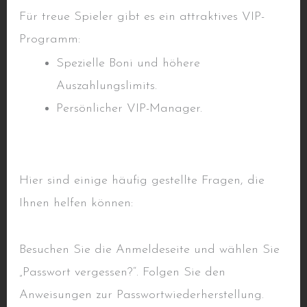
Für treue Spieler gibt es ein attraktives VIP-
Programm:
Spezielle Boni und höhere
Auszahlungslimits.
Persönlicher VIP-Manager.
Häufige Fragen
Hier sind einige häufig gestellte Fragen, die
Ihnen helfen können:
Wie kann ich mein Passwort zurücksetzen?
Besuchen Sie die Anmeldeseite und wählen Sie
„Passwort vergessen?“. Folgen Sie den
Anweisungen zur Passwortwiederherstellung.