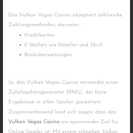
Welche Zahlungsmethoden werden akzeptiert?
Das Vulkan Vegas Casino akzeptiert zahlreiche
Zahlungsmethoden, darunter:
Kreditkarten
E-Wallets wie Neteller und Skrill
Banküberweisungen
Sind die Spiele fair?
Ja, das Vulkan Vegas Casino verwendet einen
Zufallszahlengenerator (RNG), der faire
Ergebnisse in allen Spielen garantiert.
Zusammenfassend lässt sich sagen, dass das
Vulkan Vegas Casino
ein spannendes Ziel für
Online-Spieler ist. Mit einem schnellen
Vulkan