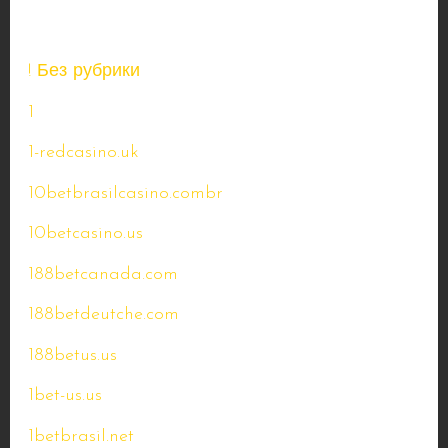
Kategorier
! Без рубрики
1
1-redcasino.uk
10betbrasilcasino.combr
10betcasino.us
188betcanada.com
188betdeutche.com
188betus.us
1bet-us.us
1betbrasil.net