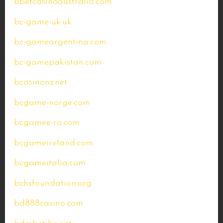
bbetcasinoaustralia.com
bc-game-uk.uk
bc-gameargentina.com
bc-gamepakistan.com
bcasinonz.net
bcgame-norge.com
bcgamee-ro.com
bcgameireland.com
bcgameitalia.com
bchsfoundation.org
bd888casino.com