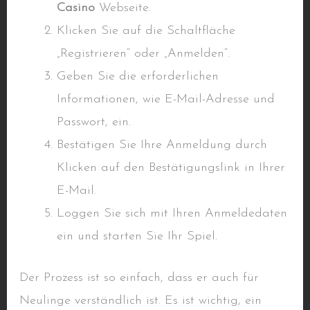
Casino
Webseite.
Klicken Sie auf die Schaltfläche
„Registrieren“ oder „Anmelden“.
Geben Sie die erforderlichen
Informationen, wie E-Mail-Adresse und
Passwort, ein.
Bestätigen Sie Ihre Anmeldung durch
Klicken auf den Bestätigungslink in Ihrer
E-Mail.
Loggen Sie sich mit Ihren Anmeldedaten
ein und starten Sie Ihr Spiel.
Der Prozess ist so einfach, dass er auch für
Neulinge verständlich ist. Es ist wichtig, ein