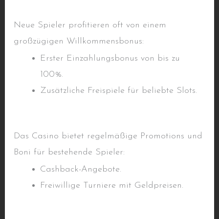
Willkommensbonus
Neue Spieler profitieren oft von einem
großzügigen Willkommensbonus:
Erster Einzahlungsbonus von bis zu
100%.
Zusätzliche Freispiele für beliebte Slots.
Wöchentliche Promotionen
Das Casino bietet regelmäßige Promotions und
Boni für bestehende Spieler:
Cashback-Angebote.
Freiwillige Turniere mit Geldpreisen.
VIP-Programm