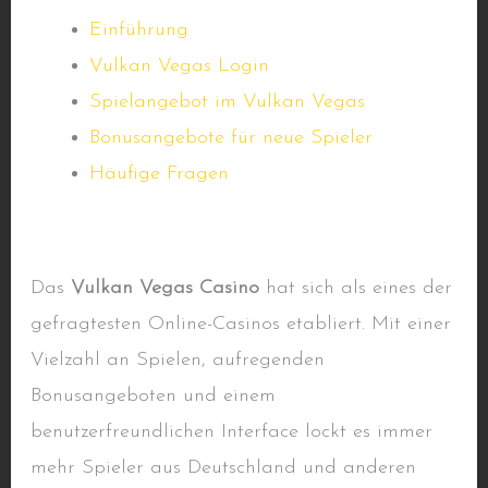
Einführung
Vulkan Vegas Login
Spielangebot im Vulkan Vegas
Bonusangebote für neue Spieler
Häufige Fragen
Einführung
Das
Vulkan Vegas Casino
hat sich als eines der
gefragtesten Online-Casinos etabliert. Mit einer
Vielzahl an Spielen, aufregenden
Bonusangeboten und einem
benutzerfreundlichen Interface lockt es immer
mehr Spieler aus Deutschland und anderen