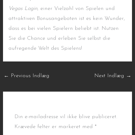
Vegas Login
, einer Vielzahl von Spielen und
attraktiven Bonusangeboten ist es kein Wunder,
dass es bei vielen Spielern beliebt ist. Nutzen
Sie die Chance und erleben Sie selbst die
aufregende Welt des Spielens!
←
Previous Indlæg
Next Indlæg
→
Leave a Comment
Din e-mailadresse vil ikke blive publiceret.
Krævede felter er markeret med
*