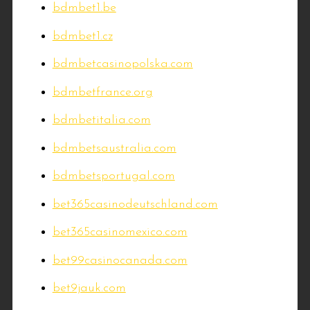
bdmbet1.be
bdmbet1.cz
bdmbetcasinopolska.com
bdmbetfrance.org
bdmbetitalia.com
bdmbetsaustralia.com
bdmbetsportugal.com
bet365casinodeutschland.com
bet365casinomexico.com
bet99casinocanada.com
bet9jauk.com