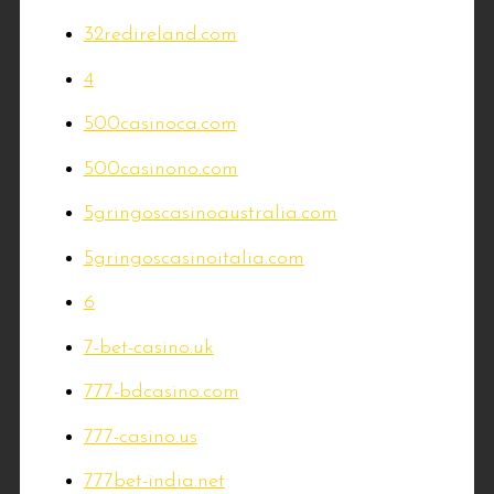
32redireland.com
4
500casinoca.com
500casinono.com
5gringoscasinoaustralia.com
5gringoscasinoitalia.com
6
7-bet-casino.uk
777-bdcasino.com
777-casino.us
777bet-india.net