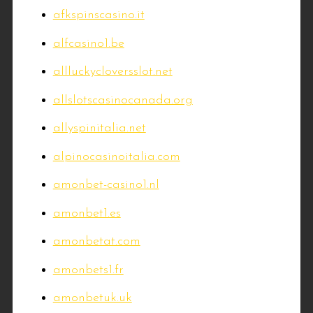
afkspinscasino.it
alfcasino1.be
allluckycloversslot.net
allslotscasinocanada.org
allyspinitalia.net
alpinocasinoitalia.com
amonbet-casino1.nl
amonbet1.es
amonbetat.com
amonbets1.fr
amonbetuk.uk