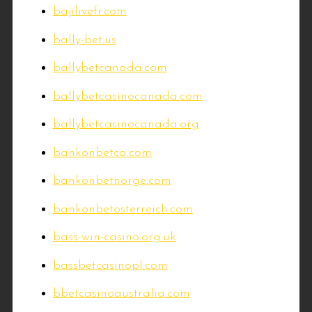
bajilivefr.com
bally-bet.us
ballybetcanada.com
ballybetcasinocanada.com
ballybetcasinocanada.org
bankonbetca.com
bankonbetnorge.com
bankonbetosterreich.com
bass-win-casino.org.uk
bassbetcasinopl.com
bbetcasinoaustralia.com