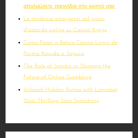
απολαύσετε παιχνίδια στο κινητό σας
Le tendenze emergenti nel gioco
d’azzardo online su Casino Kyngs
Como Fazer o Betico Casino Login de
Forma Rápida e Segura
The Role of Spinfin in Shaping the
Future of Online Gambling
Unleash Hidden Riches with Lamabet
Slots Thrilling Spin Symphony