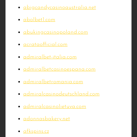
abigcandycasinoaustralia.net
abolbet1.com
abukingcasinopoland.com
acrataofficial.com
admiralbet-italia.com
admiralbetcasinoespana.com
admiralbetromania.com
admiralcasinodeutschland.com
admiralcasinolietuva.com
adonnasbakery.net
afkspins.cz