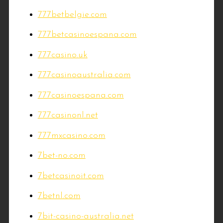
777betbelgie.com
777betcasinoespana.com
777casino.uk
777casinoaustralia.com
777casinoespana.com
777casinonl.net
777mxcasino.com
7bet-no.com
7betcasinoit.com
7betnl.com
7bit-casino-australia.net