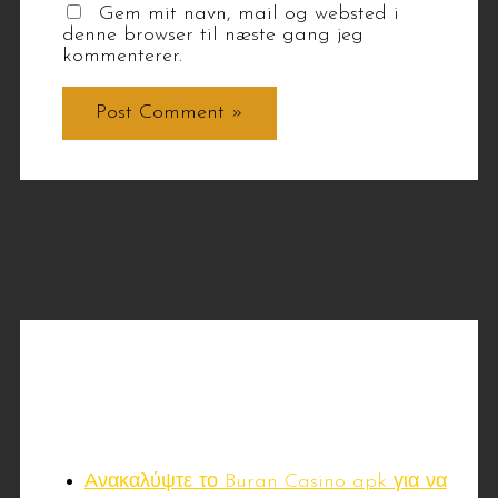
Gem mit navn, mail og websted i
denne browser til næste gang jeg
kommenterer.
Seneste indlæg
Ανακαλύψτε το Buran Casino apk για να