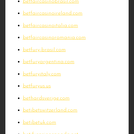
betfaircasinobrasil.com
betfaircasinoireland.com
betfaircasinoitalia.com
betfaircasinoromania.com
betfury-brasil.com
betfuryargentina.com
betfuryitaly.com
betfuryus.us
bethardsverige.com
betibetswitzerland.com
betibetuk.com