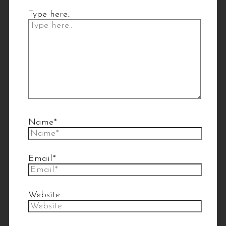
Type here..
Name*
Email*
Website