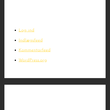
Meta
Log ind
Indlægsfeed
Kommentarfeed
WordPress.org
Kategorier