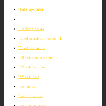
! Без рубрики
1
1-redcasino.uk
10betbrasilcasino.combr
10betcasino.us
188betcanada.com
188betdeutche.com
188betus.us
1bet-us.us
1betbrasil.net
1betcanada.com