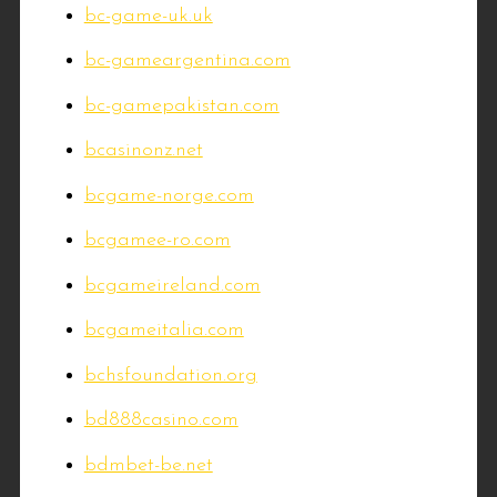
bc-game-uk.uk
bc-gameargentina.com
bc-gamepakistan.com
bcasinonz.net
bcgame-norge.com
bcgamee-ro.com
bcgameireland.com
bcgameitalia.com
bchsfoundation.org
bd888casino.com
bdmbet-be.net