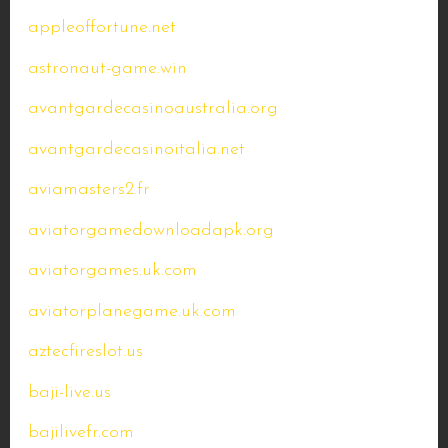
appleoffortune.net
astronaut-game.win
avantgardecasinoaustralia.org
avantgardecasinoitalia.net
aviamasters2.fr
aviatorgamedownloadapk.org
aviatorgames.uk.com
aviatorplanegame.uk.com
aztecfireslot.us
baji-live.us
bajilivefr.com