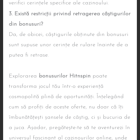
verifici cerințele specifice ale cazinoului.
3. Există restricții privind retragerea câștigurilor
din bonusuri?
Da, de obicei, câștigurile obținute din bonusuri
sunt supuse unor cerințe de rulare înainte de a
putea fi retrase.
Concluzie
Explorarea
bonusurilor Hitnspin
poate
transforma jocul tău într-o experiență
cosmopolită plină de oportunități. Înțelegând
cum să profiți de aceste oferte, nu doar că îți
îmbunătățești șansele de câștig, ci și bucuria de
a juca. Așadar, pregătește-te sã te aventurezi în
universul fascinant al cazinourilor online, unde