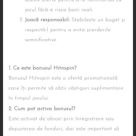
jocul fără a risca bani reali.
Joacă responsabil:
Stabilește un buget și
respectă-l pentru a evita pierderile
semnificative.
Întrebări frecvente
1. Ce este bonusul Hitnspin?
Bonusul Hitnspin este o ofertă promotională
care îți permite să obții câștiguri suplimentare
în timpul jocului.
2. Cum pot activa bonusul?
Este activat de obicei prin înregistrare sau
depunerea de fonduri, dar este important să