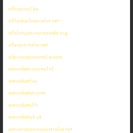
alfcasino1.be
allluckycloversslot.net
allslotscasinocanada.org
allyspinitalia.net
alpinocasinoitalia.com
amonbet-casino1.nl
amonbet1.es
amonbetat.com
amonbets1.fr
amonbetuk.uk
amunracasinoaustralia.net