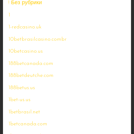
! Без рубрики
1
1-redcasino.uk
10betbrasilcasino.combr
10betcasino.us
188betcanada.com
188betdeutche.com
188betus.us
1bet-us.us
1betbrasil.net
1betcanada.com