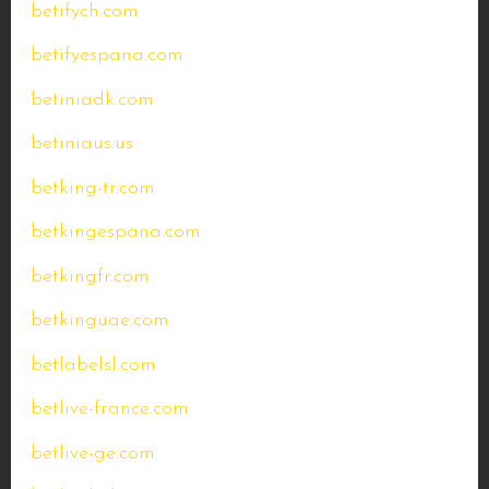
betifych.com
betifyespana.com
betiniadk.com
betiniaus.us
betking-tr.com
betkingespana.com
betkingfr.com
betkinguae.com
betlabelsl.com
betlive-france.com
betlive-ge.com