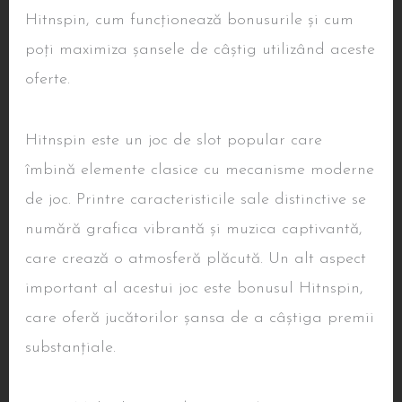
Hitnspin, cum funcționează bonusurile și cum
poți maximiza șansele de câștig utilizând aceste
oferte.
Ce este Hitnspin
Hitnspin este un joc de slot popular care
îmbină elemente clasice cu mecanisme moderne
de joc. Printre caracteristicile sale distinctive se
numără grafica vibrantă și muzica captivantă,
care crează o atmosferă plăcută. Un alt aspect
important al acestui joc este bonusul Hitnspin,
care oferă jucătorilor șansa de a câștiga premii
substanțiale.
Caracteristici ale jocului Hitnspin