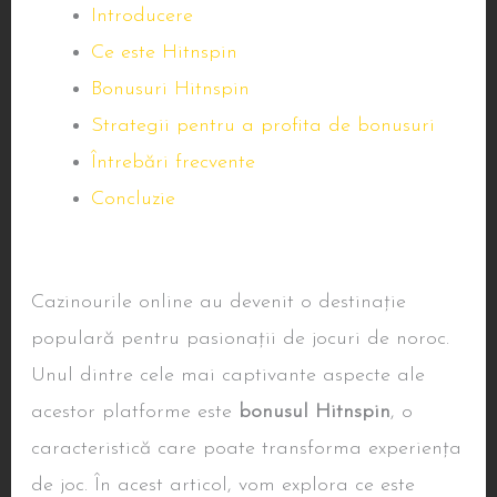
Introducere
Ce este Hitnspin
Bonusuri Hitnspin
Strategii pentru a profita de bonusuri
Întrebări frecvente
Concluzie
Introducere
Cazinourile online au devenit o destinație
populară pentru pasionații de jocuri de noroc.
Unul dintre cele mai captivante aspecte ale
acestor platforme este
bonusul Hitnspin
, o
caracteristică care poate transforma experiența
de joc. În acest articol, vom explora ce este