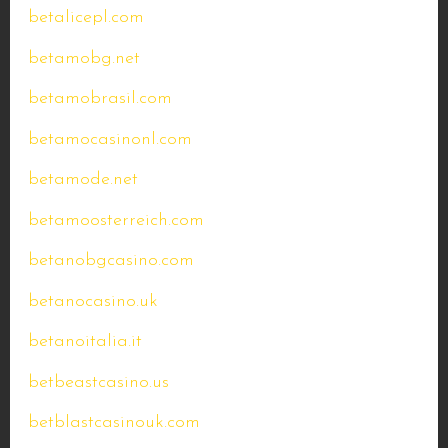
betalicepl.com
betamobg.net
betamobrasil.com
betamocasinonl.com
betamode.net
betamoosterreich.com
betanobgcasino.com
betanocasino.uk
betanoitalia.it
betbeastcasino.us
betblastcasinouk.com