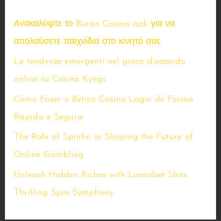
Ανακαλύψτε το Buran Casino apk για να
απολαύσετε παιχνίδια στο κινητό σας
Le tendenze emergenti nel gioco d’azzardo
online su Casino Kyngs
Como Fazer o Betico Casino Login de Forma
Rápida e Segura
The Role of Spinfin in Shaping the Future of
Online Gambling
Unleash Hidden Riches with Lamabet Slots
Thrilling Spin Symphony