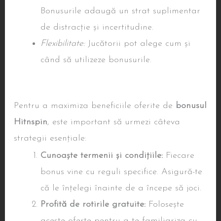
Bonusurile adaugă un strat suplimentar
de distracție și incertitudine.
Flexibilitate:
Jucătorii pot alege cum și
când să utilizeze bonusurile.
Strategii pentru a profita de bonusuri
Pentru a maximiza beneficiile oferite de
bonusul
Hitnspin
, este important să urmezi câteva
strategii esențiale:
Cunoaște termenii și condițiile:
Fiecare
bonus vine cu reguli specifice. Asigură-te
că le înțelegi înainte de a începe să joci.
Profită de rotirile gratuite:
Folosește
aceste oferte pentru a te familiariza cu