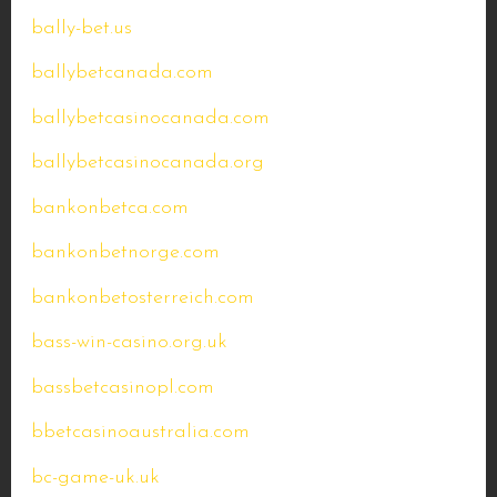
bally-bet.us
ballybetcanada.com
ballybetcasinocanada.com
ballybetcasinocanada.org
bankonbetca.com
bankonbetnorge.com
bankonbetosterreich.com
bass-win-casino.org.uk
bassbetcasinopl.com
bbetcasinoaustralia.com
bc-game-uk.uk