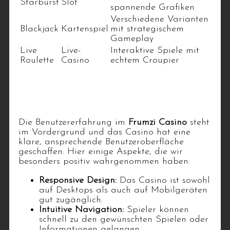
Starburst
Slot
spannende Grafiken
Verschiedene Varianten
Blackjack
Kartenspiel
mit strategischem
Gameplay
Live
Live-
Interaktive Spiele mit
Roulette
Casino
echtem Croupier
Benutzererfahrung und
Interface
Die Benutzererfahrung im
Frumzi Casino
steht
im Vordergrund und das Casino hat eine
klare, ansprechende Benutzeroberfläche
geschaffen. Hier einige Aspekte, die wir
besonders positiv wahrgenommen haben:
Responsive Design:
Das Casino ist sowohl
auf Desktops als auch auf Mobilgeräten
gut zugänglich.
Intuitive Navigation:
Spieler können
schnell zu den gewünschten Spielen oder
Informationen gelangen.