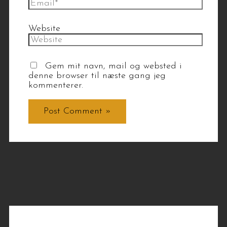
Website
Gem mit navn, mail og websted i
denne browser til næste gang jeg
kommenterer.