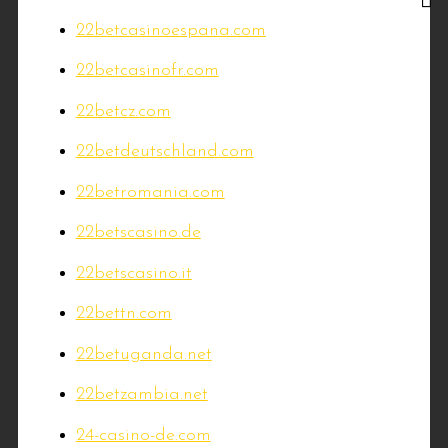
22betcasinoespana.com
22betcasinofr.com
22betcz.com
22betdeutschland.com
22betromania.com
22betscasino.de
22betscasino.it
22bettn.com
22betuganda.net
22betzambia.net
24-casino-de.com