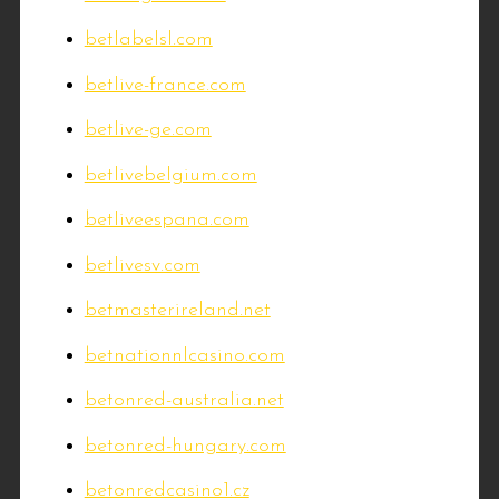
betlabelsl.com
betlive-france.com
betlive-ge.com
betlivebelgium.com
betliveespana.com
betlivesv.com
betmasterireland.net
betnationnlcasino.com
betonred-australia.net
betonred-hungary.com
betonredcasino1.cz