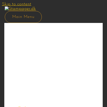
Skip to content
Main Menu
Die Faszination des Spiels
und der Erfahrungen im
Frumzi Casino
Leave a Comment
/
frumzideutschland.com
/
By
wpmanager
Die Faszination des Spiels und
der Erfahrungen im Frumzi
Casino
Inhaltsverzeichnis