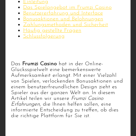
Einleitung
Das Spielangebot im Frumzi Casino
Benutzererfahrung und Interface
Bonusaktionen und Belohnungen
Zahlungsmethoden und Sicherheit
Häufig gestellte Fragen
Schlussfolgerung
Einleitung
Das
Frumzi Casino
hat in der Online-
Glücksspielwelt eine bemerkenswerte
Aufmerksamkeit erlangt. Mit einer Vielzahl
von Spielen, verlockenden Bonusaktionen und
einem benutzerfreundlichen Design zieht es
Spieler aus der ganzen Welt an. In diesem
Artikel teilen wir unsere
Frumzi Casino
Erfahrungen
, die Ihnen helfen sollen, eine
informierte Entscheidung zu treffen, ob dies
die richtige Plattform für Sie ist.
Das Spielangebot im Frumzi