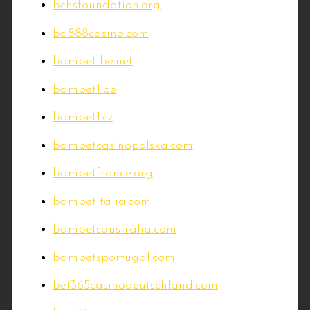
bchsfoundation.org
bd888casino.com
bdmbet-be.net
bdmbet1.be
bdmbet1.cz
bdmbetcasinopolska.com
bdmbetfrance.org
bdmbetitalia.com
bdmbetsaustralia.com
bdmbetsportugal.com
bet365casinodeutschland.com