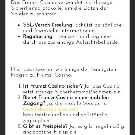
Das Frumzi Casino verwendet erstklassige
Sicherheitsprotokolle, um die Daten der
Spieler zu schützen:
SSL-Verschlüsselung:
Schützt persönliche
und finanzielle Informationen.
Regulierung:
Lizenziert und reguliert
durch die zuständige Aufsichtsbehörde.
Häufig gestellte Fragen
Hier beantworten wir einige der häufigsten
Fragen zu Frumzi Casino:
Ist Frumzi Casino sicher?
Ja, das Casino
setzt strenge Sicherheitsmaßnahmen ein.
Bietet Frumzi Casino einen mobilen
Zugang?
Ja, die mobile Version ist
frumzideutschland.com
benutzerfreundlich und vollständig
zugänglich.
Gibt es Freispiele?
Ja, es gibt regelmäßig
angebotene Freispiele.