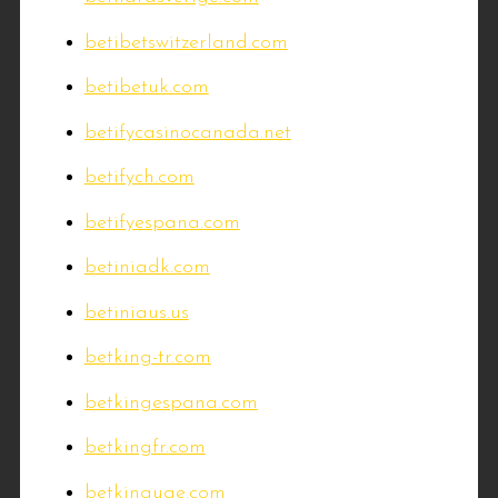
betibetswitzerland.com
betibetuk.com
betifycasinocanada.net
betifych.com
betifyespana.com
betiniadk.com
betiniaus.us
betking-tr.com
betkingespana.com
betkingfr.com
betkinguae.com