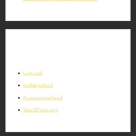
Meta
Log ind
Indlægsfeed
Kommentarfeed
WordPress.org