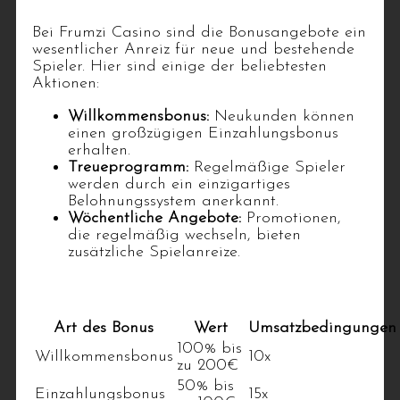
Bei Frumzi Casino sind die Bonusangebote ein
wesentlicher Anreiz für neue und bestehende
Spieler. Hier sind einige der beliebtesten
Aktionen:
Willkommensbonus:
Neukunden können
einen großzügigen Einzahlungsbonus
erhalten.
Treueprogramm:
Regelmäßige Spieler
werden durch ein einzigartiges
Belohnungssystem anerkannt.
Wöchentliche Angebote:
Promotionen,
die regelmäßig wechseln, bieten
zusätzliche Spielanreize.
Vergleich der Bonusaktionen
Art des Bonus
Wert
Umsatzbedingungen
100% bis
Willkommensbonus
10x
zu 200€
50% bis
Einzahlungsbonus
15x