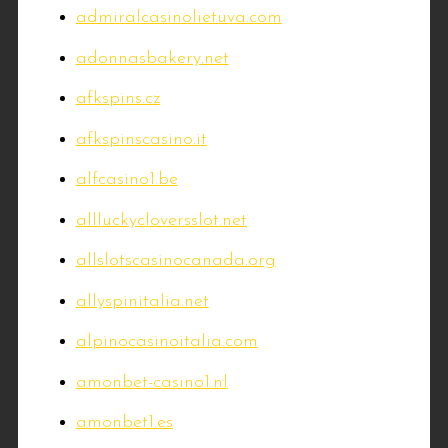
admiralcasinolietuva.com
adonnasbakery.net
afkspins.cz
afkspinscasino.it
alfcasino1.be
allluckycloversslot.net
allslotscasinocanada.org
allyspinitalia.net
alpinocasinoitalia.com
amonbet-casino1.nl
amonbet1.es