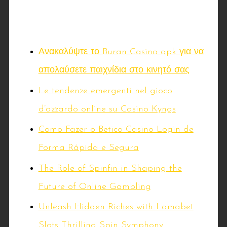
Seneste indlæg
Ανακαλύψτε το Buran Casino apk για να
απολαύσετε παιχνίδια στο κινητό σας
Le tendenze emergenti nel gioco
d’azzardo online su Casino Kyngs
Como Fazer o Betico Casino Login de
Forma Rápida e Segura
The Role of Spinfin in Shaping the
Future of Online Gambling
Unleash Hidden Riches with Lamabet
Slots Thrilling Spin Symphony