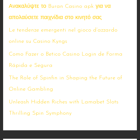
Ανακαλύψτε το Buran Casino apk για να
απολαύσετε παιχνίδια στο κινητό σας
Le tendenze emergenti nel gioco d’azzardo
online su Casino Kyngs
Como Fazer o Betico Casino Login de Forma
Rápida e Segura
The Role of Spinfin in Shaping the Future of
Online Gambling
Unleash Hidden Riches with Lamabet Slots
Thrilling Spin Symphony