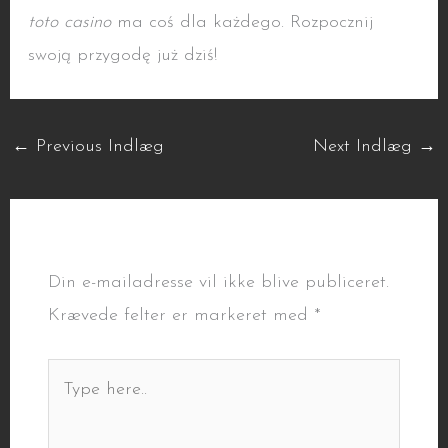
toto casino
ma coś dla każdego. Rozpocznij
swoją przygodę już dziś!
←
Previous Indlæg
Next Indlæg
→
Leave a Comment
Din e-mailadresse vil ikke blive publiceret.
Krævede felter er markeret med
*
Type
here..