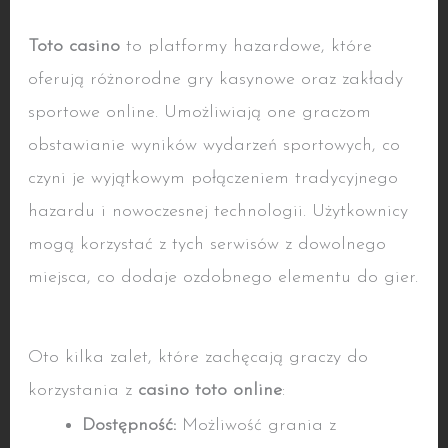
Co to jest toto casino?
Toto casino
to platformy hazardowe, które
oferują różnorodne gry kasynowe oraz zakłady
sportowe online. Umożliwiają one graczom
obstawianie wyników wydarzeń sportowych, co
czyni je wyjątkowym połączeniem tradycyjnego
hazardu i nowoczesnej technologii. Użytkownicy
mogą korzystać z tych serwisów z dowolnego
miejsca, co dodaje ozdobnego elementu do gier.
Zalety gry w casino toto online
Oto kilka zalet, które zachęcają graczy do
korzystania z
casino toto online
:
Dostępność:
Możliwość grania z