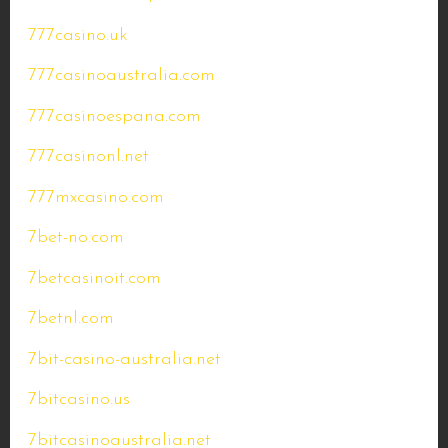
777casino.uk
777casinoaustralia.com
777casinoespana.com
777casinonl.net
777mxcasino.com
7bet-no.com
7betcasinoit.com
7betnl.com
7bit-casino-australia.net
7bitcasino.us
7bitcasinoaustralia.net