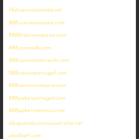
7bitcasinocanada.net
888-casinoespana.com
8888casinoespana.com
888casinodk.com
888casinoosterreich.com
888casinoportugal.com
888casinoromania.com
888pokerportugal.com
888pokerromania.com
abigcandycasinoaustralia.net
abolbet1.com