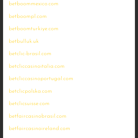
betboommexico.com
betboompl.com
betboomturkiye.com
betbulluk.uk
betclic-brasil.com
betcliccasinoitalia.com
betcliccasinoportugal.com
betclicpolska.com
betclicsuisse.com
betfaircasinobrasil.com
betfaircasinoireland.com