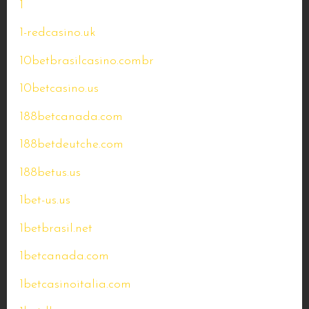
1
1-redcasino.uk
10betbrasilcasino.combr
10betcasino.us
188betcanada.com
188betdeutche.com
188betus.us
1bet-us.us
1betbrasil.net
1betcanada.com
1betcasinoitalia.com