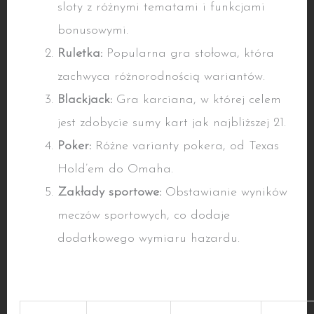
sloty z różnymi tematami i funkcjami
bonusowymi.
Ruletka:
Popularna gra stołowa, która
zachwyca różnorodnością wariantów.
Blackjack:
Gra karciana, w której celem
jest zdobycie sumy kart jak najbliższej 21.
Poker:
Różne varianty pokera, od Texas
Hold’em do Omaha.
Zakłady sportowe:
Obstawianie wyników
meczów sportowych, co dodaje
dodatkowego wymiaru hazardu.
Porównanie popularnych casin toto online