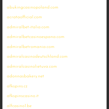
abukingcasinopoland.com
acrataofficial.com
admiralbet-italia.com
admiralbetcasinoespana.com
admiralbetromania.com
admiralcasinodeutschland.com
admiralcasinolietuva.com
adonnasbakery.net
afkspins.cz
afkspinscasino.it
alfcasino1.be