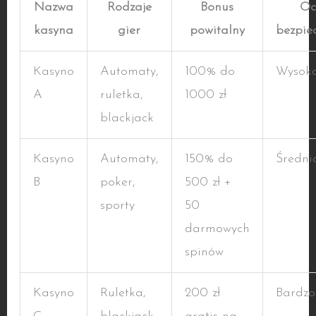
Nazwa
Rodzaje
Bonus
Oc
kasyna
gier
powitalny
bezpie
Kasyno
Automaty,
100% do
Wysok
A
ruletka,
1000 zł
blackjack
Kasyno
Automaty,
150% do
Średni
B
poker,
500 zł +
sporty
50
darmowych
spinów
Kasyno
Ruletka,
200 zł
Bardzo