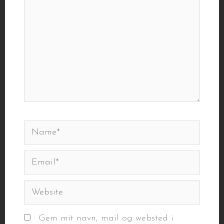
Name*
Email*
Website
Gem mit navn, mail og websted i