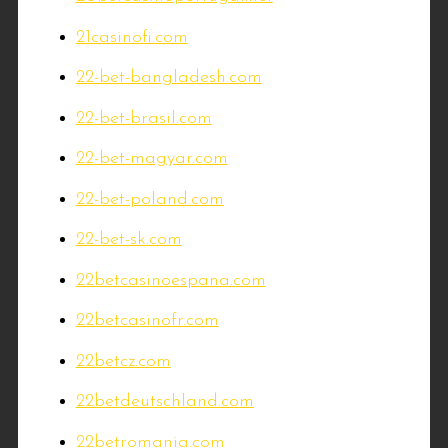
21casinofi.com
22-bet-bangladesh.com
22-bet-brasil.com
22-bet-magyar.com
22-bet-poland.com
22-bet-sk.com
22betcasinoespana.com
22betcasinofr.com
22betcz.com
22betdeutschland.com
22betromania.com