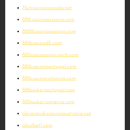
7bitcasinocanada.net
888-casinoespana.com
8888casinoespana.com
888casinodk.com
888casinoosterreich.com
888casinoportugal.com
888casinoromania.com
888pokerportugal.com
888pokerromania.com
abigcandycasinoaustralia.net
abolbet1.com