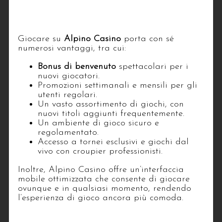
Vantaggi dell’uso dell’Alpino
Casino
Giocare su
Alpino Casino
porta con sé
numerosi vantaggi, tra cui:
Bonus di benvenuto
spettacolari per i
nuovi giocatori.
Promozioni settimanali e mensili per gli
utenti regolari.
Un vasto assortimento di giochi, con
nuovi titoli aggiunti frequentemente.
Un ambiente di gioco sicuro e
regolamentato.
Accesso a tornei esclusivi e giochi dal
vivo con croupier professionisti.
Inoltre, Alpino Casino offre un’interfaccia
mobile ottimizzata che consente di giocare
ovunque e in qualsiasi momento, rendendo
l’esperienza di gioco ancora più comoda.
Domande Frequenti