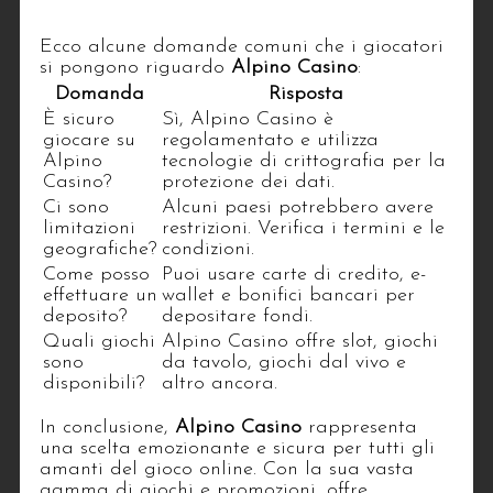
Ecco alcune domande comuni che i giocatori
si pongono riguardo
Alpino Casino
:
Domanda
Risposta
È sicuro
Sì, Alpino Casino è
giocare su
regolamentato e utilizza
Alpino
tecnologie di crittografia per la
Casino?
protezione dei dati.
Ci sono
Alcuni paesi potrebbero avere
limitazioni
restrizioni. Verifica i termini e le
geografiche?
condizioni.
Come posso
Puoi usare carte di credito, e-
effettuare un
wallet e bonifici bancari per
deposito?
depositare fondi.
Quali giochi
Alpino Casino offre slot, giochi
sono
da tavolo, giochi dal vivo e
disponibili?
altro ancora.
In conclusione,
Alpino Casino
rappresenta
una scelta emozionante e sicura per tutti gli
amanti del gioco online. Con la sua vasta
gamma di giochi e promozioni, offre