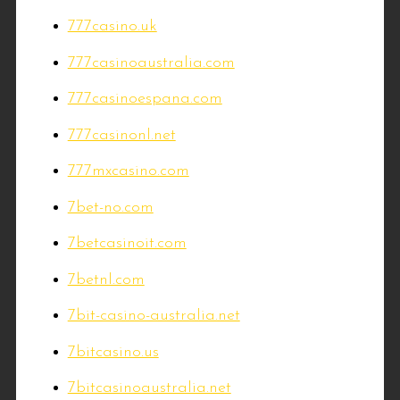
777casino.uk
777casinoaustralia.com
777casinoespana.com
777casinonl.net
777mxcasino.com
7bet-no.com
7betcasinoit.com
7betnl.com
7bit-casino-australia.net
7bitcasino.us
7bitcasinoaustralia.net