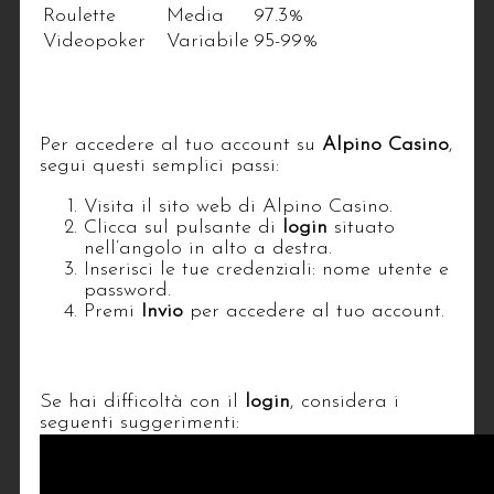
Roulette
Media
97.3%
Videopoker
Variabile
95-99%
Procedura di Login
Per accedere al tuo account su
Alpino Casino
,
segui questi semplici passi:
Visita il sito web di Alpino Casino.
Clicca sul pulsante di
login
situato
nell’angolo in alto a destra.
Inserisci le tue credenziali: nome utente e
password.
Premi
Invio
per accedere al tuo account.
Problemi comuni durante il login
Se hai difficoltà con il
login
, considera i
seguenti suggerimenti: