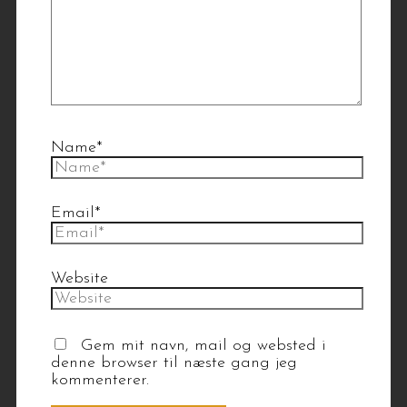
Name*
Email*
Website
Gem mit navn, mail og websted i
denne browser til næste gang jeg
kommenterer.