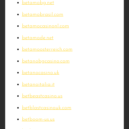
betamobg.net
betamobrasil.com
betamocasinonl.com
betamode.net
betamoosterreich.com
betanobgcasino.com
betanocasino.uk
betanoitalia.it
betbeastcasino.us
betblastcasinouk.com
betboom-us.us