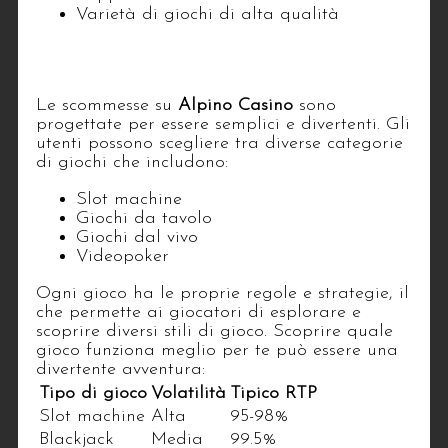
Varietà di giochi di alta qualità
Come funzionano le scommesse
Le scommesse su
Alpino Casino
sono
progettate per essere semplici e divertenti. Gli
utenti possono scegliere tra diverse categorie
di giochi che includono:
Slot machine
Giochi da tavolo
Giochi dal vivo
Videopoker
Ogni gioco ha le proprie regole e strategie, il
che permette ai giocatori di esplorare e
scoprire diversi stili di gioco. Scoprire quale
gioco funziona meglio per te può essere una
divertente avventura:
Tipo di gioco
Volatilità
Tipico RTP
Slot machine
Alta
95-98%
Blackjack
Media
99.5%