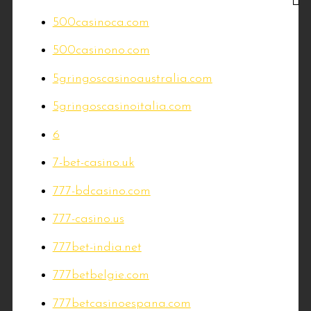
500casinoca.com
500casinono.com
5gringoscasinoaustralia.com
5gringoscasinoitalia.com
6
7-bet-casino.uk
777-bdcasino.com
777-casino.us
777bet-india.net
777betbelgie.com
777betcasinoespana.com