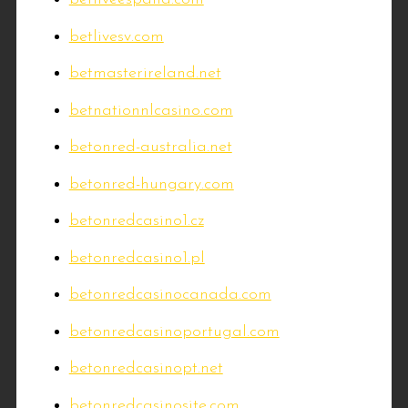
betlivesv.com
betmasterireland.net
betnationnlcasino.com
betonred-australia.net
betonred-hungary.com
betonredcasino1.cz
betonredcasino1.pl
betonredcasinocanada.com
betonredcasinoportugal.com
betonredcasinopt.net
betonredcasinosite.com