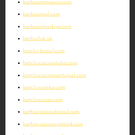
betboommexico.com
betboompl.com
betboomturkiye.com
betbulluk.uk
betclic-brasil.com
betcliccasinoitalia.com
betcliccasinoportugal.com
betclicpolska.com
betclicsuisse.com
betfaircasinobrasil.com
betfaircasinoireland.com