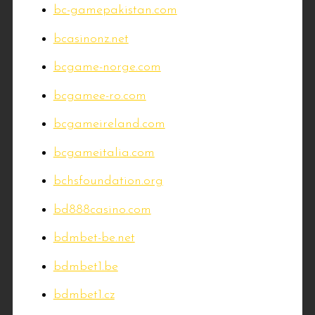
bc-gamepakistan.com
bcasinonz.net
bcgame-norge.com
bcgamee-ro.com
bcgameireland.com
bcgameitalia.com
bchsfoundation.org
bd888casino.com
bdmbet-be.net
bdmbet1.be
bdmbet1.cz