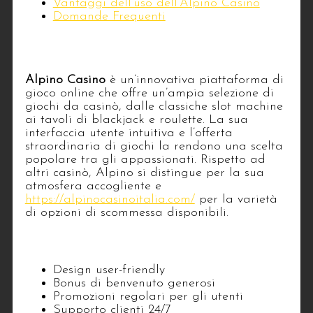
Vantaggi dell’uso dell’Alpino Casino
Domande Frequenti
Cosa è Alpino Casino
Alpino Casino
è un’innovativa piattaforma di
gioco online che offre un’ampia selezione di
giochi da casinò, dalle classiche slot machine
ai tavoli di blackjack e roulette. La sua
interfaccia utente intuitiva e l’offerta
straordinaria di giochi la rendono una scelta
popolare tra gli appassionati. Rispetto ad
altri casinò, Alpino si distingue per la sua
atmosfera accogliente e
https://alpinocasinoitalia.com/
per la varietà
di opzioni di scommessa disponibili.
I punti salienti di Alpino Casino
Design user-friendly
Bonus di benvenuto generosi
Promozioni regolari per gli utenti
Supporto clienti 24/7