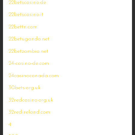
22betscasino.de
22betscasino.it
22bettn.com
22betuganda.net
22betzambia.net
24-casino-de.com
24casinocanada.com
30bets.org.uk
32redcasino.org.uk
32redireland.com
4