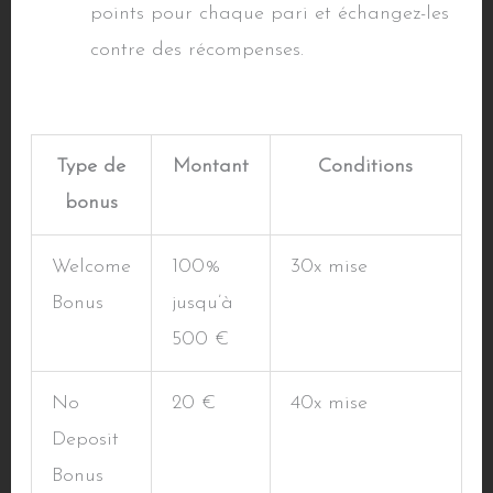
points pour chaque pari et échangez-les
contre des récompenses.
Comparaison des bonus
Type de
Montant
Conditions
bonus
Welcome
100%
30x mise
Bonus
jusqu’à
500 €
No
20 €
40x mise
Deposit
Bonus