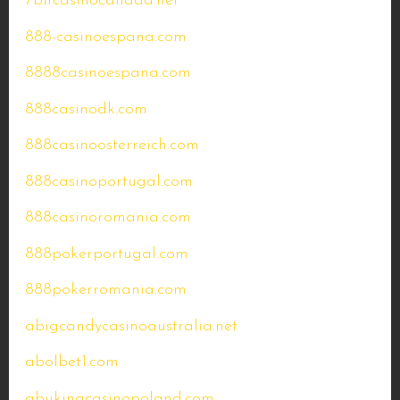
7bitcasinocanada.net
888-casinoespana.com
8888casinoespana.com
888casinodk.com
888casinoosterreich.com
888casinoportugal.com
888casinoromania.com
888pokerportugal.com
888pokerromania.com
abigcandycasinoaustralia.net
abolbet1.com
abukingcasinopoland.com