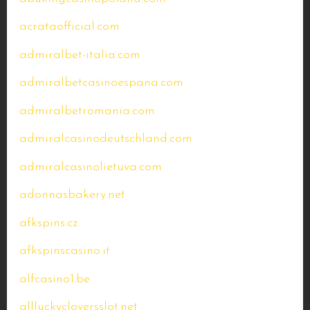
acrataofficial.com
admiralbet-italia.com
admiralbetcasinoespana.com
admiralbetromania.com
admiralcasinodeutschland.com
admiralcasinolietuva.com
adonnasbakery.net
afkspins.cz
afkspinscasino.it
alfcasino1.be
allluckycloversslot.net