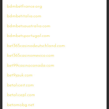
bdmbetfrance.org
bdmbetitalia.com
bdmbetsaustralia.com
bdmbetsportugal.com
bet365casinodeutschland.com
bet365casinomexico.com
bet99casinocanada.com
bet9jauk.com
betaliceit.com
betalicepl.com
betamobg.net