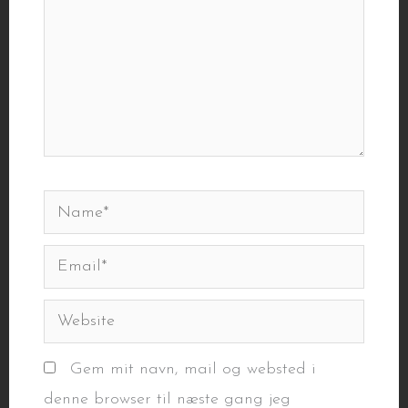
Name*
Email*
Website
Gem mit navn, mail og websted i
denne browser til næste gang jeg