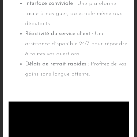
Interface conviviale
: Une plateforme
facile à naviguer, accessible même aux
débutants.
Réactivité du service client
: Une
assistance disponible 24/7 pour répondre
à toutes vos questions.
Délais de retrait rapides
: Profitez de vos
gains sans longue attente.
Jeux disponibles