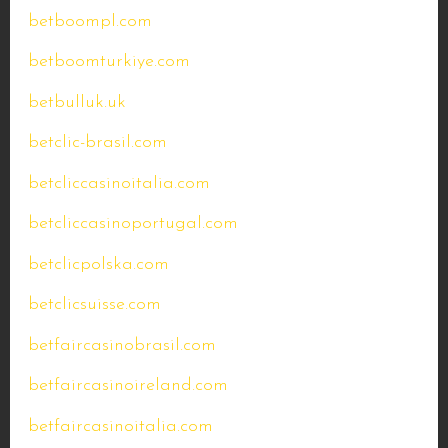
betboompl.com
betboomturkiye.com
betbulluk.uk
betclic-brasil.com
betcliccasinoitalia.com
betcliccasinoportugal.com
betclicpolska.com
betclicsuisse.com
betfaircasinobrasil.com
betfaircasinoireland.com
betfaircasinoitalia.com