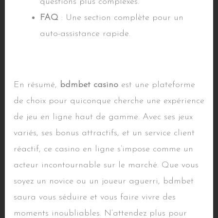
questions plus complexes.
FAQ
: Une section complète pour un
auto-assistance rapide.
Conclusion
En résumé,
bdmbet casino
est une plateforme
de choix pour quiconque cherche une expérience
de jeu en ligne haut de gamme. Avec ses jeux
variés, ses bonus attractifs, et un service client
réactif, ce casino en ligne s’impose comme un
acteur incontournable sur le marché. Que vous
soyez un novice ou un joueur aguerri, bdmbet
saura vous séduire et vous faire vivre des
moments inoubliables. N’attendez plus pour