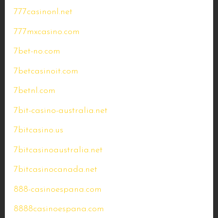
777casinonl.net
777mxcasino.com
7bet-no.com
7betcasinoit.com
7betnl.com
7bit-casino-australia.net
7bitcasino.us
7bitcasinoaustralia.net
7bitcasinocanada.net
888-casinoespana.com
8888casinoespana.com