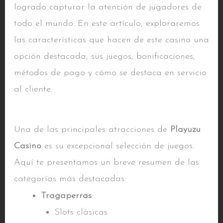
logrado capturar la atención de jugadores de
todo el mundo. En este artículo, exploraremos
las características que hacen de este casino una
opción destacada, sus juegos, bonificaciones,
métodos de pago y cómo se destaca en servicio
al cliente.
Juegos Disponibles
Una de las principales atracciones de
Playuzu
Casino
es su excepcional selección de juegos.
Aquí te presentamos un breve resumen de las
categorías más destacadas:
Tragaperras
:
Slots clásicas