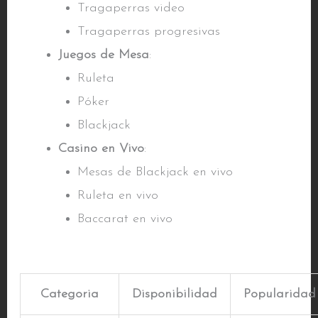
Tragaperras video
Tragaperras progresivas
Juegos de Mesa
:
Ruleta
Póker
Blackjack
Casino en Vivo
:
Mesas de Blackjack en vivo
Ruleta en vivo
Baccarat en vivo
Comparativa de Juegos
Categoria
Disponibilidad
Popularidad