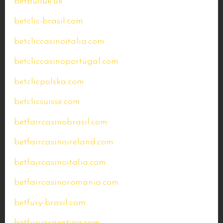
betbulluk.uk
betclic-brasil.com
betcliccasinoitalia.com
betcliccasinoportugal.com
betclicpolska.com
betclicsuisse.com
betfaircasinobrasil.com
betfaircasinoireland.com
betfaircasinoitalia.com
betfaircasinoromania.com
betfury-brasil.com
betfuryargentina.com