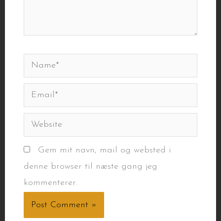
Name*
Email*
Website
Gem mit navn, mail og websted i
denne browser til næste gang jeg
kommenterer.