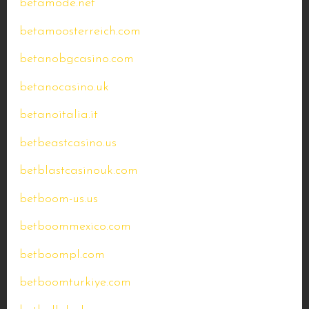
betamode.net
betamoosterreich.com
betanobgcasino.com
betanocasino.uk
betanoitalia.it
betbeastcasino.us
betblastcasinouk.com
betboom-us.us
betboommexico.com
betboompl.com
betboomturkiye.com