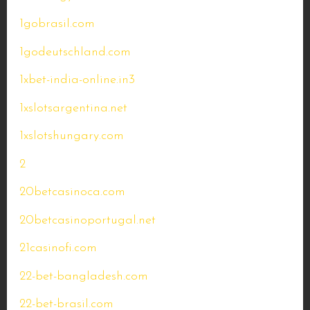
1gobrasil.com
1godeutschland.com
1xbet-india-online.in3
1xslotsargentina.net
1xslotshungary.com
2
20betcasinoca.com
20betcasinoportugal.net
21casinofi.com
22-bet-bangladesh.com
22-bet-brasil.com