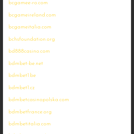
bcgamee-ro.com
bcgameireland.com
bcgameitalia.com
bchsfoundation.org
bd888casino.com
bdmbet-be.net
bdmbet1.be
bdmbet1.cz
bdmbetcasinopolska.com
bdmbetfrance.org
bdmbetitalia.com