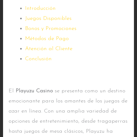
Introducción
Juegos Disponibles
Bonos y Promociones
Métodos de Pago
Atención al Cliente
Conclusión
Introducción
El
Playuzu Casino
se presenta como un destino
emocionante para los amantes de los juegos de
azar en línea. Con una amplia variedad de
opciones de entretenimiento, desde tragaperras
hasta juegos de mesa clásicos, Playuzu ha