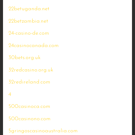
22betuganda.net
22betzambia.net
24-casino-de.com
24casinocanada.com
30bets.org.uk
32redcasino.org.uk
32redireland.com
4
500casinoca.com
500casinono.com
5gringoscasinoaustralia.com