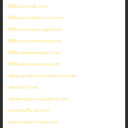
888casinodk.com
888casinoosterreich.com
888casinoportugal.com
888casinoromania.com
888pokerportugal.com
888pokerromania.com
abigcandycasinoaustralia.net
abolbet1.com
abukingcasinopoland.com
acrataofficial.com
admiralbet-italia.com