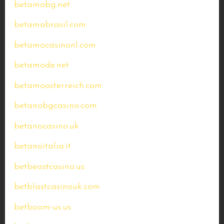
betamobg.net
betamobrasil.com
betamocasinonl.com
betamode.net
betamoosterreich.com
betanobgcasino.com
betanocasino.uk
betanoitalia.it
betbeastcasino.us
betblastcasinouk.com
betboom-us.us