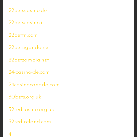
22betscasino.de
22betscasino.it
22bettn.com
22betuganda.net
22betzambia.net
24-casino-de.com
24casinocanada.com
30bets.org.uk
32redcasino.org.uk
32redireland.com
4