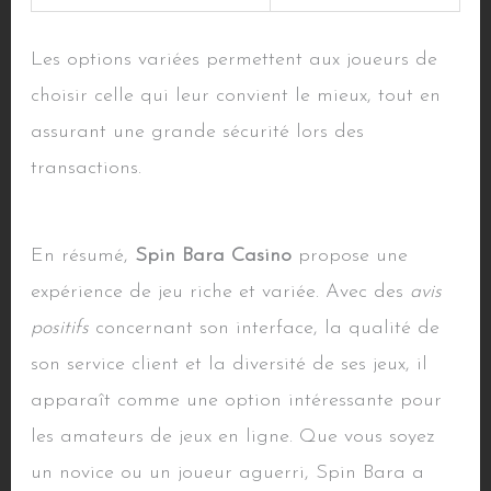
Les options variées permettent aux joueurs de
choisir celle qui leur convient le mieux, tout en
assurant une grande sécurité lors des
transactions.
Conclusion
En résumé,
Spin Bara Casino
propose une
expérience de jeu riche et variée. Avec des
avis
positifs
concernant son interface, la qualité de
son service client et la diversité de ses jeux, il
apparaît comme une option intéressante pour
les amateurs de jeux en ligne. Que vous soyez
un novice ou un joueur aguerri, Spin Bara a