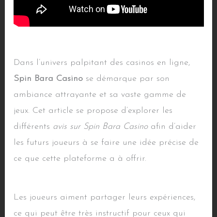
Introduction
Dans l’univers palpitant des casinos en ligne,
Spin Bara Casino
se démarque par son
ambiance attrayante et sa vaste gamme de
jeux. Cet article se propose d’explorer les
différents
avis sur Spin Bara Casino
afin d’aider
les futurs joueurs à se faire une idée précise de
ce que cette plateforme a à offrir.
Avis généraux sur Spin Bara Casino
Les joueurs aiment partager leurs expériences,
ce qui peut être très instructif pour ceux qui