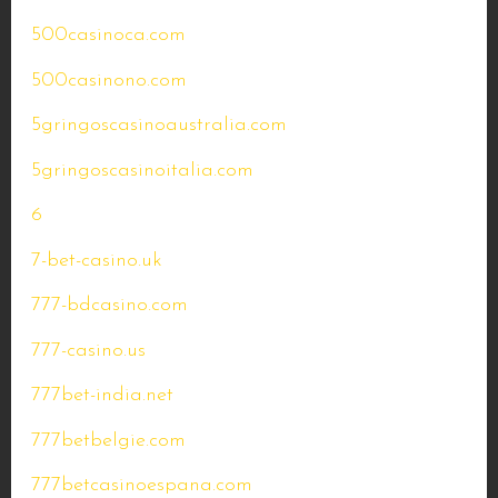
500casinoca.com
500casinono.com
5gringoscasinoaustralia.com
5gringoscasinoitalia.com
6
7-bet-casino.uk
777-bdcasino.com
777-casino.us
777bet-india.net
777betbelgie.com
777betcasinoespana.com