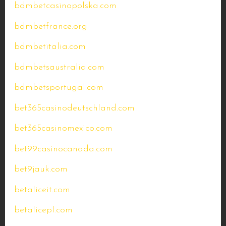
bdmbetcasinopolska.com
bdmbetfrance.org
bdmbetitalia.com
bdmbetsaustralia.com
bdmbetsportugal.com
bet365casinodeutschland.com
bet365casinomexico.com
bet99casinocanada.com
bet9jauk.com
betaliceit.com
betalicepl.com