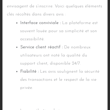
envisagent de s’inscrire. Voici quelques éléments
clés récoltés dans divers avis :
Interface conviviale :
La plateforme est
souvent louée pour sa simplicité et son
accessibilité.
Service client réactif :
De nombreux
utilisateurs ont noté la qualité du
support client, disponible 24/7.
Fiabilité :
Les avis soulignent la sécurité
des transactions et le respect de la vie
privée.
Points Positifs