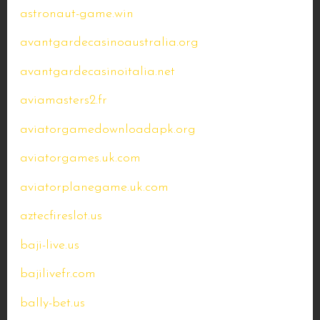
astronaut-game.win
avantgardecasinoaustralia.org
avantgardecasinoitalia.net
aviamasters2.fr
aviatorgamedownloadapk.org
aviatorgames.uk.com
aviatorplanegame.uk.com
aztecfireslot.us
baji-live.us
bajilivefr.com
bally-bet.us