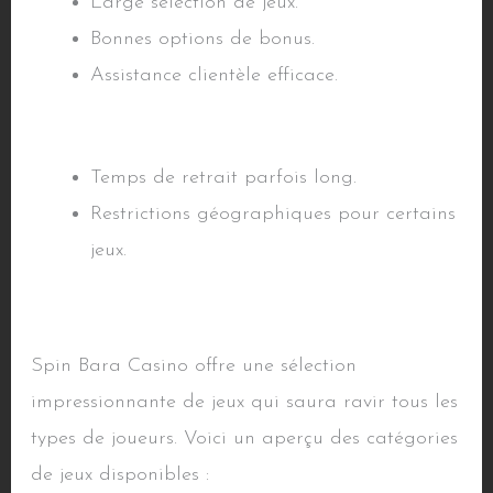
Large sélection de jeux.
Bonnes options de bonus.
Assistance clientèle efficace.
Points Négatifs
Temps de retrait parfois long.
Restrictions géographiques pour certains
jeux.
Jeux proposés
Spin Bara Casino offre une sélection
impressionnante de jeux qui saura ravir tous les
types de joueurs. Voici un aperçu des catégories
de jeux disponibles :