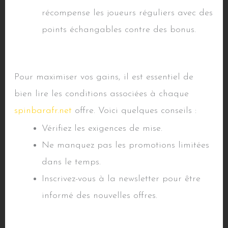
récompense les joueurs réguliers avec des
points échangables contre des bonus.
Comment bénéficier des bonus ?
Pour maximiser vos gains, il est essentiel de
bien lire les conditions associées à chaque
spinbarafr.net
offre. Voici quelques conseils :
Vérifiez les exigences de mise.
Ne manquez pas les promotions limitées
dans le temps.
Inscrivez-vous à la newsletter pour être
informé des nouvelles offres.
Modes de paiement