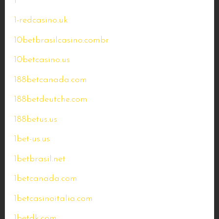
1
1-redcasino.uk
10betbrasilcasino.combr
10betcasino.us
188betcanada.com
188betdeutche.com
188betus.us
1bet-us.us
1betbrasil.net
1betcanada.com
1betcasinoitalia.com
1betdk.com