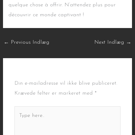
quelque chose à offrir. N’attendez plus pour
découvrir ce monde captivant !
←
Previous Indlæg
Next Indlæg
→
Leave a Comment
Din e-mailadresse vil ikke blive publiceret.
Krævede felter er markeret med
*
Type
here..