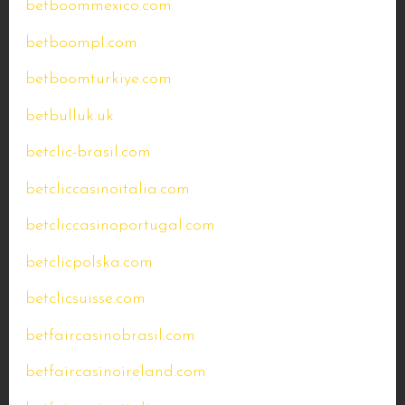
betboommexico.com
betboompl.com
betboomturkiye.com
betbulluk.uk
betclic-brasil.com
betcliccasinoitalia.com
betcliccasinoportugal.com
betclicpolska.com
betclicsuisse.com
betfaircasinobrasil.com
betfaircasinoireland.com