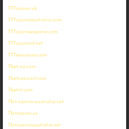
777casino.uk
777casinoaustralia.com
777casinoespana.com
777casinonl.net
777mxcasino.com
7bet-no.com
7betcasinoit.com
7betnl.com
7bit-casino-australia.net
7bitcasino.us
7bitcasinoaustralia.net