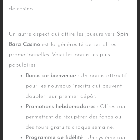
de casino.
Bonus et promotions
Un autre aspect qui attire les joueurs vers
Spin
Bara Casino
est la générosité de ses offres
promotionnelles. Voici les bonus les plus
populaires :
Bonus de bienvenue :
Un bonus attractif
pour les nouveaux inscrits qui peuvent
doubler leur premier dépôt.
Promotions hebdomadaires :
Offres qui
permettent de récupérer des fonds ou
des tours gratuits chaque semaine.
Programme de fidélité :
Un système qui