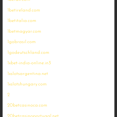
1betireland.com
1betitalia.com
1betmagyar.com
1gobrasil.com
1godeutschland.com
1xbet-india-online.in3
1xslotsargentina.net
1xslotshungary.com
2
20betcasinoca.com
20betcasinoportugal.net