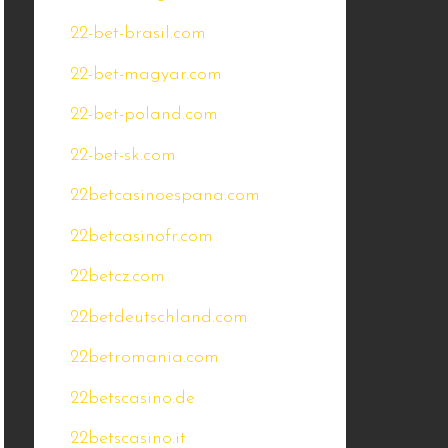
22-bet-brasil.com
22-bet-magyar.com
22-bet-poland.com
22-bet-sk.com
22betcasinoespana.com
22betcasinofr.com
22betcz.com
22betdeutschland.com
22betromania.com
22betscasino.de
22betscasino.it