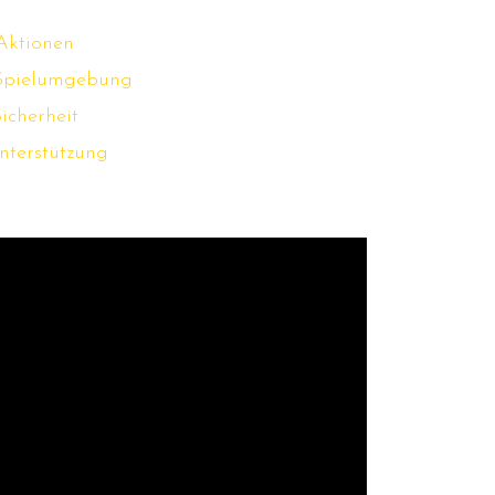
Aktionen
 Spielumgebung
icherheit
nterstützung