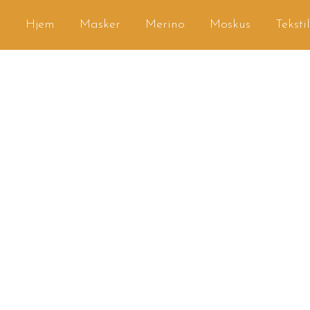
Hjem
Masker
Merino
Moskus
Teksti
no entfesselt
elespaß und Nervenkitzel
asinodeutsch.com
/ By
wpmanager
aradies für Spieleliebhaber