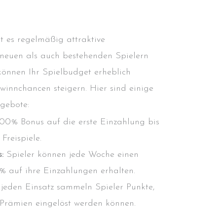
en
t es regelmäßig attraktive
neuen als auch bestehenden Spielern
önnen Ihr Spielbudget erheblich
winnchancen steigern. Hier sind einige
ngebote:
00% Bonus auf die erste Einzahlung bis
Freispiele.
:
Spieler können jede Woche einen
 auf ihre Einzahlungen erhalten.
jeden Einsatz sammeln Spieler Punkte,
 Prämien eingelöst werden können.