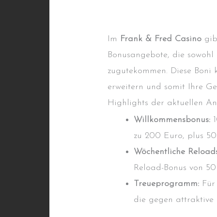
Bonusangebote und Aktion
Im
Frank & Fred Casino
gib
Bonusangebote, die sowohl 
zugutekommen. Diese Boni k
erweitern und somit Ihre Ge
Highlights der aktuellen A
Willkommensbonus:
1
zu 200 Euro, plus 50 
Wöchentliche Reloads
Reload-Bonus von 50%
Treueprogramm:
Für 
die gegen attraktive