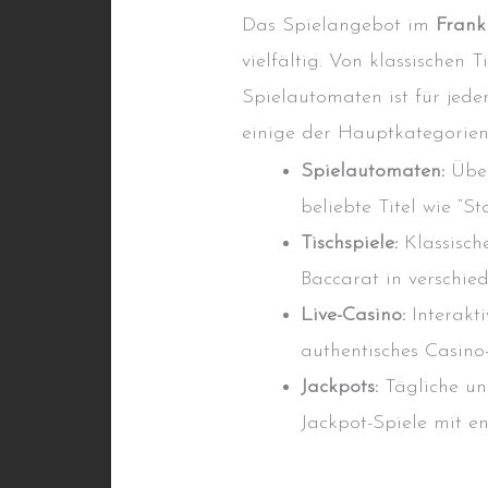
Das Spielangebot im
Frank
vielfältig. Von klassischen 
Spielautomaten ist für jed
einige der Hauptkategorien
Spielautomaten:
Über
beliebte Titel wie “S
Tischspiele:
Klassische
Baccarat in verschie
Live-Casino:
Interakti
authentisches Casino-
Jackpots:
Tägliche u
Jackpot-Spiele mit e