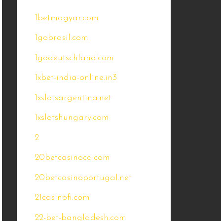
1betmagyar.com
1gobrasil.com
1godeutschland.com
1xbet-india-online.in3
1xslotsargentina.net
1xslotshungary.com
2
20betcasinoca.com
20betcasinoportugal.net
21casinofi.com
22-bet-bangladesh.com