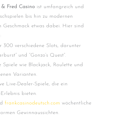
 & Fred Casino
ist umfangreich und
Tischspielen bis hin zu modernen
en Geschmack etwas dabei. Hier sind
:
 300 verschiedene Slots, darunter
tarburst” und “Gonzo’s Quest”.
 Spiele wie Blackjack, Roulette und
denen Varianten.
ve Live-Dealer-Spiele, die ein
Erlebnis bieten.
nd
frankcasinodeutsch.com
wöchentliche
normen Gewinnaussichten.