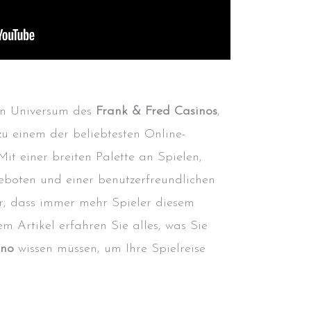
n Universum des
Frank & Fred Casinos
,
 zu einem der beliebtesten Online-
Mit einer breiten Palette an Spielen,
boten und einer benutzerfreundlichen
er, dass immer mehr Spieler diesem
em Artikel erfahren Sie alles, was Sie
ino
wissen müssen, um Ihre Spielreise