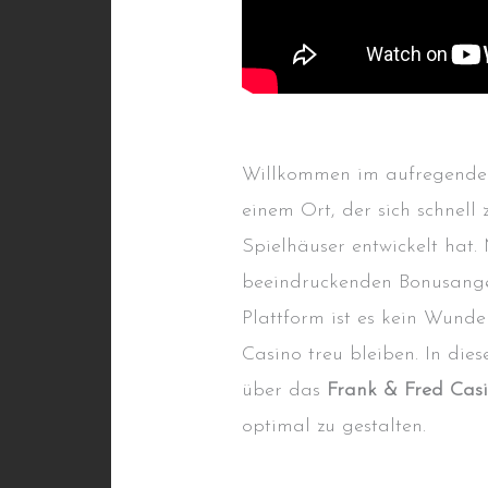
Einleitung
Willkommen im aufregende
einem Ort, der sich schnell
Spielhäuser entwickelt hat. 
beeindruckenden Bonusange
Plattform ist es kein Wund
Casino treu bleiben. In dies
über das
Frank & Fred Cas
optimal zu gestalten.
Das Spielangebot