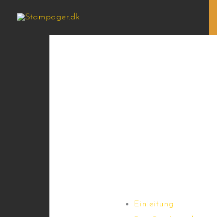
Skip
to
content
Frank & Fred Casi
grenzenlosen Spi
Leave a Comment
/
frankc
Frank & Fred Casino: Ein P
Einleitung