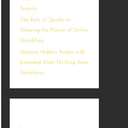
Segura
The Role of Spinfin in
Shaping the Future of Online
Gambling
Unleash Hidden Riches with
Lamabet Slots Thrilling Spin
Symphony
Meta