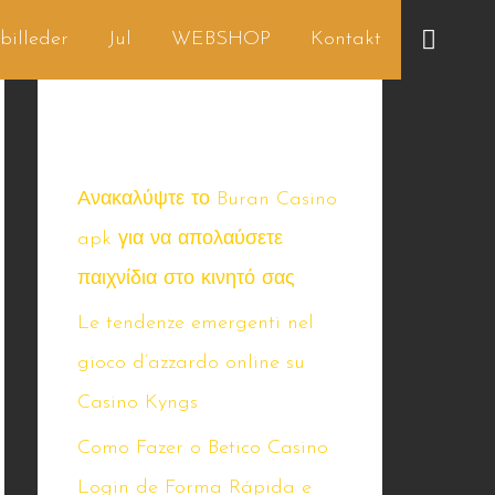
Search
lbilleder
Jul
WEBSHOP
Kontakt
Seneste indlæg
Ανακαλύψτε το Buran Casino
apk για να απολαύσετε
παιχνίδια στο κινητό σας
Le tendenze emergenti nel
gioco d’azzardo online su
Casino Kyngs
Como Fazer o Betico Casino
Login de Forma Rápida e