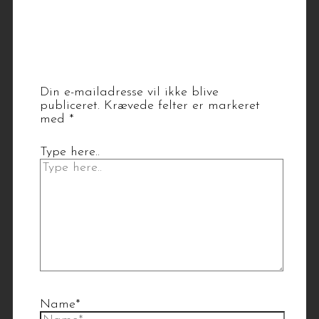
Leave a Comment
Din e-mailadresse vil ikke blive
publiceret.
Krævede felter er markeret
med
*
Type here..
Name*