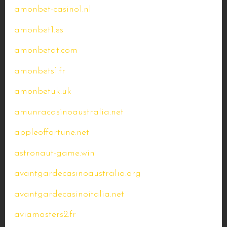
amonbet-casino1.nl
amonbet1.es
amonbetat.com
amonbets1.fr
amonbetuk.uk
amunracasinoaustralia.net
appleoffortune.net
astronaut-game.win
avantgardecasinoaustralia.org
avantgardecasinoitalia.net
aviamasters2.fr