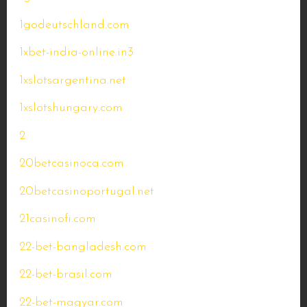
1godeutschland.com
1xbet-india-online.in3
1xslotsargentina.net
1xslotshungary.com
2
20betcasinoca.com
20betcasinoportugal.net
21casinofi.com
22-bet-bangladesh.com
22-bet-brasil.com
22-bet-magyar.com