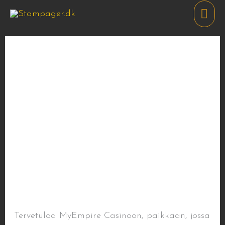
Skip
Mai
to
Men
content
Hyödynnä myempire promo
koodia ja rakenna unelmiesi
valtakunta
Leave a Comment
/
myempirefinland.com
/ By
wpmanager
Rakennatko valtakuntaasi? Ota myempire
promo koodi käyttöön!
Tervetuloa MyEmpire Casinoon, paikkaan, jossa