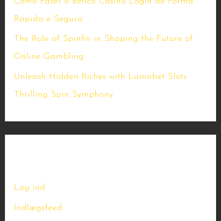
Como Fazer o Betico Casino Login de Forma
Rápida e Segura
The Role of Spinfin in Shaping the Future of
Online Gambling
Unleash Hidden Riches with Lamabet Slots
Thrilling Spin Symphony
Meta
Log ind
Indlægsfeed