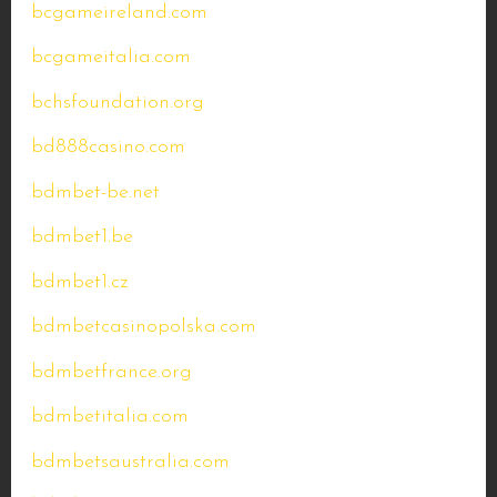
bcgameireland.com
bcgameitalia.com
bchsfoundation.org
bd888casino.com
bdmbet-be.net
bdmbet1.be
bdmbet1.cz
bdmbetcasinopolska.com
bdmbetfrance.org
bdmbetitalia.com
bdmbetsaustralia.com