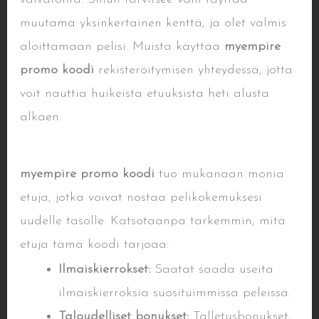
muutama yksinkertainen kenttä, ja olet valmis
aloittamaan pelisi. Muista käyttää
myempire
promo koodi
rekisteröitymisen yhteydessä, jotta
voit nauttia huikeista etuuksista heti alusta
alkaen.
Miksi käyttää myempire promo koodia?
myempire promo koodi
tuo mukanaan monia
etuja, jotka voivat nostaa pelikokemuksesi
uudelle tasolle. Katsotaanpa tarkemmin, mitä
etuja tämä koodi tarjoaa:
Ilmaiskierrokset:
Saatat saada useita
ilmaiskierroksia suosituimmissa peleissä.
Taloudelliset bonukset:
Talletusbonukset,