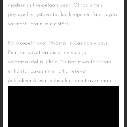
moderniin live-pelaamiseen. Olitpa sitten
pöytäpelien ystävä tai kolikkopelien fani, löydät
varmasti jotain mieleistäsi.
Kolikkopelit
Kolikkopelit ovat MyEmpire Casinon ylpeys.
Pelit tarjoavat erilaisia teemoja ja
voittomahdollisuuksia. Muista myös tarkistaa
erikoistarjouksemme, jotka tekevät
pelikokemuksesta entistäkin jännittävämmän.