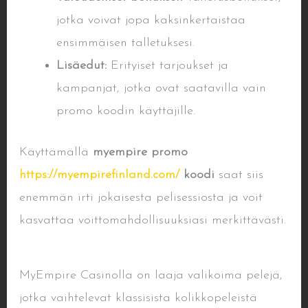
jotka voivat jopa kaksinkertaistaa
ensimmäisen talletuksesi.
Lisäedut:
Erityiset tarjoukset ja
kampanjat, jotka ovat saatavilla vain
promo koodin käyttäjille.
Käyttämällä
myempire promo
https://myempirefinland.com/
koodi
saat siis
enemmän irti jokaisesta pelisessiosta ja voit
kasvattaa voittomahdollisuuksiasi merkittävästi.
Pelivalikoima ja bonukset
MyEmpire Casinolla on laaja valikoima pelejä,
jotka vaihtelevat klassisista kolikkopeleistä