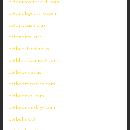
betamoosterreich.com
betanobgcasino.com
betanocasino.uk
betanoitalia.it
betbeastcasino.us
betblastcasinouk.com
betboom-us.us
betboommexico.com
betboompl.com
betboomturkiye.com
betbulluk.uk