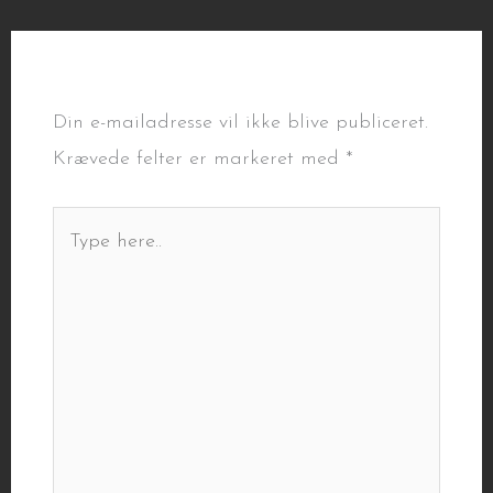
Leave a Comment
Din e-mailadresse vil ikke blive publiceret.
Krævede felter er markeret med
*
Type
here..