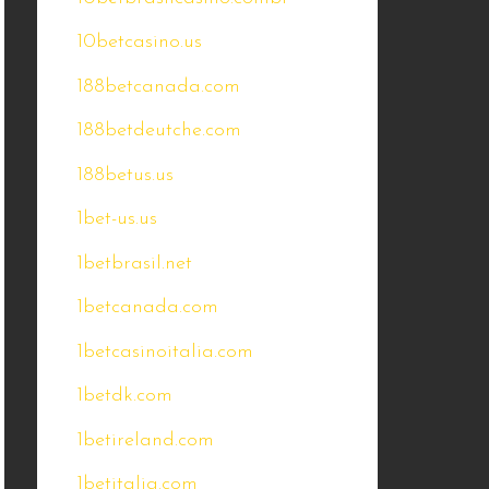
10betcasino.us
188betcanada.com
188betdeutche.com
188betus.us
1bet-us.us
1betbrasil.net
1betcanada.com
1betcasinoitalia.com
1betdk.com
1betireland.com
1betitalia.com