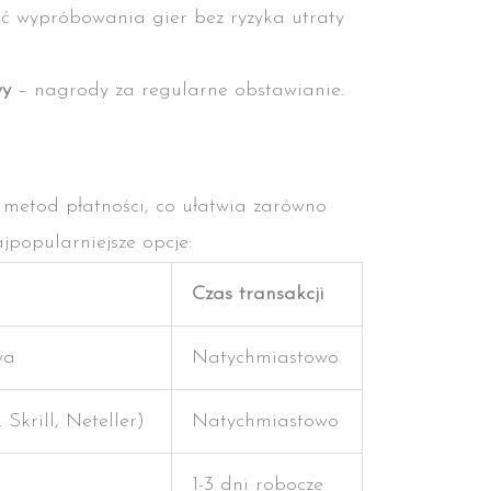
ć wypróbowania gier bez ryzyka utraty
wy
– nagrody za regularne obstawianie.
 metod płatności, co ułatwia zarówno
ajpopularniejsze opcje:
Czas transakcji
wa
Natychmiastowo
 Skrill, Neteller)
Natychmiastowo
1-3 dni robocze