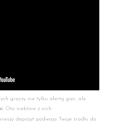
ch graczy nie tylko ofertą gier, ale
i
. Oto niektóre z nich:
erwszy depozyt podwaja Twoje środki do