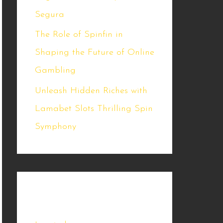
Segura
The Role of Spinfin in
Shaping the Future of Online
Gambling
Unleash Hidden Riches with
Lamabet Slots Thrilling Spin
Symphony
Meta