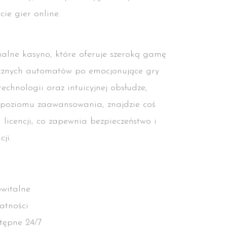
cie gier online.
ualne kasyno, które oferuje szeroką gamę
ycznych automatów po emocjonujące gry
technologii oraz intuicyjnej obsłudze,
d poziomu zaawansowania, znajdzie coś
 licencji, co zapewnia bezpieczeństwo i
ji.
al Casino?
witalne
atności
tępne 24/7