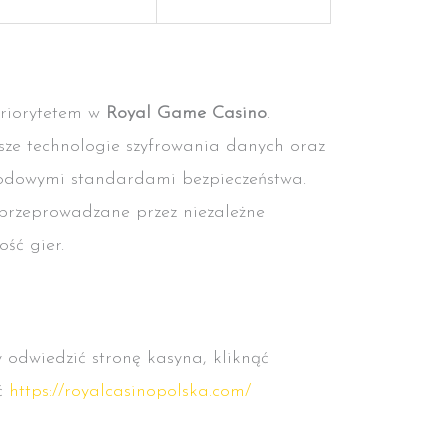
priorytetem w
Royal Game Casino
.
sze technologie szyfrowania danych oraz
rodowymi standardami bezpieczeństwa.
przeprowadzane przez niezależne
ość gier.
oyal Casino?
y odwiedzić stronę kasyna, kliknąć
ić
https://royalcasinopolska.com/