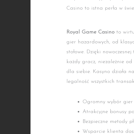
Casino to istna perła w świe
Co to jest Royal Casino?
Royal Game Casino
to wirt
gier hazardowych, od klas
stołowe. Dzięki nowoczesnej 
każdy gracz, niezależnie o
dla siebie. Kasyno działa na
legalność wszystkich transakc
Dlaczego warto wybrać Roy
Ogromny wybór gier
Atrakcyjne bonusy po
Bezpieczne metody pł
Wsparcie klienta dos