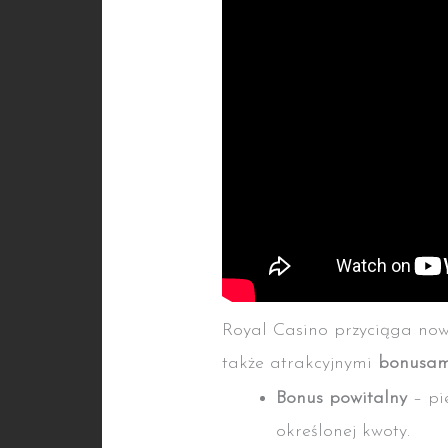
Royal Casino przyciąga nowy
także atrakcyjnymi
bonusam
Bonus powitalny
– pi
określonej kwoty.