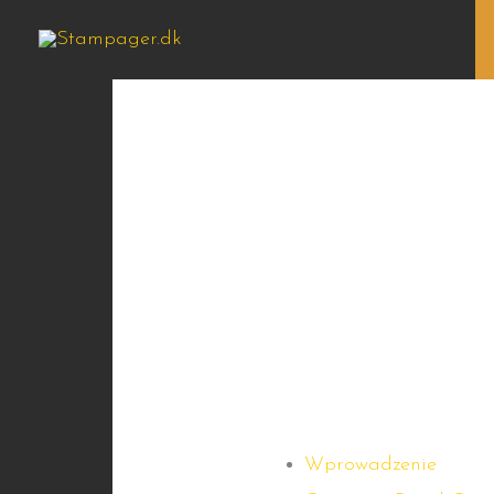
Skip
to
content
Królewska rozgry
nowe wymiary za
Leave a Comment
/
royalc
Królewska przygoda w kasyn
Wprowadzenie