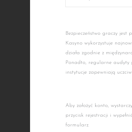
Bezpieczeństwo i zaufanie
Bezpieczeństwo graczy jest 
Kasyno wykorzystuje najnow
działa zgodnie z międzyna
Ponadto, regularne audyty 
instytucje zapewniają uczciw
FAQ
Jak mogę założyć konto w R
Aby założyć konto, wystarcz
przycisk rejestracji i wypełn
formularz.