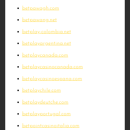
betpawagh.com
betpawang.net
betplay-colombia.net
betplayargentina.net
betplaycanada.com
betplaycasinocanada.com
betplaycasinoespana.com
betplaychile.com
betplaydeutche.com
betplayportugal.com
betpointcasinoitalia.com