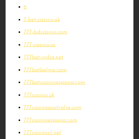
6
7-bet-casino.uk
777-bdcasino.com
777-casino.us
777bet-india.net
777betbelgie.com
777betcasinoespana.com
777casino.uk
777casinoaustralia.com
777casinoespana.com
777casinonl.net