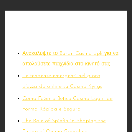
Seneste indlæg
Ανακαλύψτε το Buran Casino apk για να
απολαύσετε παιχνίδια στο κινητό σας
Le tendenze emergenti nel gioco
d’azzardo online su Casino Kyngs
Como Fazer o Betico Casino Login de
Forma Rápida e Segura
The Role of Spinfin in Shaping the
Future of Online Gambling