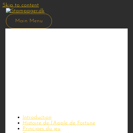
Skip to content
Main Menu
La magie des fruits dans le
jeu de l’Apple de la Fortune
Leave a Comment
/
appleoffortune.net
/ By
wpmanager
La magie des fruits dans le jeu
de l’Apple de la Fortune
Table des matières
Introduction
Histoire de l’Apple de Fortune
Principes du jeu