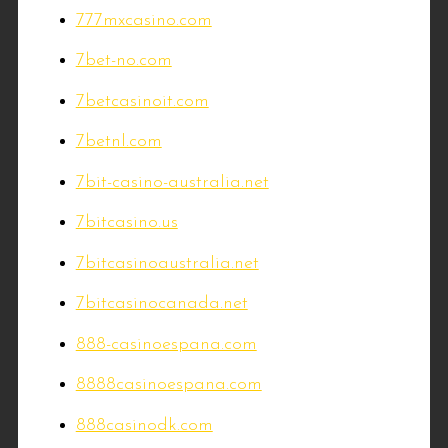
777mxcasino.com
7bet-no.com
7betcasinoit.com
7betnl.com
7bit-casino-australia.net
7bitcasino.us
7bitcasinoaustralia.net
7bitcasinocanada.net
888-casinoespana.com
8888casinoespana.com
888casinodk.com