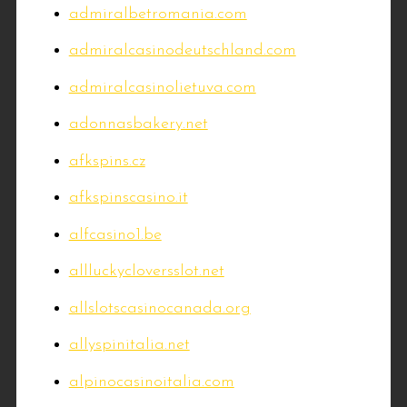
admiralbetromania.com
admiralcasinodeutschland.com
admiralcasinolietuva.com
adonnasbakery.net
afkspins.cz
afkspinscasino.it
alfcasino1.be
allluckycloversslot.net
allslotscasinocanada.org
allyspinitalia.net
alpinocasinoitalia.com