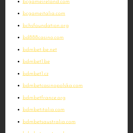
bcgameireland.com
bcgameitalia.com
bchsfoundation.org
bd888casino.com
bdmbet-be.net
bdmbet1.be
bdmbet1.cz
bdmbetcasinopolska.com
bdmbetfrance.org
bdmbetitalia.com
bdmbetsaustralia.com