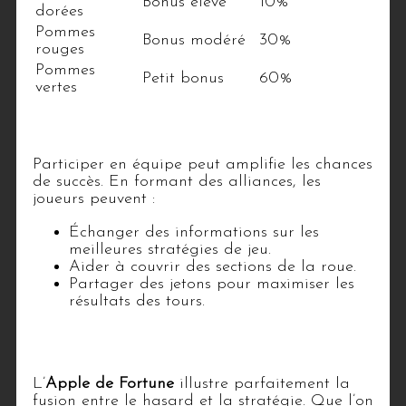
Bonus élevé
10%
dorées
Pommes
Bonus modéré
30%
rouges
Pommes
Petit bonus
60%
vertes
Jouer en équipe
Participer en équipe peut amplifie les chances
de succès. En formant des alliances, les
joueurs peuvent :
Échanger des informations sur les
meilleures stratégies de jeu.
Aider à couvrir des sections de la roue.
Partager des jetons pour maximiser les
résultats des tours.
Conclusion
L’
Apple de Fortune
illustre parfaitement la
fusion entre le hasard et la stratégie. Que l’on