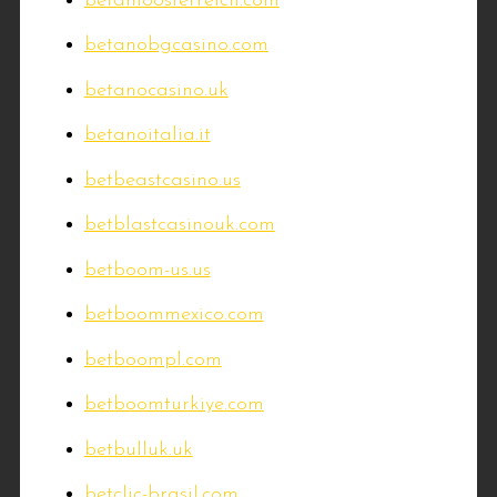
betamoosterreich.com
betanobgcasino.com
betanocasino.uk
betanoitalia.it
betbeastcasino.us
betblastcasinouk.com
betboom-us.us
betboommexico.com
betboompl.com
betboomturkiye.com
betbulluk.uk
betclic-brasil.com