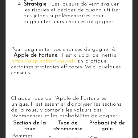
Stratégie
: Les joueurs doivent évaluer
les risques et décider de quand utiliser
des jetons supplémentaires pour
augmenter leurs chances de gagner.
Stratégies gagnantes
Pour augmenter vos chances de gagner à
l’
Apple de Fortune
, il est crucial de mettre
https://appleoffortune.net/
en pratique
certaines stratégies efficaces. Voici quelques
conseils :
Analyse de la roue
Chaque roue de l’Apple de Fortune est
unique. Il est essentiel d’analyser les sections
de la roue, y compris les valeurs des
récompenses et les probabilités de gagner :
Section de la
Type de
Probabilité de
roue
récompense
gain
Pommes