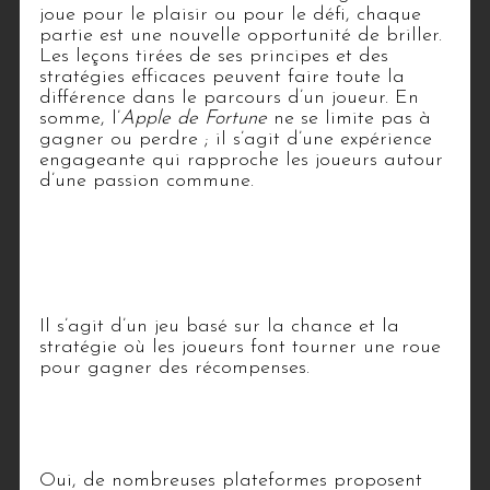
joue pour le plaisir ou pour le défi, chaque
partie est une nouvelle opportunité de briller.
Les leçons tirées de ses principes et des
stratégies efficaces peuvent faire toute la
différence dans le parcours d’un joueur. En
somme, l’
Apple de Fortune
ne se limite pas à
gagner ou perdre ; il s’agit d’une expérience
engageante qui rapproche les joueurs autour
d’une passion commune.
Questions Fréquemment Posées
Qu’est-ce que l’Apple de Fortune ?
Il s’agit d’un jeu basé sur la chance et la
stratégie où les joueurs font tourner une roue
pour gagner des récompenses.
Peut-on jouer à l’Apple de Fortune en
ligne ?
Oui, de nombreuses plateformes proposent