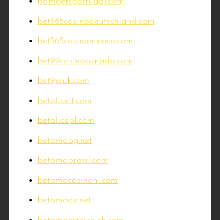
bdmbetsportugal.com
bet365casinodeutschland.com
bet365casinomexico.com
bet99casinocanada.com
bet9jauk.com
betaliceit.com
betalicepl.com
betamobg.net
betamobrasil.com
betamocasinonl.com
betamode.net