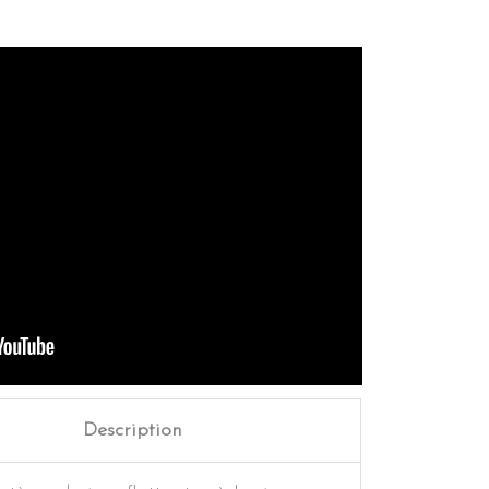
Description