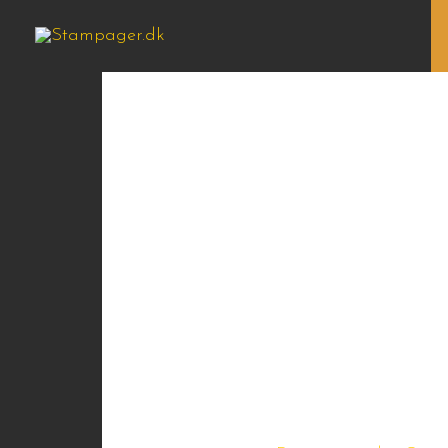
Skip
Menu
to
content
Le Voyage Enchan
des Casinos Uniq
Leave a Comment
/
uniquec
Le Voyage Enchanteur à Tra
Table des Matières