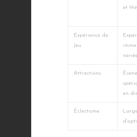
et th
Expérience de
Expér
Jeu
immer
varié
Attractions
Évén
spéci
en di
Éclectisme
Large
d’opti