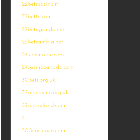
22betscasino.it
22bettn.com
22betuganda.net
22betzambia.net
24-casino-de.com
24casinocanada.com
30bets.org.uk
32redcasino.org.uk
32redireland.com
4
500casinoca.com