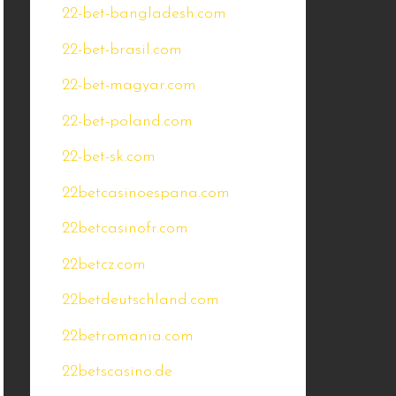
22-bet-bangladesh.com
22-bet-brasil.com
22-bet-magyar.com
22-bet-poland.com
22-bet-sk.com
22betcasinoespana.com
22betcasinofr.com
22betcz.com
22betdeutschland.com
22betromania.com
22betscasino.de