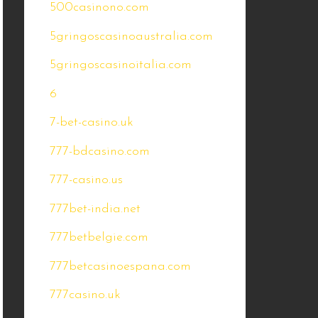
500casinono.com
5gringoscasinoaustralia.com
5gringoscasinoitalia.com
6
7-bet-casino.uk
777-bdcasino.com
777-casino.us
777bet-india.net
777betbelgie.com
777betcasinoespana.com
777casino.uk