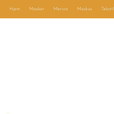
Hjem
Masker
Merino
Moskus
Teksti
teur à Travers l’Univers
ues
asinofrance.net
/ By
wpmanager
vers l’Univers des Casinos Uniques