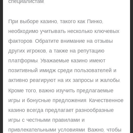
специалистам.
Выбор надежного онлайн-казино
При выборе казино, такого как Пинко,
необходимо учитывать несколько ключевых
факторов. Обратите внимание на отзывы
других игроков, а также на репутацию
платформы. Уважаемые казино имеют
позитивный имидж среди пользователей и
активно реагируют на их запросы и жалобы.
Кроме того, важно изучить предлагаемые
игры и бонусные предложения. Качественное
казино всегда предлагает разнообразные
игры с честными правилами и
привлекательными условиями. Важно, чтобы