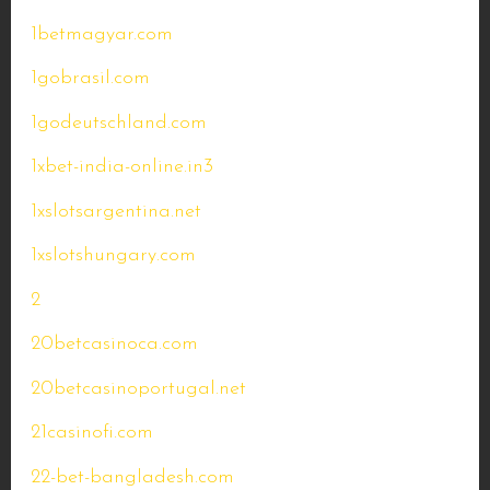
1betmagyar.com
1gobrasil.com
1godeutschland.com
1xbet-india-online.in3
1xslotsargentina.net
1xslotshungary.com
2
20betcasinoca.com
20betcasinoportugal.net
21casinofi.com
22-bet-bangladesh.com