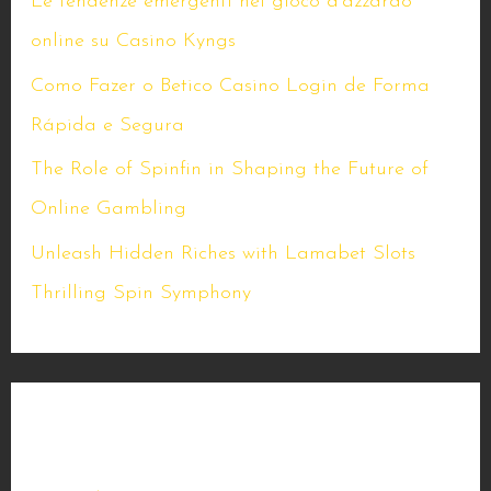
Le tendenze emergenti nel gioco d’azzardo
online su Casino Kyngs
Como Fazer o Betico Casino Login de Forma
Rápida e Segura
The Role of Spinfin in Shaping the Future of
Online Gambling
Unleash Hidden Riches with Lamabet Slots
Thrilling Spin Symphony
Meta