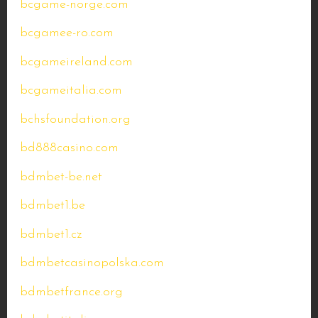
bcgame-norge.com
bcgamee-ro.com
bcgameireland.com
bcgameitalia.com
bchsfoundation.org
bd888casino.com
bdmbet-be.net
bdmbet1.be
bdmbet1.cz
bdmbetcasinopolska.com
bdmbetfrance.org