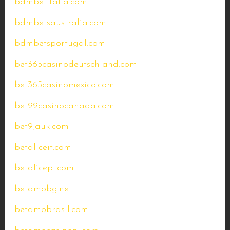
bdmbetitalia.com
bdmbetsaustralia.com
bdmbetsportugal.com
bet365casinodeutschland.com
bet365casinomexico.com
bet99casinocanada.com
bet9jauk.com
betaliceit.com
betalicepl.com
betamobg.net
betamobrasil.com