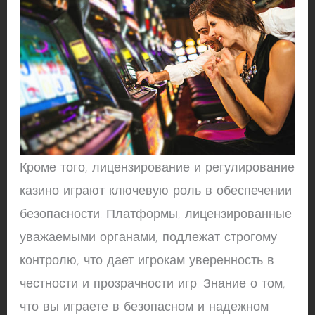
Кроме того, лицензирование и регулирование
казино играют ключевую роль в обеспечении
безопасности. Платформы, лицензированные
уважаемыми органами, подлежат строгому
контролю, что дает игрокам уверенность в
честности и прозрачности игр. Знание о том,
что вы играете в безопасном и надежном