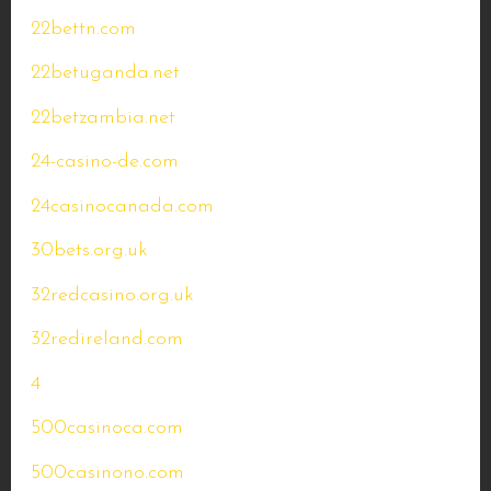
22bettn.com
22betuganda.net
22betzambia.net
24-casino-de.com
24casinocanada.com
30bets.org.uk
32redcasino.org.uk
32redireland.com
4
500casinoca.com
500casinono.com