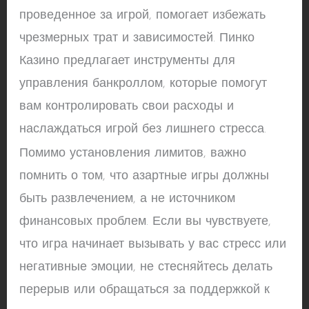
проведенное за игрой, помогает избежать
чрезмерных трат и зависимостей. Пинко
Казино предлагает инструменты для
управления банкроллом, которые помогут
вам контролировать свои расходы и
наслаждаться игрой без лишнего стресса.
Помимо установления лимитов, важно
помнить о том, что азартные игры должны
быть развлечением, а не источником
финансовых проблем. Если вы чувствуете,
что игра начинает вызывать у вас стресс или
негативные эмоции, не стесняйтесь делать
перерыв или обращаться за поддержкой к