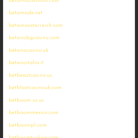
betamocasinonl.com
betamode.net
betamoosterreich.com
betanobgcasino.com
betanocasino.uk
betanoitalia.it
betbeastcasino.us
betblastcasinouk.com
betboom-us.us
betboommexico.com
betboompl.com
betboomturkiye.com