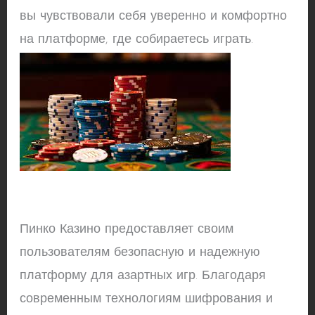
вы чувствовали себя уверенно и комфортно
на платформе, где собираетесь играть.
Пинко Казино: безопасное пространство для
азартных игр
Пинко Казино предоставляет своим
пользователям безопасную и надежную
платформу для азартных игр. Благодаря
современным технологиям шифрования и