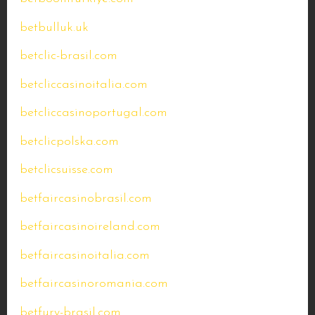
betbulluk.uk
betclic-brasil.com
betcliccasinoitalia.com
betcliccasinoportugal.com
betclicpolska.com
betclicsuisse.com
betfaircasinobrasil.com
betfaircasinoireland.com
betfaircasinoitalia.com
betfaircasinoromania.com
betfury-brasil.com