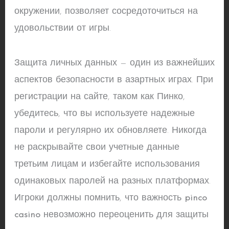
окружении, позволяет сосредоточиться на
удовольствии от игры.
Как защитить свои личные данные
Защита личных данных — один из важнейших
аспектов безопасности в азартных играх. При
регистрации на сайте, таком как Пинко,
убедитесь, что вы используете надежные
пароли и регулярно их обновляете. Никогда
не раскрывайте свои учетные данные
третьим лицам и избегайте использования
одинаковых паролей на разных платформах.
Игроки должны помнить, что важность
pinco
casino
невозможно переоценить для защиты