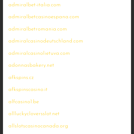
admiralbet-italia.com
admiralbetcasinoespana.com
admiralbetromania.com
admiralcasinodeutschland.com
admiralcasinolietuva.com
adonnasbakery.net
afkspins.cz
afkspinscasino.it
alfcasino1.be
allluckycloversslot.net
allslotscasinocanada.org