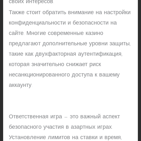
своих интересов.
Также стоит обратить внимание на настройки
конфиденциальности и безопасности на
сайте. Многие современные казино
предлагают дополнительные уровни защиты,
такие как двухфакторная аутентификация,
которая значительно снижает риск
несанкционированного доступа к вашему
аккаунту.
Игровая ответственность и управление
банкроллом
Ответственная игра — это важный аспект
безопасного участия в азартных играх.
Установление лимитов на ставки и время,