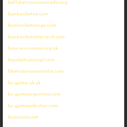
ballybetcasinocanada.org
bankonbetca.com
bankonbetnorge.com
bankonbetosterreich.com
bass-win-casino.org.uk
bassbetcasinopl.com
bbetcasinoaustralia.com
bc-game-uk.uk
bc-gameargentina.com
bc-gamepakistan.com
bcasinonz.net