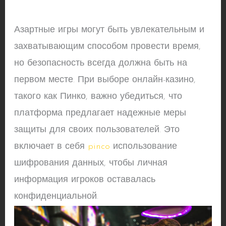
играх
Азартные игры могут быть увлекательным и
захватывающим способом провести время,
но безопасность всегда должна быть на
первом месте. При выборе онлайн-казино,
такого как Пинко, важно убедиться, что
платформа предлагает надежные меры
защиты для своих пользователей. Это
включает в себя
pinco
использование
шифрования данных, чтобы личная
информация игроков оставалась
конфиденциальной.