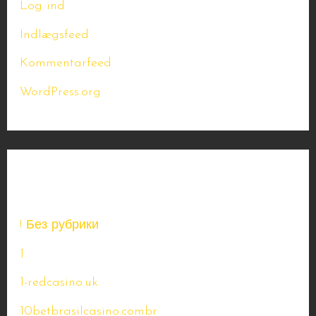
Log ind
Indlægsfeed
Kommentarfeed
WordPress.org
Kategorier
! Без рубрики
1
1-redcasino.uk
10betbrasilcasino.combr