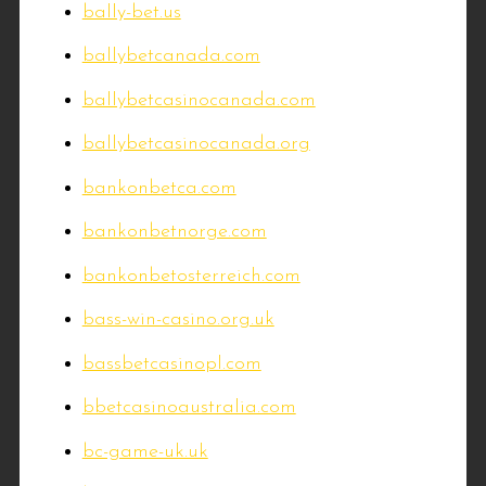
bally-bet.us
ballybetcanada.com
ballybetcasinocanada.com
ballybetcasinocanada.org
bankonbetca.com
bankonbetnorge.com
bankonbetosterreich.com
bass-win-casino.org.uk
bassbetcasinopl.com
bbetcasinoaustralia.com
bc-game-uk.uk