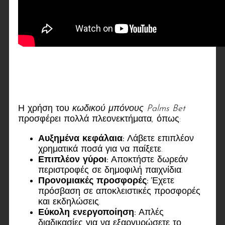
Οφέλη από τη χρήση του
Κωδικού Μπόνους
Η χρήση του
κωδικού μπόνους Palms Bet
προσφέρει πολλά πλεονεκτήματα, όπως:
Αυξημένα κεφάλαια:
Λάβετε επιπλέον
χρηματικά ποσά για να παίξετε.
Επιπλέον γύροι:
Αποκτήστε δωρεάν
περιστροφές σε δημοφιλή παιχνίδια.
Προνομιακές προσφορές:
Έχετε
πρόσβαση σε αποκλειστικές προσφορές
και εκδηλώσεις.
Εύκολη ενεργοποίηση:
Απλές
διαδικασίες για να εξαργυρώσετε το