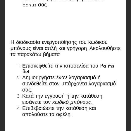
bonus σας.
Πώς να Ενεργοποιήσετε τον
Κωδικό Μπόνους
Η διαδικασία ενεργοποίησης του κωδικού
μπόνους είναι απλή και γρήγορη. Ακολουθήστε
τα παρακάτω βήματα:
Επισκεφθείτε την ιστοσελίδα του
Palms
Bet
.
Δημιουργήστε έναν λογαριασμό ή
συνδεθείτε στον υπάρχοντα λογαριασμό
σας.
Κατά την εγγραφή ή την κατάθεση,
εισάγετε τον
κωδικό μπόνους
.
Επιβεβαιώστε την κατάθεση και
απολαύστε τα οφέλη!
Παιχνίδια που μπορείτε να