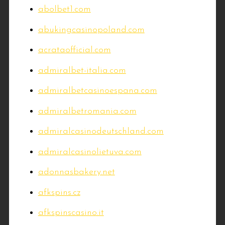
abolbet1.com
abukingcasinopoland.com
acrataofficial.com
admiralbet-italia.com
admiralbetcasinoespana.com
admiralbetromania.com
admiralcasinodeutschland.com
admiralcasinolietuva.com
adonnasbakery.net
afkspins.cz
afkspinscasino.it