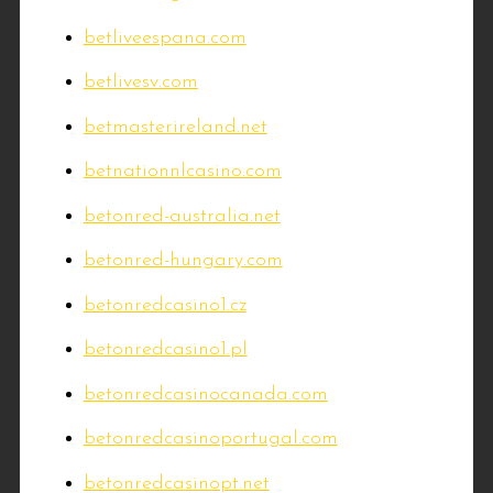
betliveespana.com
betlivesv.com
betmasterireland.net
betnationnlcasino.com
betonred-australia.net
betonred-hungary.com
betonredcasino1.cz
betonredcasino1.pl
betonredcasinocanada.com
betonredcasinoportugal.com
betonredcasinopt.net