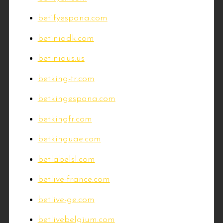
betifyespana.com
betiniadk.com
betiniaus.us
betking-tr.com
betkingespana.com
betkingfr.com
betkinguae.com
betlabelsl.com
betlive-france.com
betlive-ge.com
betlivebelgium.com