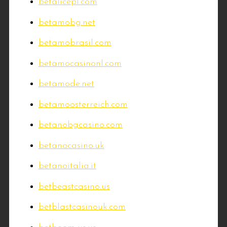
betalicepl.com
betamobg.net
betamobrasil.com
betamocasinonl.com
betamode.net
betamoosterreich.com
betanobgcasino.com
betanocasino.uk
betanoitalia.it
betbeastcasino.us
betblastcasinouk.com