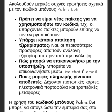
Ακολουθούν μερικές συχνές ερωτήσεις σχετικά
με τον κωδικό μπόνους Palms Bet:
Πρέπει να είμαι νέος παίκτης για να
χρησιμοποιήσω τον κωδικό;
Όχι, οι
υπάρχοντες παίκτες μπορούν επίσης να
τον ενεργοποιήσουν.
Υπάρχει κάποια απαίτηση
τζιραρίσματος;
Ναι, οι περισσότερες
προσφορές απαιτούν ανάλογη
τζιραρίσματα πριν από την ανάληψη.
Πώς μπορώ να επικοινωνήσω με την
υποστήριξη;
Μπορείτε να
επικοινωνήσετε μέσω live chat ή email.
Ποιες μορφές πληρωμής γίνονται
αποδεκτές;
Δέχονται πιστωτικές κάρτες,
ηλεκτρονικά πορτοφόλια και τραπεζικές
μεταφορές.
Η χρήση του
κωδικού μπόνους Palms Bet
μπορεί να απογειώσει την εμπειρία σας στα