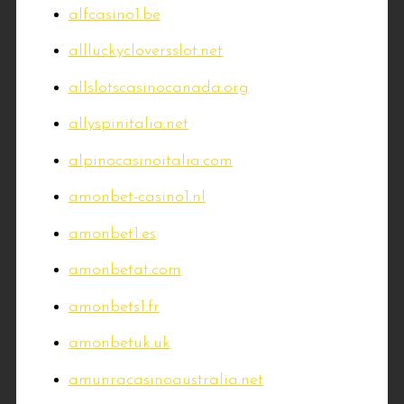
alfcasino1.be
allluckycloversslot.net
allslotscasinocanada.org
allyspinitalia.net
alpinocasinoitalia.com
amonbet-casino1.nl
amonbet1.es
amonbetat.com
amonbets1.fr
amonbetuk.uk
amunracasinoaustralia.net