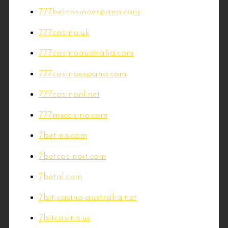
777betcasinoespana.com
777casino.uk
777casinoaustralia.com
777casinoespana.com
777casinonl.net
777mxcasino.com
7bet-no.com
7betcasinoit.com
7betnl.com
7bit-casino-australia.net
7bitcasino.us