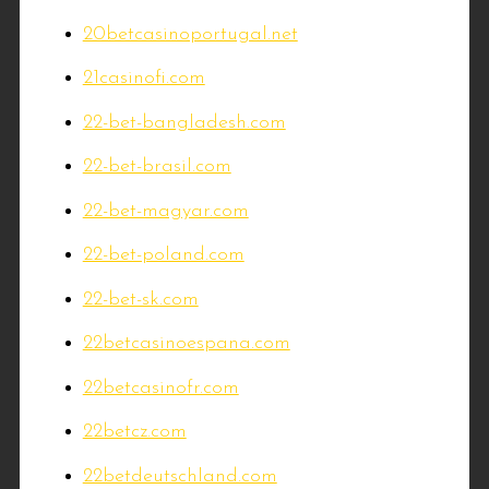
20betcasinoportugal.net
21casinofi.com
22-bet-bangladesh.com
22-bet-brasil.com
22-bet-magyar.com
22-bet-poland.com
22-bet-sk.com
22betcasinoespana.com
22betcasinofr.com
22betcz.com
22betdeutschland.com