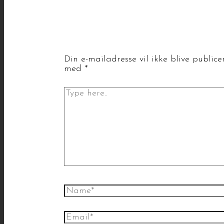
Leave a Comment
Din e-mailadresse vil ikke blive publicer
med
*