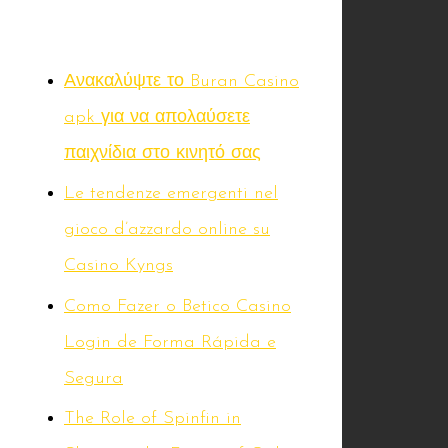
Seneste indlæg
Ανακαλύψτε το Buran Casino
apk για να απολαύσετε
παιχνίδια στο κινητό σας
Le tendenze emergenti nel
gioco d’azzardo online su
Casino Kyngs
Como Fazer o Betico Casino
Login de Forma Rápida e
Segura
The Role of Spinfin in