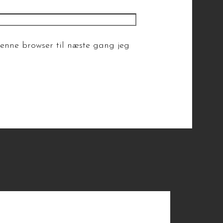
enne browser til næste gang jeg