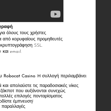
γραφή
 για όλους τους χρήστες.
α από κορυφαίους προμηθευτές.
 κρυπτογράφηση SSL.
 και email.
ου
Robocat Casino
. Η συλλογή περιλαμβάνει:
 και απολαύστε τις παραδοσιακές νίκες.
τζάκποτ που αυξάνονται συνεχώς.
πολλές επιλογές πονταρίσματος.
ρδίστε έμπνευση!
 παραλλαγές.