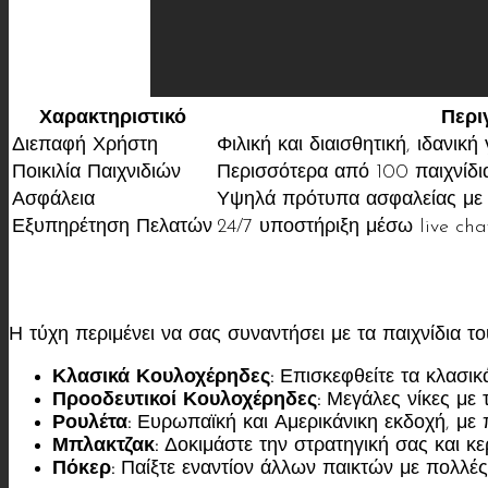
Χαρακτηριστικό
Περι
Διεπαφή Χρήστη
Φιλική και διαισθητική, ιδανική
Ποικιλία Παιχνιδιών
Περισσότερα από 100 παιχνίδι
Ασφάλεια
Υψηλά πρότυπα ασφαλείας με
Εξυπηρέτηση Πελατών
24/7 υποστήριξη μέσω live chat
Παιχνίδια στο Robocat Casino
Η τύχη περιμένει να σας συναντήσει με τα παιχνίδια τ
Κλασικά Κουλοχέρηδες:
Επισκεφθείτε τα κλασικά
Προοδευτικοί Κουλοχέρηδες:
Μεγάλες νίκες με 
Ρουλέτα:
Ευρωπαϊκή και Αμερικάνικη εκδοχή, με 
Μπλακτζακ:
Δοκιμάστε την στρατηγική σας και κε
Πόκερ:
Παίξτε εναντίον άλλων παικτών με πολλές