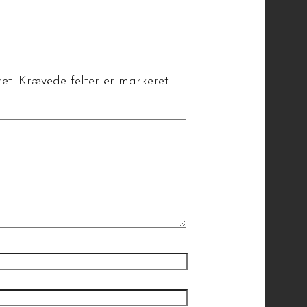
et.
Krævede felter er markeret