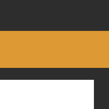
S
e
bocat Casino
a
r
r
c
at Casino
h
f
o
r
: