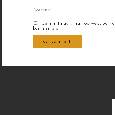
Gem mit navn, mail og websted i d
kommenterer.