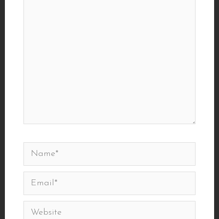
here..
Name*
Email*
Website