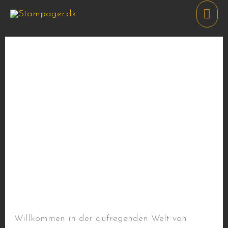
Skip
Mai
to
Men
content
Starda Casino Promo Code
entfesselt aufregende
Gewinnchancen
Leave a Comment
/
starda-casinode.com
/ By
wpmanager
Starda Casino Promo Code: Entfesseln Sie Ihre
Gewinnmöglichkeiten
Willkommen in der aufregenden Welt von