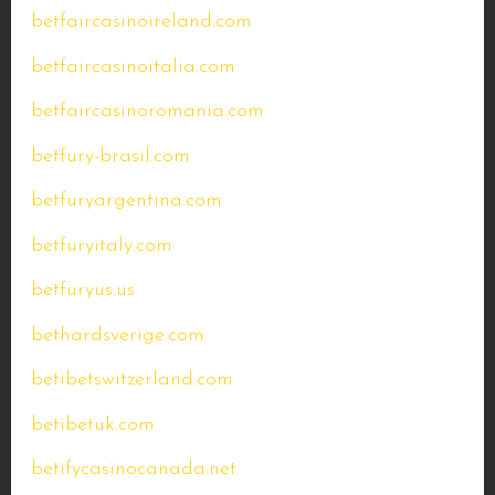
betfaircasinoireland.com
betfaircasinoitalia.com
betfaircasinoromania.com
betfury-brasil.com
betfuryargentina.com
betfuryitaly.com
betfuryus.us
bethardsverige.com
betibetswitzerland.com
betibetuk.com
betifycasinocanada.net