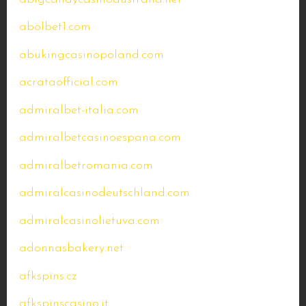
abolbet1.com
abukingcasinopoland.com
acrataofficial.com
admiralbet-italia.com
admiralbetcasinoespana.com
admiralbetromania.com
admiralcasinodeutschland.com
admiralcasinolietuva.com
adonnasbakery.net
afkspins.cz
afkspinscasino.it