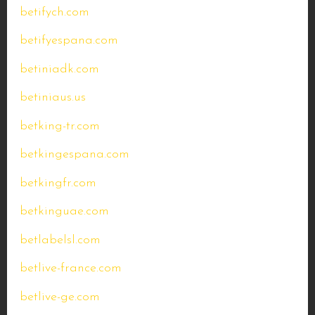
betifych.com
betifyespana.com
betiniadk.com
betiniaus.us
betking-tr.com
betkingespana.com
betkingfr.com
betkinguae.com
betlabelsl.com
betlive-france.com
betlive-ge.com