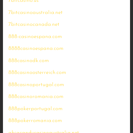
7bitcasino.us
7bitcasinoaustralia.net
7bitcasinocanada.net
888-casinoespana.com
8888casinoespana.com
888casinodk.com
888casinoosterreich.com
888casinoportugal.com
888casinoromania.com
888pokerportugal.com
888pokerromania.com
abigcandycasinoaustralia.net