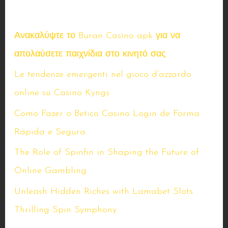
Seneste indlæg
Ανακαλύψτε το Buran Casino apk για να
απολαύσετε παιχνίδια στο κινητό σας
Le tendenze emergenti nel gioco d’azzardo
online su Casino Kyngs
Como Fazer o Betico Casino Login de Forma
Rápida e Segura
The Role of Spinfin in Shaping the Future of
Online Gambling
Unleash Hidden Riches with Lamabet Slots
Thrilling Spin Symphony