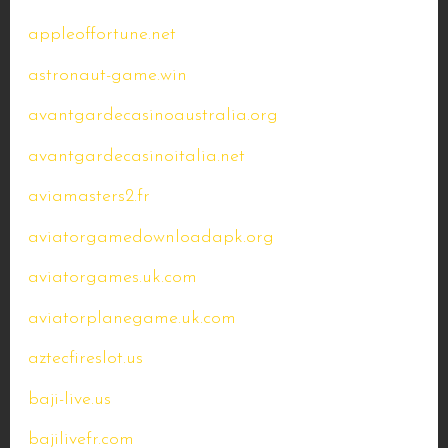
appleoffortune.net
astronaut-game.win
avantgardecasinoaustralia.org
avantgardecasinoitalia.net
aviamasters2.fr
aviatorgamedownloadapk.org
aviatorgames.uk.com
aviatorplanegame.uk.com
aztecfireslot.us
baji-live.us
bajilivefr.com