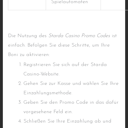
Spielautomaten
So nutzen Sie den Promo Code
Die Nutzung des
Starda Casino Promo Codes
ist
einfach. Befolgen Sie diese Schritte, um Ihre
Boni zu aktivieren:
Registrieren Sie sich auf der Starda
Casino-Website.
Gehen Sie zur Kasse und wählen Sie Ihre
Einzahlungsmethode.
Geben Sie den Promo Code in das dafür
vorgesehene Feld ein.
Schließen Sie Ihre Einzahlung ab und