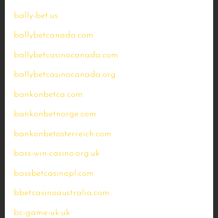
bally-bet.us
ballybetcanada.com
ballybetcasinocanada.com
ballybetcasinocanada.org
bankonbetca.com
bankonbetnorge.com
bankonbetosterreich.com
bass-win-casino.org.uk
bassbetcasinopl.com
bbetcasinoaustralia.com
bc-game-uk.uk