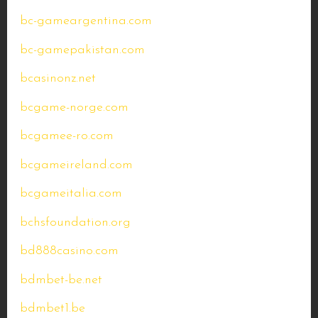
bc-gameargentina.com
bc-gamepakistan.com
bcasinonz.net
bcgame-norge.com
bcgamee-ro.com
bcgameireland.com
bcgameitalia.com
bchsfoundation.org
bd888casino.com
bdmbet-be.net
bdmbet1.be