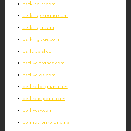
betking-tr.com
betkingespana.com
betkingfr.com
betkinguae.com
betlabelsl.com
betlive-france.com
betlive-ge.com
betlivebelgium.com
betliveespana.com
betlivesv.com
betmasterireland.net