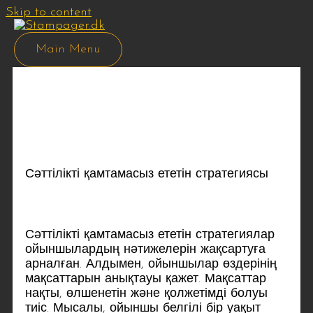
Skip to content
Main Menu
Сәттілікті қамтамасыз
ететін стратегиясы
Leave a Comment
/
Public
/ By
927b028c
Сәттілікті қамтамасыз ететін стратегиясы
Ойын стратегиясының негіздері
Сәттілікті қамтамасыз ететін стратегиялар
ойыншылардың нәтижелерін жақсартуға
арналған. Алдымен, ойыншылар өздерінің
мақсаттарын анықтауы қажет. Мақсаттар
нақты, өлшенетін және қолжетімді болуы
тиіс. Мысалы, ойыншы белгілі бір уақыт