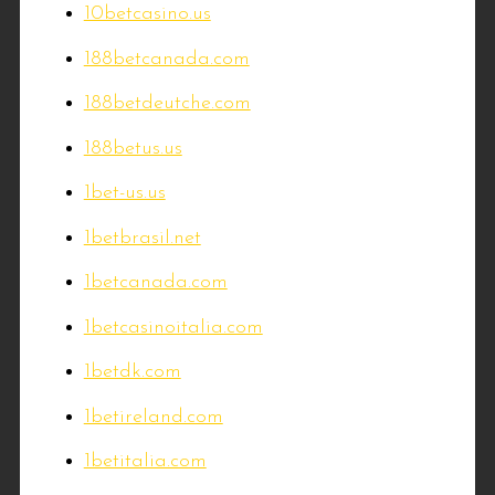
10betcasino.us
188betcanada.com
188betdeutche.com
188betus.us
1bet-us.us
1betbrasil.net
1betcanada.com
1betcasinoitalia.com
1betdk.com
1betireland.com
1betitalia.com