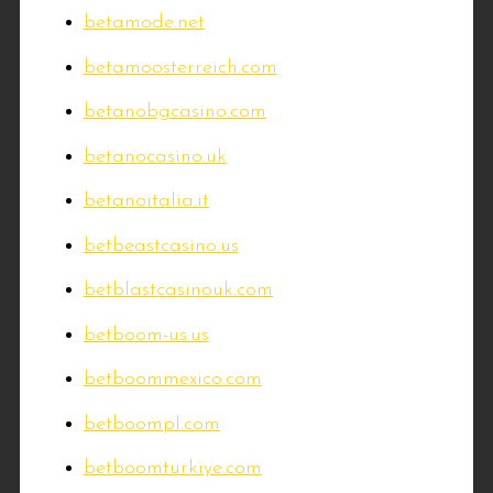
betamode.net
betamoosterreich.com
betanobgcasino.com
betanocasino.uk
betanoitalia.it
betbeastcasino.us
betblastcasinouk.com
betboom-us.us
betboommexico.com
betboompl.com
betboomturkiye.com