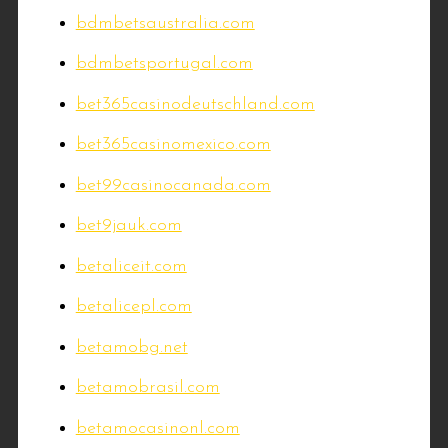
bdmbetsaustralia.com
bdmbetsportugal.com
bet365casinodeutschland.com
bet365casinomexico.com
bet99casinocanada.com
bet9jauk.com
betaliceit.com
betalicepl.com
betamobg.net
betamobrasil.com
betamocasinonl.com