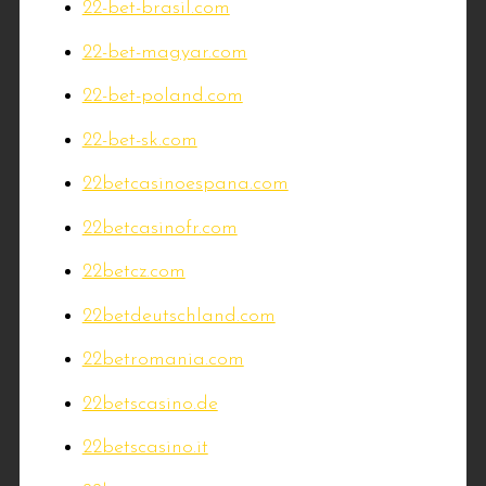
22-bet-brasil.com
22-bet-magyar.com
22-bet-poland.com
22-bet-sk.com
22betcasinoespana.com
22betcasinofr.com
22betcz.com
22betdeutschland.com
22betromania.com
22betscasino.de
22betscasino.it