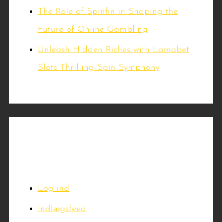
The Role of Spinfin in Shaping the
Future of Online Gambling
Unleash Hidden Riches with Lamabet
Slots Thrilling Spin Symphony
Meta
Log ind
Indlægsfeed