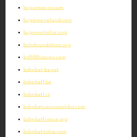
bcgamee-ro.com
bcgameireland.com
bcgameitalia.com
bchsfoundation.org
bd888casino.com
bdmbet-be.net
bdmbet1.be
bdmbet1.cz
bdmbetcasinopolska.com
bdmbetfrance.org
bdmbetitalia.com