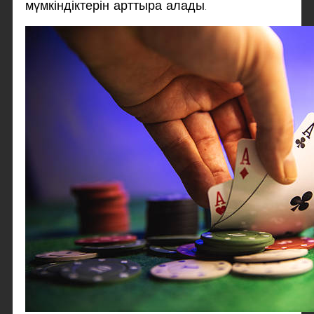
мүмкіндіктерін арттыра алады.