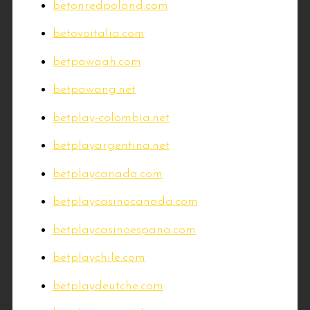
betonredpoland.com
betovoitalia.com
betpawagh.com
betpawang.net
betplay-colombia.net
betplayargentina.net
betplaycanada.com
betplaycasinocanada.com
betplaycasinoespana.com
betplaychile.com
betplaydeutche.com