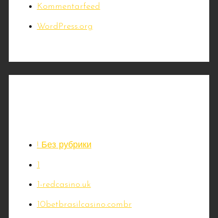
Kommentarfeed
WordPress.org
Kategorier
! Без рубрики
1
1-redcasino.uk
10betbrasilcasino.combr