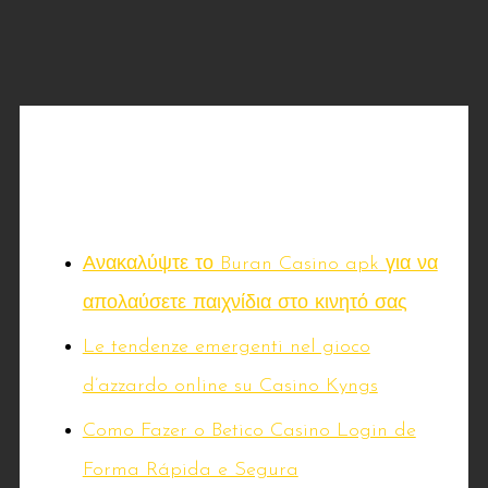
Seneste indlæg
Ανακαλύψτε το Buran Casino apk για να
απολαύσετε παιχνίδια στο κινητό σας
Le tendenze emergenti nel gioco
d’azzardo online su Casino Kyngs
Como Fazer o Betico Casino Login de
Forma Rápida e Segura