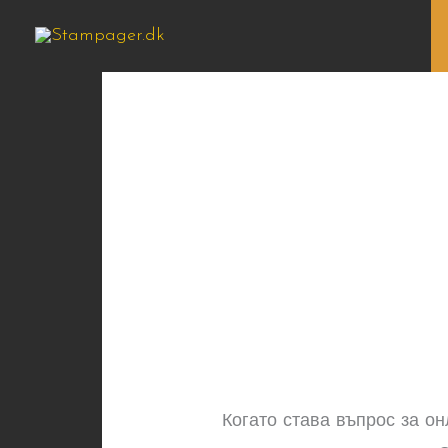
Skip
to
content
Вълшебството н
трансформира и
Leave a Comment
/
magicb
Вълшебството на magicbe
Когато става въпрос за он