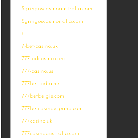
5gringoscasinoaustralia.com
5gringoscasinoitalia.com
6
7-bet-casino.uk
777-bdcasino.com
777-casino.us
777bet-india.net
777betbelgie.com
777betcasinoespana.com
777casino.uk
777casinoaustralia.com