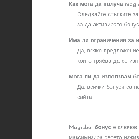
Как мога да получа magi
Следвайте стъпките за
за да активирате бонус
Има ли ограничения за 
Да, всяко предложение
които трябва да се изп
Мога ли да използвам б
Да, всички бонуси са 
сайта.
Заключение
Magicbet бонус
е ключов 
максимизира своето изжив