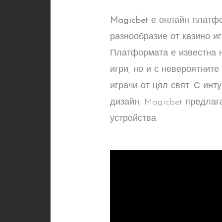
Magicbet
е онлайн платфо
разнообразие от казино иг
Платформата е известна н
игри, но и с невероятнит
играчи от цял свят. С ин
дизайн, Magicbet предлаг
устройства.
Как работи magicbet бону