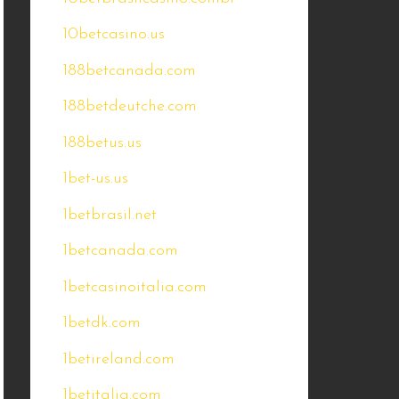
10betcasino.us
188betcanada.com
188betdeutche.com
188betus.us
1bet-us.us
1betbrasil.net
1betcanada.com
1betcasinoitalia.com
1betdk.com
1betireland.com
1betitalia.com