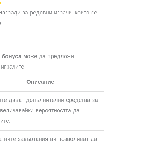
n
агради за редовни играчи, които се
.
бонуса
t бонуса
може да предложи
играчите:
Описание
ите дават допълнителни средства за
увеличавайки вероятността да
ите.
атните завъртания ви позволяват да