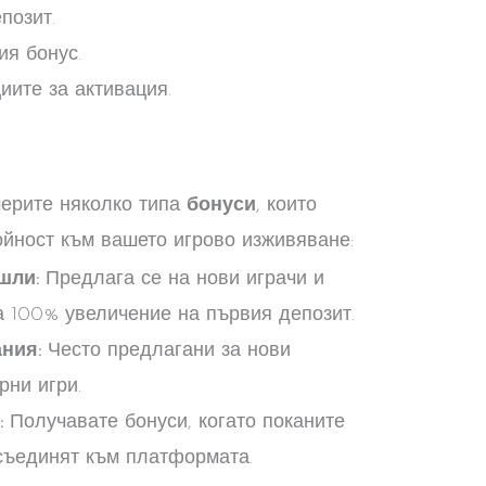
позит.
я бонус.
иите за активация.
t
мерите няколко типа
бонуси
, които
йност към вашето игрово изживяване:
шли:
Предлага се на нови играчи и
 100% увеличение на първия депозит.
ния:
Често предлагани за нови
рни игри.
:
Получавате бонуси, когато поканите
съединят към платформата.