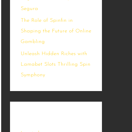
Segura
The Role of Spinfin in
Shaping the Future of Online
Gambling
Unleash Hidden Riches with
Lamabet Slots Thrilling Spin
Symphony
Meta